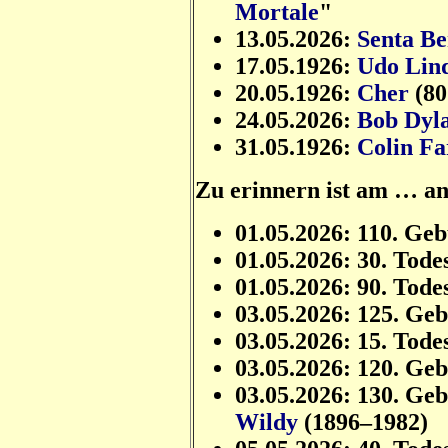
Mortale
"
13.05.2026:
Senta Be
17.05.1926:
Udo Lin
20.05.1926:
Cher
(80
24.05.2026:
Bob Dyl
31.05.1926:
Colin Fa
Zu erinnern ist am … a
01.05.2026: 110. Ge
01.05.2026: 30. Tode
01.05.2026: 90. Tode
03.05.2026: 125. Ge
03.05.2026: 15. Tode
03.05.2026: 120. Ge
03.05.2026: 130. Ge
Wildy
(1896–1982)