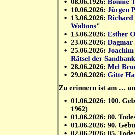
08.06.1926:
Bonnie T
10.06.2026:
Jürgen 
13.06.2026:
Richard
Waltons
"
13.06.2026:
Esther 
23.06.2026:
Dagmar 
25.06.2026:
Joachim 
Rätsel der Sandbank
28.06.2026:
Mel Bro
29.06.2026:
Gitte Ha
Zu erinnern ist am … a
01.06.2026: 100. Ge
1962)
01.06.2026: 80. Tode
01.06.2026: 90. Geb
02.06.2026: 05. Tode