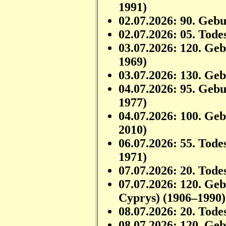
1991)
02.07.2026: 90. Geb
02.07.2026: 05. Tode
03.07.2026: 120. Ge
1969)
03.07.2026: 130. Ge
04.07.2026: 95. Geb
1977)
04.07.2026: 100. Ge
2010)
06.07.2026: 55. Tode
1971)
07.07.2026: 20. Tode
07.07.2026: 120. Ge
Cyprys) (1906–1990)
08.07.2026: 20. Tode
08.07.2026: 120. Ge