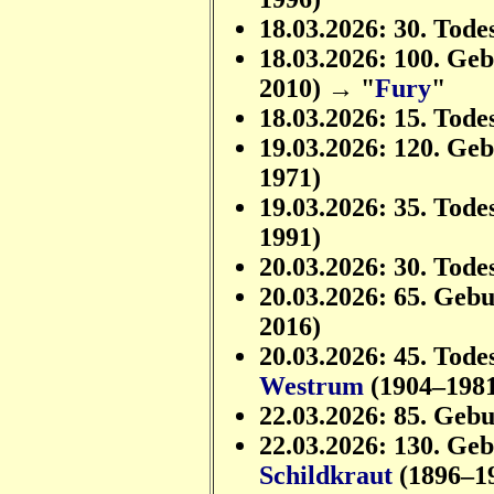
18.03.2026: 30. Tode
18.03.2026: 100. Ge
2010) → "
Fury
"
18.03.2026: 15. Tode
19.03.2026: 120. Ge
1971)
19.03.2026: 35. Tode
1991)
20.03.2026: 30. Tode
20.03.2026: 65. Geb
2016)
20.03.2026: 45. Tode
Westrum
(1904–198
22.03.2026: 85. Geb
22.03.2026: 130. Ge
Schildkraut
(1896–1