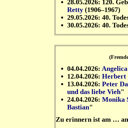
28.05.2026: 120. Ge
Retty
(1906–1967)
29.05.2026: 40. Tode
30.05.2026: 40. Tode
(Fremde
04.04.2026:
Angelic
12.04.2026:
Herbert
13.04.2026:
Peter Da
und das liebe Vieh
"
24.04.2026:
Monika 
Bastian
"
Zu erinnern ist am … a