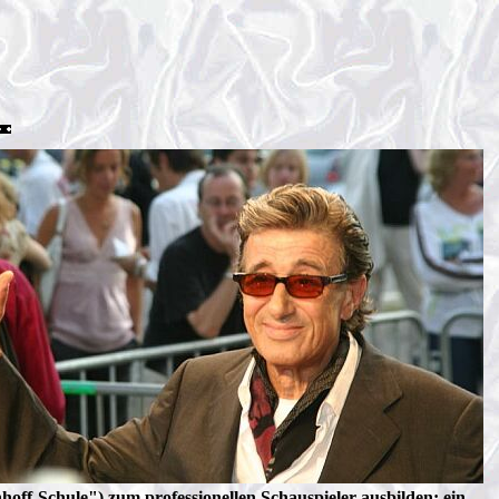
hoff-Schule") zum professionellen Schauspieler ausbilden; ein