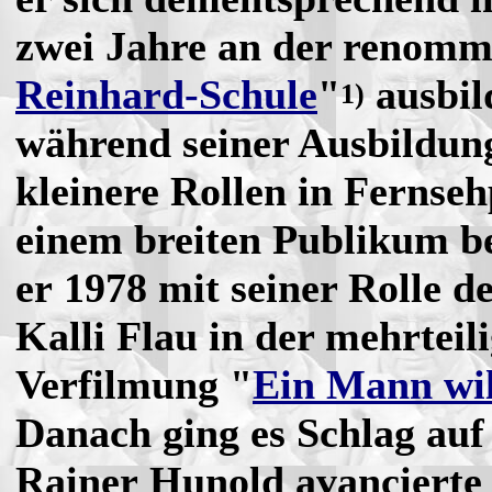
zwei Jahre an der renomm
Reinhard-Schule
"
ausbil
1)
während seiner Ausbildun
kleinere Rollen in Fernse
einem breiten Publikum b
er 1978 mit seiner Rolle 
Kalli Flau in der mehrteil
Verfilmung "
Ein Mann wil
Danach ging es Schlag auf
Rainer Hunold avancierte