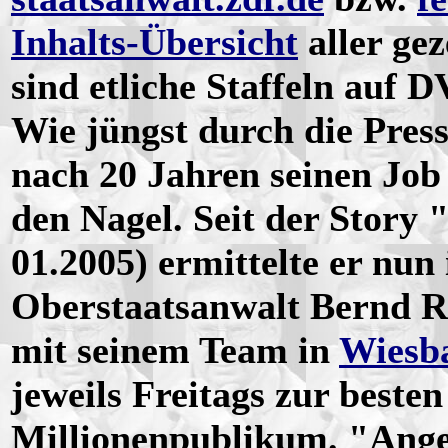
Inhalts-Übersicht
aller ge
sind etliche Staffeln auf 
Wie jüngst durch die Pres
nach 20 Jahren seinen Job 
den Nagel. Seit der Story 
01.2005) ermittelte er nun
Oberstaatsanwalt Bernd Re
mit seinem Team in
Wiesb
jeweils Freitags zur besten
Millionenpublikum. "Anges