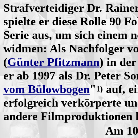
Strafverteidiger Dr. Raine
spielte er diese Rolle 90 F
Serie aus, um sich einem 
widmen: Als Nachfolger v
(
Günter Pfitzmann
) in der
er ab 1997 als Dr. Peter S
vom Bülowbogen
"
auf, ei
1)
erfolgreich verkörperte un
andere Filmproduktionen l
Am 10