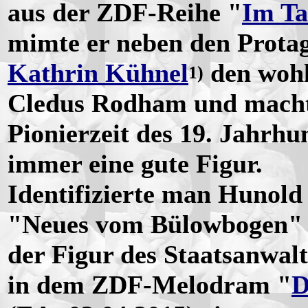
aus der ZDF-Reihe "
Im Ta
mimte er neben den Prota
Kathrin Kühnel
den wohl
1)
Cledus Rodham und machte
Pionierzeit des 19. Jahrhu
immer eine gute Figur.
Identifizierte man Hunold 
"Neues vom Bülowbogen" so
der Figur des Staatsanwalte
in dem ZDF-Melodram "
D