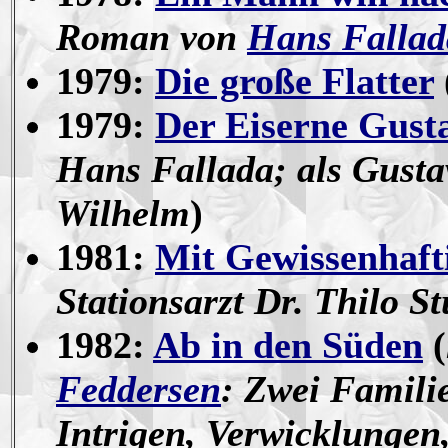
Roman von
Hans Fallad
1979:
Die große Flatter
1979:
Der Eiserne Gust
Hans Fallada; als Gusta
Wilhelm
)
1981:
Mit Gewissenhaft
Stationsarzt Dr. Thilo S
1982:
Ab in den Süden
(
Feddersen
: Zwei Famili
Intrigen, Verwicklungen