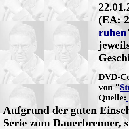
22.01.
(EA: 2
ruhen
jeweil
Geschi
DVD-Co
von "
St
Quelle:
Aufgrund der guten Einsch
Serie zum Dauerbrenner, s