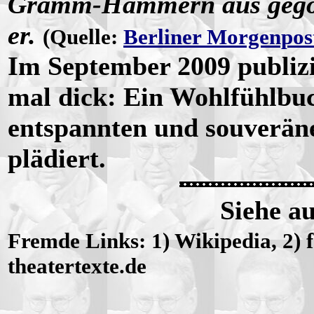
Gramm-Hämmern aus gegoss
er.
(Quelle:
Berliner Morgenpos
Im September 2009 publizi
mal dick: Ein Wohlfühlbuc
entspannten und souverä
plädiert.
Siehe a
Fremde Links: 1) Wikipedia, 2) f
theatertexte.de