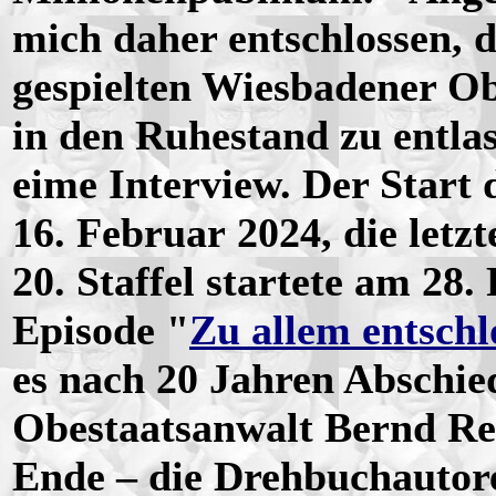
mich daher entschlossen, 
gespielten Wiesbadener O
in den Ruhestand zu entla
eime Interview. Der Start 
16. Februar 2024, die letzt
20. Staffel startete am 28.
Episode "
Zu allem entschl
es nach 20 Jahren Abschi
Obestaatsanwalt Bernd Reu
Ende – die Drehbuchautore