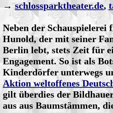
→
schlossparktheater.de
,
t
Neben der Schauspielerei f
Hunold, der mit seiner Fam
Berlin lebt, stets Zeit für e
Engagement. So ist als Bot
Kinderdörfer unterwegs u
Aktion weltoffenes Deutsc
gilt überdies der Bildhaue
aus aus Baumstämmen, die 