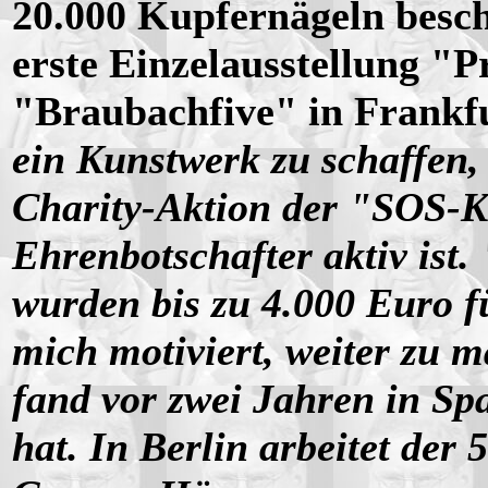
20.000 Kupfernägeln beschl
erste Einzelausstellung "P
"Braubachfive" in Frankf
ein Kunstwerk zu schaffen,
Charity-Aktion der "SOS-Ki
Ehrenbotschafter aktiv ist
wurden bis zu 4.000 Euro fü
mich motiviert, weiter zu m
fand vor zwei Jahren in Sp
hat. In Berlin arbeitet der 