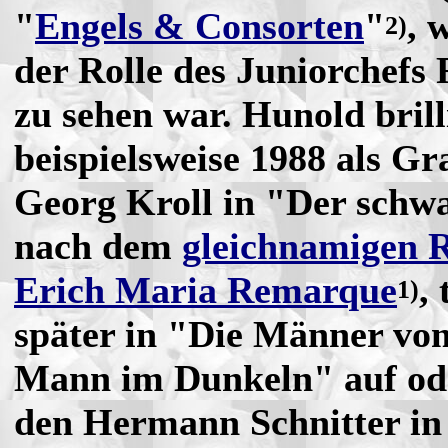
"
Engels & Consorten
"
, 
2)
der Rolle des Juniorchefs 
zu sehen war. Hunold brill
beispielsweise 1988 als Gr
Georg Kroll in "Der schw
nach dem
gleichnamigen
Erich Maria Remarque
,
1)
später in "Die Männer vo
Mann im Dunkeln" auf od
den Hermann Schnitter in