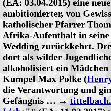
(EA: 03.04.2015) eine neue
ambitionierter, von Gewiss
katholischer Pfarrer Thom
Afrika-Aufenthalt in seine
Wedding zurückkehrt. Drei
dort als wilder Jugendlich
alkoholisiert ein Mädchen t
Kumpel Max Polke (
Henr
die Verantwortung und gin
Gefängnis … →
tittelbach