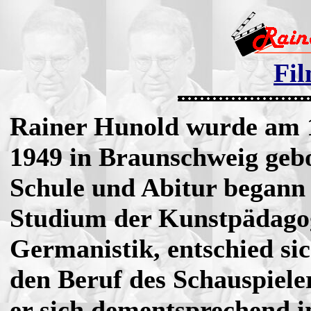
Fil
Rainer Hunold wurde am 
1949 in Braunschweig geb
Schule und Abitur begann 
Studium der Kunstpädago
Germanistik, entschied si
den Beruf des Schauspieler
er sich dementsprechend i