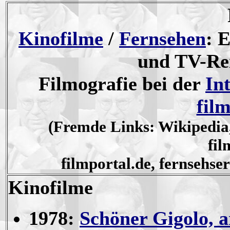
Kinofilme
/
Fernsehen
: 
und TV-Re
Filmografie bei der
In
fil
(Fremde Links: Wikipedia
fil
filmportal.de, fernsehser
Kinofilme
1978:
Schöner Gigolo, 