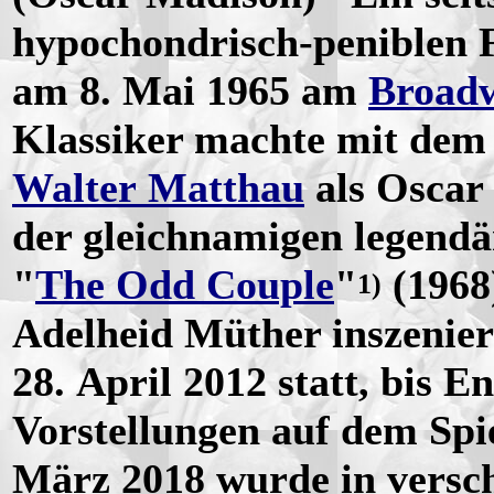
hypochondrisch-peniblen F
am 8. Mai 1965 am
Broad
Klassiker machte mit dem
Walter Matthau
als Oscar
der gleichnamigen legend
"
The Odd Couple
"
(1968
1)
Adelheid Müther inszenier
28. April 2012 statt, bis E
Vorstellungen auf dem Spi
März 2018 wurde in versch