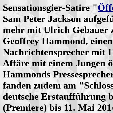
Sensationsgier-Satire "
Öff
Sam Peter Jackson aufgef
mehr mit Ulrich Gebauer z
Geoffrey Hammond, einen v
Nachrichtensprecher mit H
Affäre mit einem Jungen ö
Hammonds Pressesprecher 
fanden zudem am "Schloss
deutsche Erstaufführung b
(Premiere) bis 11. Mai 201