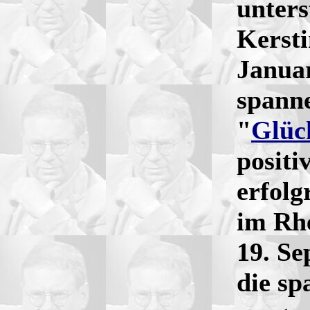
unter
Kersti
Januar
spanne
"
Glüc
positi
erfolg
im Rh
19. S
die sp