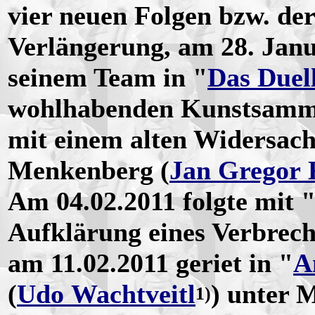
vier neuen Folgen bzw. der 
Verlängerung, am 28. Jan
seinem Team in "
Das Duel
wohlhabenden Kunstsamml
mit einem alten Widersac
Menkenberg (
Jan Gregor
Am 04.02.2011 folgte mit 
Aufklärung eines Verbrech
am 11.02.2011 geriet in "
A
(
Udo Wachtveitl
) unter 
1)