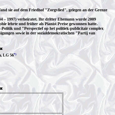
fand sie auf dem Friedhof "Zorgvlied", gelegen an der Grenze
4 – 1997) verheiratet. Ihr dritter Ehemann wurde 2009
hie lehrte und früher als Pianist Preise gewonnen hatte.
olitik und "Perspectief op het politiek-publicitair complex
inigungen sowie in der sozialdemokratischen "Partij van
*)
m, LG 56