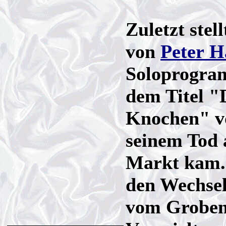
Zuletzt stel
von
Peter H
Soloprogram
dem Titel "
Knochen" vo
seinem Tod 
Markt kam. 
den Wechsel
vom Groben 