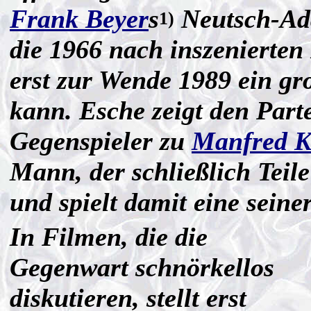
Frank Beyer
s
Neutsch-Ad
1)
die 1966 nach inszenierten
erst zur Wende 1989 ein g
kann. Esche zeigt den Part
Gegenspieler zu
Manfred K
Mann, der schließlich Teile 
und spielt damit eine seine
In Filmen, die die
Gegenwart schnörkellos
diskutieren, stellt erst