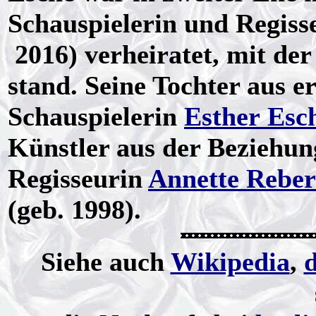
Schauspielerin und Regiss
2016) verheiratet, mit de
stand. Seine Tochter aus e
Schauspielerin
Esther Esc
Künstler aus der Beziehun
Regisseurin
Annette Reber
(geb. 1998).
Siehe auch
Wikipedia
,
d