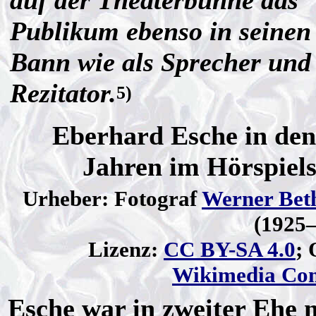
auf der Theaterbühne das
Publikum ebenso in seinen
Bann wie als Sprecher und
Rezitator.
5)
Eberhard Esche in den
Jahren im Hörspiels
Urheber: Fotograf
Werner Bet
(1925–
Lizenz:
CC BY-SA 4.0
; 
Wikimedia C
Esche war in zweiter Ehe 