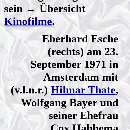
sein → Übersicht
Kinofilme
.
Eberhard Esche
(rechts) am 23.
September 1971 in
Amsterdam mit
(v.l.n.r.)
Hilmar Thate
,
Wolfgang Bayer und
seiner Ehefrau
Cox Habbema