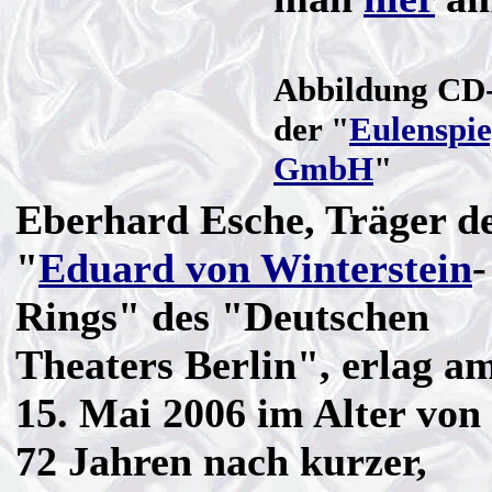
Abbildung CD-
der "
Eulenspie
GmbH
"
Eberhard Esche, Träger d
"
Eduard von Winterstein
-
Rings" des "Deutschen
Theaters Berlin", erlag a
15. Mai 2006 im Alter von
72 Jahren nach kurzer,