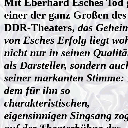
Mit Eberhard Esches Tod 
einer der ganz Großen des
DDR-Theaters,
das Gehei
von Esches Erfolg liegt wo
nicht nur in seinen Qualitä
als Darsteller, sondern auc
seiner markanten Stimme:
dem für ihn so
charakteristischen,
eigensinnigen Singsang zog