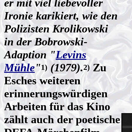
er mit viel liebevoller
Ironie karikiert, wie den
Polizisten Krolikowski
in der Bobrowski-
Adaption "
Levins
Mühle
"
(1979).
Zu
1)
2)
Esches weiteren
erinnerungswürdigen
Arbeiten für das Kino
zählt auch der poetische