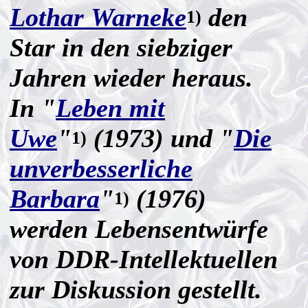
Lothar Warneke
den
1)
Star in den siebziger
Jahren wieder heraus.
In "
Leben mit
Uwe
"
(1973) und "
Die
1)
unverbesserliche
Barbara
"
(1976)
1)
werden Lebensentwürfe
von DDR-Intellektuellen
zur Diskussion gestellt.