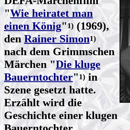
DEFA-Märchenfilm
"
Wie heiratet man
einen König
"
(1969),
1)
den
Rainer Simon
1)
nach dem Grimmschen
Märchen "
Die kluge
Bauerntochter
"
in
1)
Szene gesetzt hatte.
Erzählt wird die
Geschichte einer klugen
Bauerntochter