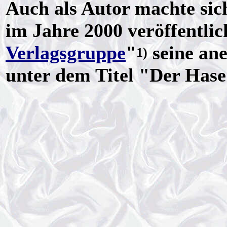
Auch als Autor machte si
im Jahre 2000 veröffentlich
Verlagsgruppe
"
seine an
1)
unter dem Titel "Der Has