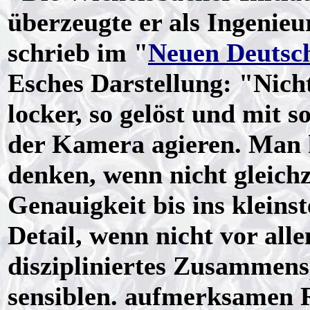
überzeugte er als Ingenieu
schrieb im "
Neuen Deutsc
Esches Darstellung: "Nicht
locker, so gelöst und mit 
der Kamera agieren. Man 
denken, wenn nicht gleichze
Genauigkeit bis ins kleins
Detail, wenn nicht vor al
diszipliniertes Zusammens
sensiblen. aufmerksamen R