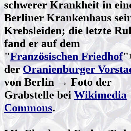
schwerer Krankheit in ei
Berliner Krankenhaus se
Krebsleiden; die letzte Ru
fand er auf dem
"
Französischen Friedhof
"
der
Oranienburger Vorsta
von Berlin → Foto der
Grabstelle bei
Wikimedia
Commons
.