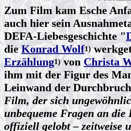
Zum Film kam Esche Anfan
auch hier sein Ausnahmeta
DEFA-Liebesgeschichte "
die
Konrad Wolf
werkget
1)
Erzählung
von
Christa W
1)
ihm mit der Figur des Man
Leinwand der Durchbruch 
Film, der sich ungewöhnlic
unbequeme Fragen an die D
offiziell gelobt – zeitweise