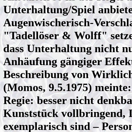
Unterhaltung/Spiel anbiet
Augenwischerisch-Verschla
"Tadellöser & Wolff" setze
dass Unterhaltung nicht nu
Anhäufung gängiger Effekt
Beschreibung von Wirklic
(Momos, 9.5.1975) meinte: 
Regie: besser nicht denkba
Kunststück vollbringend, I
exemplarisch sind – Perso