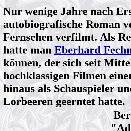
Nur wenige Jahre nach Er
autobiografische Roman vo
Fernsehen verfilmt. Als R
hatte man
Eberhard Fech
können, der sich seit Mitt
hochklassigen Filmen ein
hinaus als Schauspieler u
Lorbeeren geerntet hatte.
Ber
"Ad