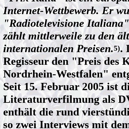
Internet-Wettbewerb. Er wu
"Radiotelevisione Italiana
zählt mittlerweile zu den ä
internationalen Preisen.
.
5)
Regisseur den "Preis des 
Nordrhein-Westfalen" en
Seit 15. Februar 2005 ist d
Literaturverfilmung als D
enthält die rund vierstün
so zwei Interviews mit de