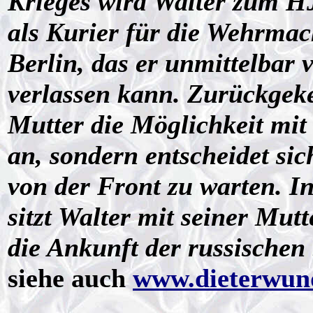
Krieges wird Walter zum HJ
als Kurier für die Wehrmac
Berlin, das er unmittelbar
verlassen kann. Zurückgek
Mutter die Möglichkeit mit
an, sondern entscheidet si
von der Front zu warten. In
sitzt Walter mit seiner Mut
die Ankunft der russischen
siehe auch
www.dieterwund