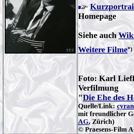
Kurzportrai
Homepage
Siehe auch
Wik
Weitere Filme
*)
Foto: Karl Lief
Verfilmung
"
Die Ehe des H
Quelle/Link:
cyran
mit freundlicher 
AG
, Zürich)
© Praesens-Film 