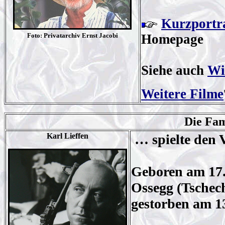
Kurzportr
Foto: Privatarchiv Ernst Jacobi
Homepage
Siehe auch
Wi
Weitere Filme
Die Fa
Karl Lieffen
… spielte den 
Geboren am 17. 
Ossegg (Tschech
gestorben am 1