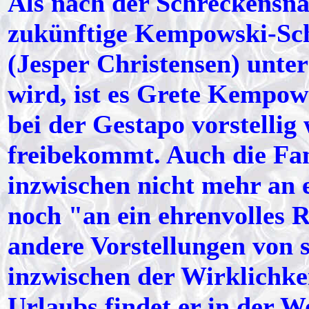
Als nach der Schreckensna
zukünftige Kempowski-Sc
(Jesper Christensen) unte
wird, ist es Grete Kempow
bei der Gestapo vorstellig
freibekommt. Auch die Fa
inzwischen nicht mehr an 
noch "an ein ehrenvolles 
andere Vorstellungen von s
inzwischen der Wirklichke
Urlaubs findet er in der 