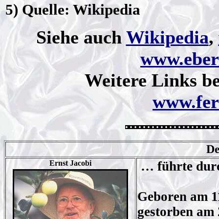
5) Quelle: Wikipedia
Siehe auch
Wikipedia
,
www.eber
Weitere Links b
www.fer
De
Ernst Jacobi
… führte durc
Geboren am 11.
gestorben am 