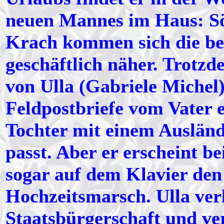
neuen Mannes im Haus: Sö
Krach kommen sich die be
geschäftlich näher. Trotzd
von Ulla (Gabriele Michel
Feldpostbriefe vom Vater e
Tochter mit einem Auslände
passt. Aber er erscheint be
sogar auf dem Klavier de
Hochzeitsmarsch. Ulla verl
Staatsbürgerschaft und ve