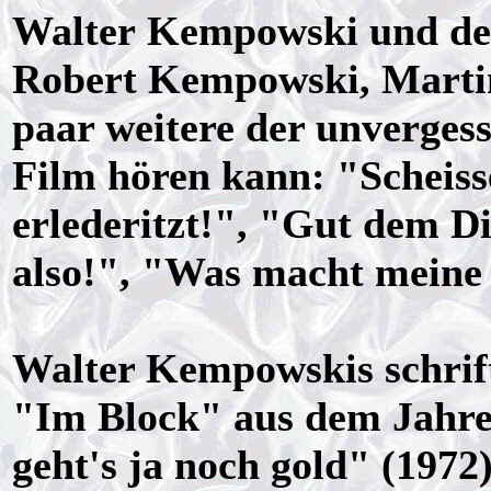
Walter Kempowski und dem
Robert Kempowski, Martin
paar weitere der unverges
Film hören kann: "Scheisse
erlederitzt!", "Gut dem 
also!", "Was macht meine
Walter Kempowskis schrift
"Im Block" aus dem Jahre
geht's ja noch gold" (1972