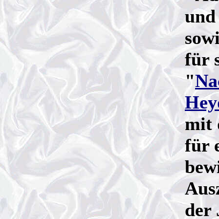
und 
sow
für
"
Na
Hey
mit 
für 
bewi
Aus
der 