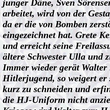
junger Däne, Sven Sörensen
arbeitet, wird von der Ges
da er die von Bomben zerst
eingezeichnet hat. Grete Ke
und erreicht seine Freilass
ältere Schwester Ulla und 
Immer wieder gerät Walter i
Hitlerjugend, so weigert er
kurz zu schneiden und erf
die HJ-Uniform nicht anzi