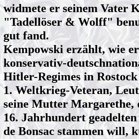
widmete er seinem Vater K
"Tadellöser & Wolff" benu
gut fand.
Kempowski erzählt, wie er
konservativ-deutschnation
Hitler-Regimes in Rostock 
1. Weltkrieg-Veteran, Leu
seine Mutter Margarethe, 
16. Jahrhundert geadelten
de Bonsac stammen will, 