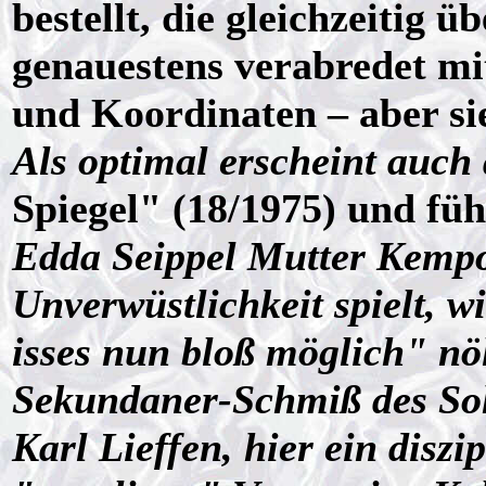
bestellt, die gleichzeitig 
genauestens verabredet mit
und Koordinaten – aber si
Als optimal erscheint auch
Spiegel" (18/1975) und füh
Edda Seippel Mutter Kemp
Unverwüstlichkeit spielt, wi
isses nun bloß möglich" n
Sekundaner-Schmiß des Soh
Karl Lieffen, hier ein diszi