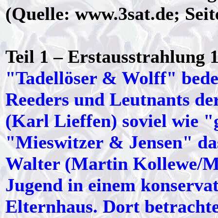
(Quelle: www.3sat.de; Seit
Teil 1 – Erstausstrahlung 
"Tadellöser & Wolff" bede
Reeders und Leutnants de
(Karl Lieffen) soviel wie 
"Mieswitzer & Jensen" das
Walter (Martin Kollewe/Mi
Jugend in einem konservat
Elternhaus. Dort betracht