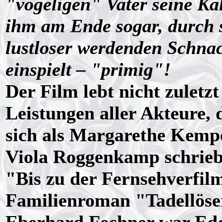
"vogeligen" Vater seine Ka
ihm am Ende sogar, durch 
lustloser werdenden Schnac
einspielt – "primig"!
Der Film lebt nicht zuletz
Leistungen aller Akteure, 
sich als Margarethe Kempo
Viola Roggenkamp schrieb
"Bis zu der Fernsehverfi
Familienroman "Tadellöse