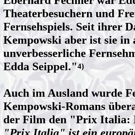
Eberhard Fechner war Edd
Theaterbesuchern und Fre
Fernsehspiels. Seit ihrer 
Kempowski aber ist sie in 
unverbesserliche Fernsehm
Edda Seippel."
4)
Auch im Ausland wurde Fe
Kempowski-Romans überaus 
der Film den "Prix Italia:
"Prix Italia" ist ein euro