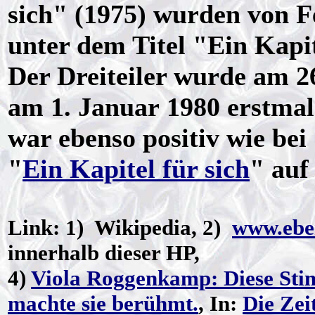
sich" (1975) wurden von F
unter dem Titel "Ein Kapite
Der Dreiteiler wurde am 2
am 1. Januar 1980 erstmal
war ebenso positiv wie be
"
Ein Kapitel für sich
" auf
Link: 1) Wikipedia, 2)
www.ebe
innerhalb dieser HP,
4)
Viola Roggenkamp: Diese Stim
machte sie berühmt.
, In:
Die Zei