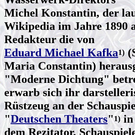
Michel Konstantin, der la
Wikipedia im Jahre 1890 a
Redakteur die von
Eduard Michael Kafka
(
1)
Maria Constantin) heraus
"Moderne Dichtung" betre
erwarb sich ihr darstelleri
Rüstzeug an der Schauspie
"
Deutschen Theaters
"
in
1)
dem Rezitator, Schauspiel