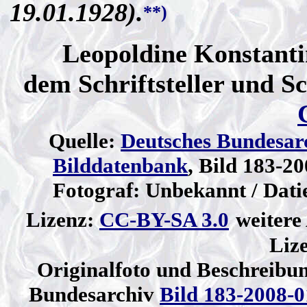
19.01.1928).
**)
Leopoldine Konstanti
dem Schriftsteller und S
Quelle:
Deutsches Bundesar
Bilddatenbank
, Bild 183-2
Fotograf: Unbekannt / Dati
Lizenz:
CC-BY-SA 3.0
weitere
Liz
Originalfoto und Beschreibu
Bundesarchiv
Bild 183-2008-