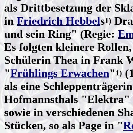
als Drittbesetzung der Skl
in
Friedrich Hebbel
s
Dra
1)
und sein Ring" (Regie:
Em
Es folgten kleinere Rollen,
Schülerin Thea in Frank 
"
Frühlings Erwachen
"
(1
1)
als eine Schleppenträgerin
Hofmannsthals "Elektra" 
sowie in verschiedenen Sh
Stücken, so als Page in "
R