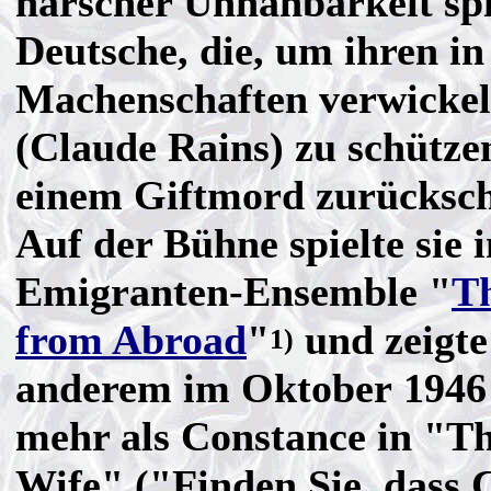
harscher Unnahbarkeit spie
Deutsche, die, um ihren in
Machenschaften verwickel
(Claude Rains) zu schützen
einem Giftmord zurücksch
Auf der Bühne spielte sie 
Emigranten-Ensemble "
Th
from Abroad
"
und zeigte
1)
anderem im Oktober 1946
mehr als Constance in "T
Wife" ("Finden Sie, dass 