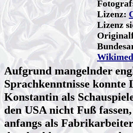
Fotograf
Lizenz:
Lizenz s
Original
Bundesa
Wikimed
Aufgrund mangelnder engl
Sprachkenntnisse konnte 
Konstantin als Schauspiele
den USA nicht Fuß fassen,
anfangs als Fabrikarbeite