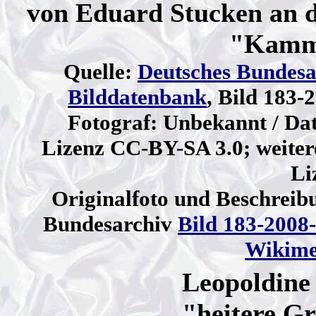
von
Eduard Stucken an d
"Kamme
Quelle:
Deutsches Bundesa
Bilddatenbank
, Bild 183-
Fotograf: Unbekannt / Dat
Lizenz CC-BY-SA 3.0; weite
Li
Originalfoto und Beschreib
Bundesarchiv
Bild 183-2008
Wikim
Leopoldine 
"heitere Gr