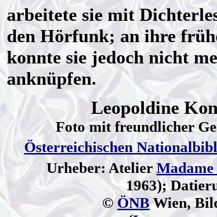
arbeitete sie mit Dichterl
den Hörfunk; an ihre früh
konnte sie jedoch nicht m
anknüpfen.
Leopoldine Kon
Foto mit freundlicher G
Österreichischen Nationalbib
Urheber: Atelier
Madame 
1963); Datier
©
ÖNB
Wien, Bil