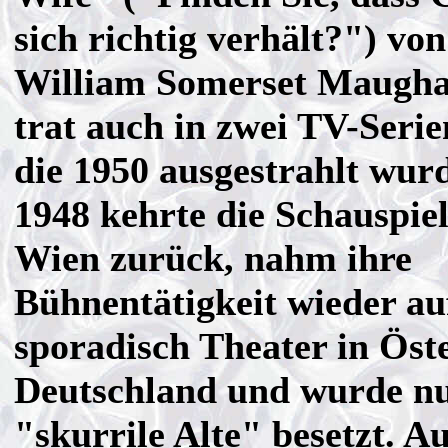
sich richtig verhält?") von
William Somerset Maugh
trat auch in zwei TV-Serie
die 1950 ausgestrahlt wur
1948 kehrte die Schauspie
Wien zurück, nahm ihre
Bühnentätigkeit wieder auf
sporadisch Theater in Öst
Deutschland und wurde nu
"skurrile Alte" besetzt. 