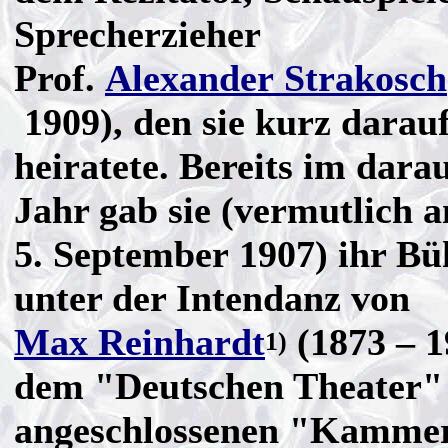
Sprecherzieher
Prof.
Alexander Strakosch
1909), den sie kurz darau
heiratete. Bereits im dara
Jahr gab sie (vermutlich 
5. September 1907) ihr B
unter der Intendanz von
Max Reinhardt
(1873 – 1
1)
dem "Deutschen Theater"
angeschlossenen "Kammer