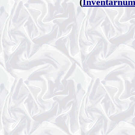
(
Inventarnu