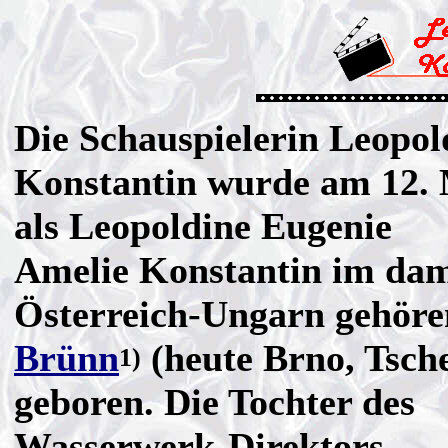
Die Schauspielerin Leopol
Konstantin wurde am 12.
als Leopoldine Eugenie
Amelie Konstantin im dam
Österreich-Ungarn gehör
Brünn
(heute Brno, Tsch
1)
geboren. Die Tochter des
Wasserwerk-Direktors