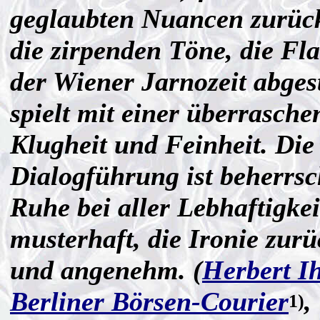
geglaubten Nuancen zurück
die zirpenden Töne, die Fla
der Wiener Jarnozeit abges
spielt mit einer überrasch
Klugheit und Feinheit. Die
Dialogführung ist beherrsch
Ruhe bei aller Lebhaftigkei
musterhaft, die Ironie zur
und angenehm. (
Herbert I
Berliner Börsen-Courier
,
1)