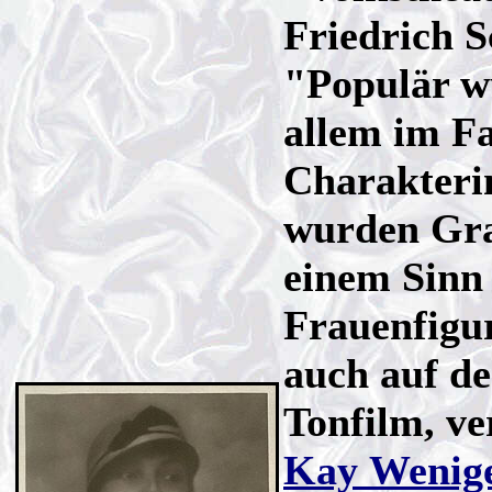
Friedrich S
"Populär wu
allem im F
Charakterin
wurden Gra
einem Sinn 
Frauenfigur
auch auf de
Tonfilm, ve
Kay Wenig