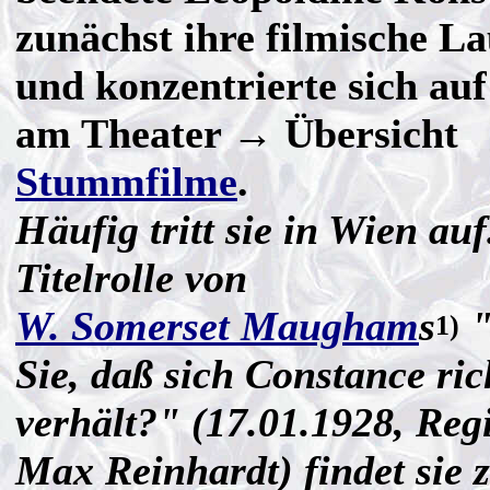
zunächst ihre filmische L
und konzentrierte sich auf
am Theater → Übersicht
Stummfilme
.
Häufig tritt sie in Wien auf
Titelrolle von
W. Somerset Maugham
s
"
1)
Sie, daß sich Constance ric
verhält?" (17.01.1928, Reg
Max Reinhardt) findet sie 