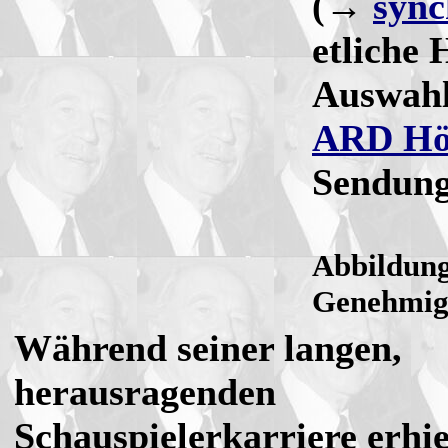
(→
sync
etliche 
Auswahl
ARD Hör
Sendung
Abbildung
Genehmig
Während seiner langen,
herausragenden
Schauspielerkarriere erhie