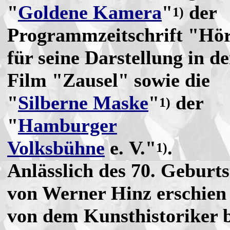
"
Goldene Kamera
"
der
1)
Programmzeitschrift "Hö
für seine Darstellung in 
Film "Zausel" sowie die
"
Silberne Maske
"
der
1)
"
Hamburger
Volksbühne
e. V."
.
1)
Anlässlich des 70. Geburts
von Werner Hinz erschien
von dem Kunsthistoriker 