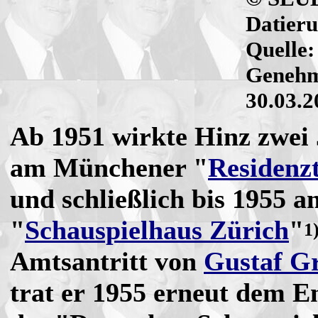
Datieru
Quelle
Genehmi
30.03.2
Ab 1951 wirkte Hinz zwei 
am Münchener "
Residenz
und schließlich bis 1955 a
"
Schauspielhaus Zürich
"
1
Amtsantritt von
Gustaf G
trat er 1955 erneut dem 