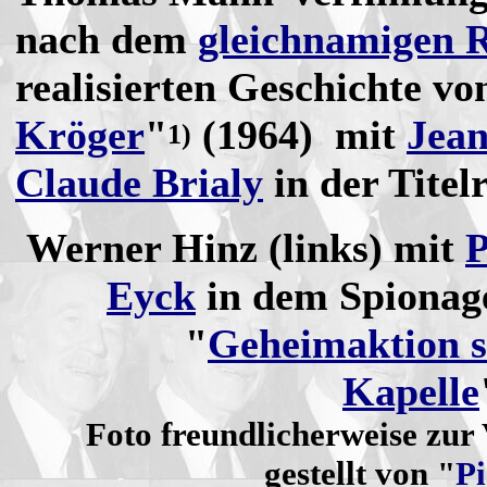
nach dem
gleichnamigen
realisierten Geschichte vo
Kröger
"
(1964) mit
Jean
1)
Claude Brialy
in der Titelr
Werner Hinz (links) mit
P
Eyck
in dem Spionage
"
Geheimaktion 
Kapelle
Foto freundlicherweise zur
gestellt von "
Pi