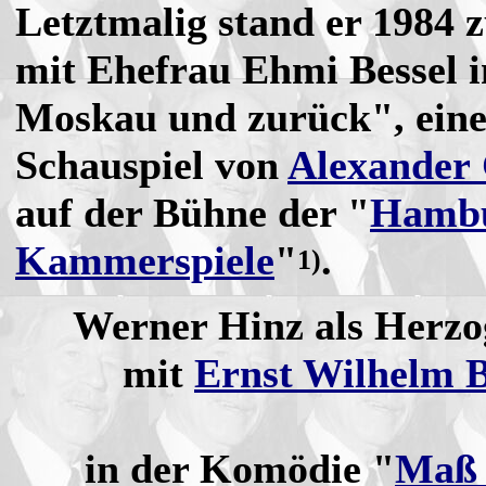
Letztmalig stand er 1984
mit Ehefrau Ehmi Bessel 
Moskau und zurück", ein
Schauspiel von
Alexander 
auf der Bühne der "
Hamb
Kammerspiele
"
.
1)
Werner Hinz als Herzo
mit
Ernst Wilhelm 
in der Komödie "
Maß 