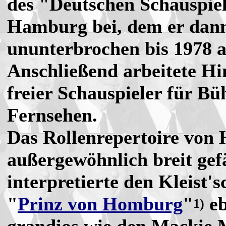
des "Deutschen Schauspie
Hamburg bei, dem er dan
ununterbrochen bis 1978 a
Anschließend arbeitete Hi
freier Schauspieler für B
Fernsehen.
Das Rollenrepertoire von 
außergewöhnlich breit gef
interpretierte den Kleist'
"
Prinz von Homburg
"
eb
1)