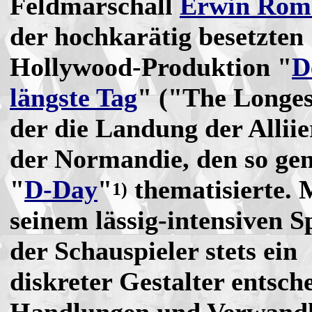
Feldmarschall
Erwin Rom
der hochkarätig besetzten
Hollywood-Produktion "
D
längste Tag
" ("The Longes
der die Landung der Alliie
der Normandie, den so ge
"
D-Day
"
thematisierte. 
1)
seinem lässig-intensiven S
der Schauspieler stets ein
diskreter Gestalter entsch