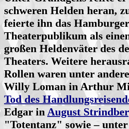
schweren Helden heran, zu
feierte ihn das Hamburge
Theaterpublikum als einen
großen Heldenväter des d
Theaters. Weitere heraus
Rollen waren unter ander
Willy Loman in Arthur Mi
Tod des Handlungsreisend
Edgar in
August Strindbe
"Totentanz" sowie – unter