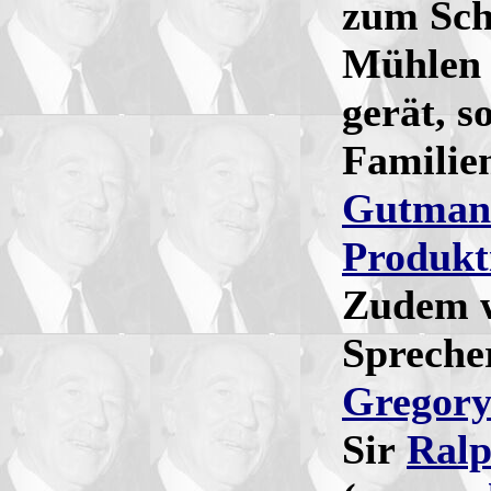
zum Sch
Mühlen 
gerät, s
Familien
Gutman
Produkt
Zudem w
Sprecher
Gregory
Sir
Ralp