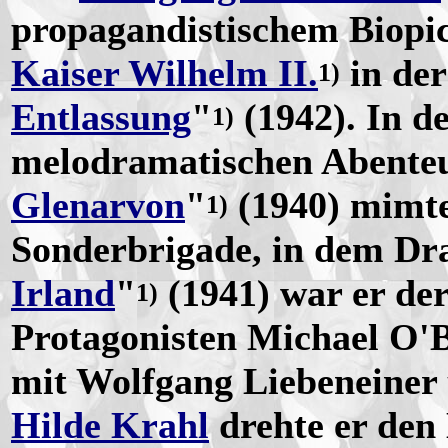
propagandistischem Biopi
Kaiser Wilhelm II.
in der
1)
Entlassung
"
(1942). In d
1)
melodramatischen Abente
Glenarvon
"
(1940) mimte
1)
Sonderbrigade, in dem Dr
Irland
"
(1941) war er der
1)
Protagonisten Michael O'B
mit Wolfgang Liebeneiner 
Hilde Krahl
drehte er den