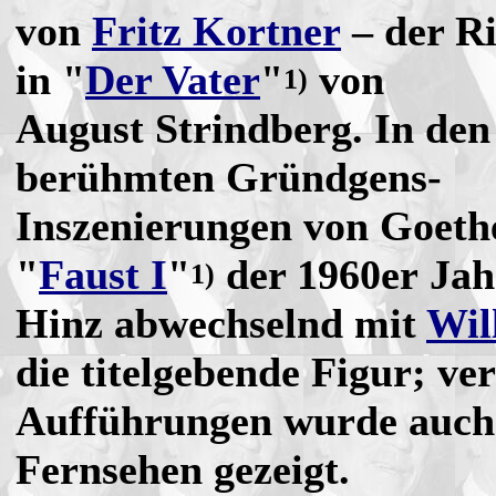
von
Fritz Kortner
– der Ri
in "
Der Vater
"
von
1)
August Strindberg. In den
berühmten Gründgens-
Inszenierungen von Goeth
"
Faust I
"
der 1960er Jahr
1)
Hinz abwechselnd mit
Wil
die titelgebende Figur; ve
Aufführungen wurde auch
Fernsehen gezeigt.