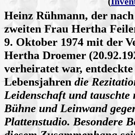
(
Inve
Heinz Rühmann, der nach 
zweiten Frau Hertha Feiler
9. Oktober 1974 mit der V
Hertha Droemer (20.92.19
verheiratet war, entdeckte 
Lebensjahren
die Rezitati
Leidenschaft und tauschte
Bühne und Leinwand gegen 
Plattenstudio. Besondere Be
diesem Zusammenhang sei