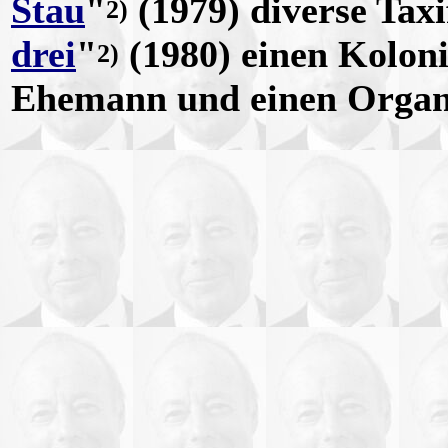
Stau
"
(1979) diverse Taxi
2)
drei
"
(1980) einen Koloni
2)
Ehemann und einen Organ