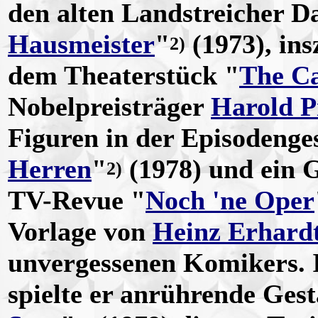
den alten Landstreicher Da
Hausmeister
"
(1973), ins
2)
dem Theaterstück "
The Ca
Nobelpreisträger
Harold P
Figuren in der Episodenge
Herren
"
(1978) und ein G
2)
TV-Revue "
Noch 'ne Oper
Vorlage von
Heinz Erhard
unvergessenen Komikers. 
spielte er anrührende Gesta