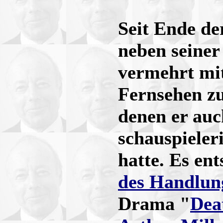
Seit Ende d
neben seiner
vermehrt mit
Fernsehen zu
denen er auc
schauspieler
hatte. Es en
des Handlun
Drama "
Dea