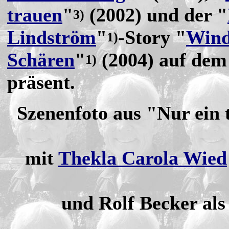
trauen
"
(2002) und der "
3)
Lindström
"
-Story "
Wind
1)
Schären
"
(2004) auf dem
1)
präsent.
Szenenfoto aus "Nur ein 
mit
Thekla Carola Wied
und Rolf Becker als