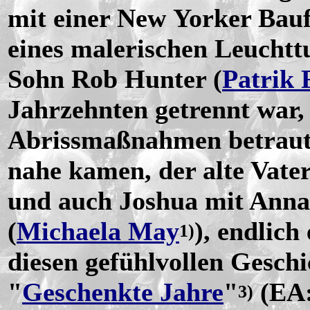
mit einer New Yorker Bauf
eines malerischen Leuchtt
Sohn Rob Hunter (
Patrik 
Jahrzehnten getrennt war,
Abrissmaßnahmen betraut.
nahe kamen, der alte Vate
und auch Joshua mit Anna
(
Michaela May
), endlich
1)
diesen gefühlvollen Geschi
"
Geschenkte Jahre
"
(EA:
3)