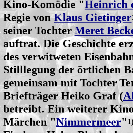
Kino-Komödie "
Heinrich 
Regie von
Klaus Gietinger
seiner Tochter
Meret Beck
auftrat. Die Geschichte er
des verwitweten Eisenbahn
Stilllegung der örtlichen 
gemeinsam mit Tochter Te
Briefträger Heiko Graf (
A
betreibt. Ein weiterer Kin
Märchen "
Nimmermeer
"
1