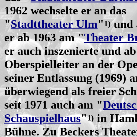
1962 wechselte er an das
"
Stadttheater Ulm
"
und 
1)
er ab 1963 am "
Theater B
er auch inszenierte und ab
Oberspielleiter an der Ope
seiner Entlassung (1969) a
überwiegend als freier Sch
seit 1971 auch am "
Deuts
Schauspielhaus
"
in Hamb
1)
Bühne. Zu Beckers Theater