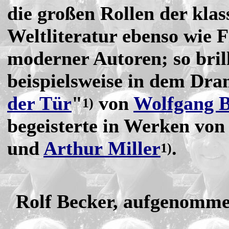
die großen Rollen der klas
Weltliteratur ebenso wie 
moderner Autoren; so brill
beispielsweise in dem Dra
der Tür
"
von
Wolfgang B
1)
begeisterte in Werken vo
und
Arthur Miller
.
1)
Rolf Becker, aufgenomme