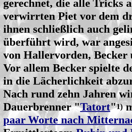
gerechnet, die alle Trick
verwirrten Piet vor dem 
ihnen schließlich auch ge
überführt wird, war angesi
von Hallervorden, Becker
Vor allem Becker spielte 
in die Lächerlichkeit abzu
Nach rund zehn Jahren wi
Dauerbrenner "
Tatort
"
m
1)
paar Worte nach Mitterna