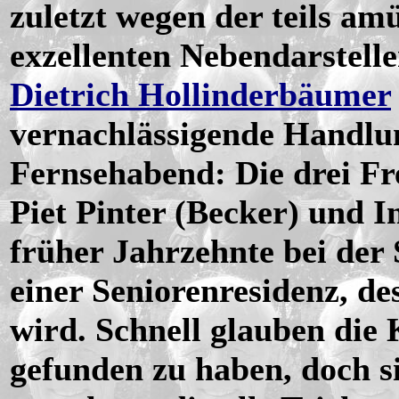
zuletzt wegen der teils am
exzellenten Nebendarstell
Dietrich Hollinderbäumer
vernachlässigende Handlu
Fernsehabend: Die drei Fr
Piet Pinter (Becker) und 
früher Jahrzehnte bei der 
einer Seniorenresidenz, d
wird. Schnell glauben die 
gefunden zu haben, doch s