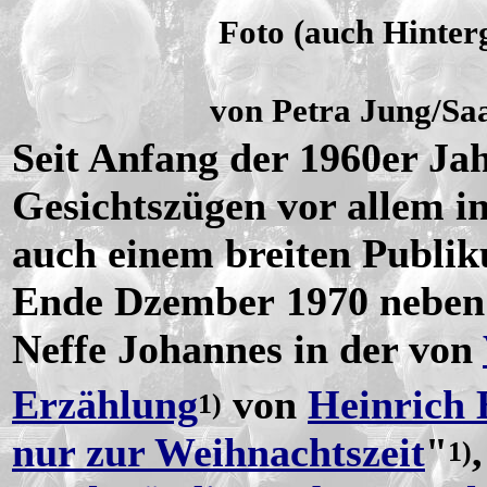
Foto (auch Hinter
von Petra Jung/Sa
Seit Anfang der 1960er J
Gesichtszügen vor allem i
auch einem breiten Publik
Ende Dzember 1970 neben
Neffe Johannes in der von
Erzählung
von
Heinrich 
1)
nur zur Weihnachtszeit
"
1)