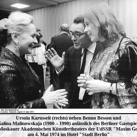
Ursula Karusseit (rechts) neben Benno Besson und
alina Malinowskaja (1900 – 1990) anlässlich des Berliner Gastspie
Moskauer Akademischen Künstlertheaters der UdSSR "Maxim G
am 4. Mai 1974 im Hotel "Stadt Berlin"