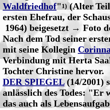
Waldfriedhof
"
(Alter Tei
1)
ersten Ehefrau, der Schau
1964) beigesetzt → Foto d
Nach dem Tod seiner erste
mit seine Kollegin
Corinna
Verbindung mit Herta Saal
Tochter Christine hervor.
DER SPIEGEL
(14/2001) 
anlässlich des Todes: "Er
das auch als Lebensaufgabe