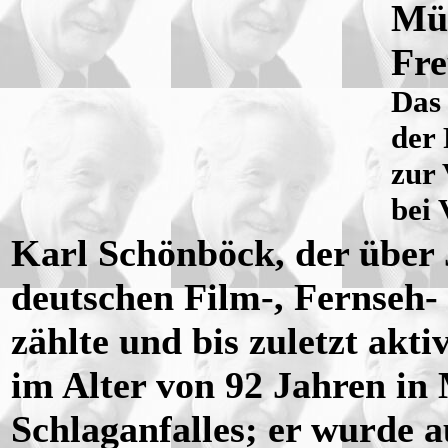
Müh
Fr
Das 
der
zur 
bei 
Karl Schönböck, der über 
deutschen Film-, Fernseh-
zählte und bis zuletzt akt
im Alter von 92 Jahren in
Schlaganfalles; er wurde 