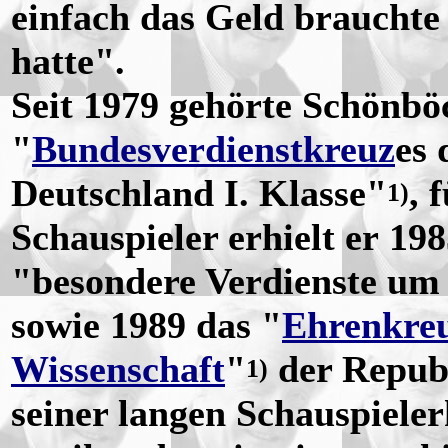
einfach das Geld brauchte
hatte".
Seit 1979 gehörte Schönbö
"
Bundesverdienstkreuz
es 
Deutschland I. Klasse"
, 
1)
Schauspieler erhielt er 198
"besondere Verdienste um
sowie 1989 das "
Ehrenkreu
Wissenschaft
"
der Republ
1)
seiner langen Schauspieler