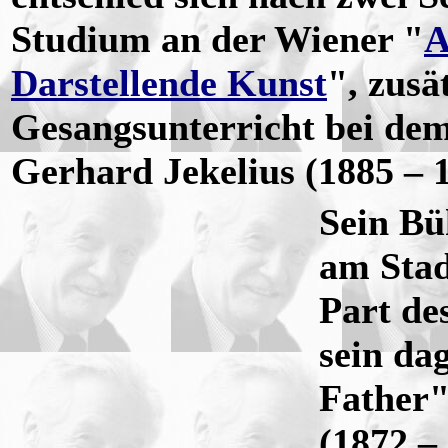
Studium an der Wiener "
A
Darstellende Kunst
", zusä
Gesangsunterricht bei dem
Gerhard Jekelius (1885 – 1
Sein Bü
am Stad
Part de
sein da
Father"
(1872 –