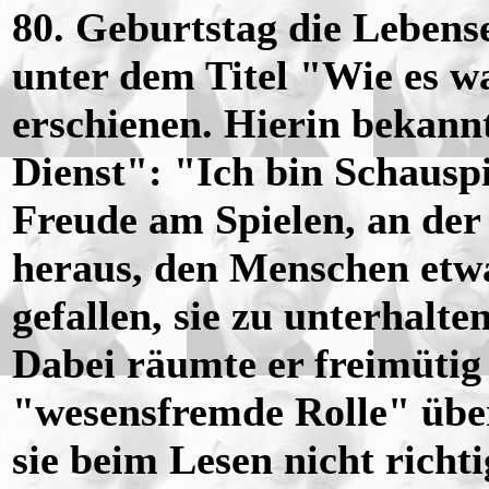
80. Geburtstag die Lebens
unter dem Titel "Wie es w
erschienen. Hierin bekan
Dienst": "Ich bin Schausp
Freude am Spielen, an der
heraus, den Menschen etwa
gefallen, sie zu unterhalte
Dabei räumte er freimütig
"wesensfremde Rolle" übe
sie beim Lesen nicht richti