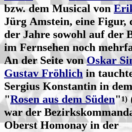
bzw. dem Musical von
Eri
Jürg Amstein, eine Figur, 
der Jahre sowohl auf der 
im Fernsehen noch mehrfac
An der Seite von
Oskar S
Gustav Fröhlich
in tauchte
Sergius Konstantin in dem
"
Rosen aus dem Süden
"
1)
war der Bezirkskommand
Oberst Homonay in der