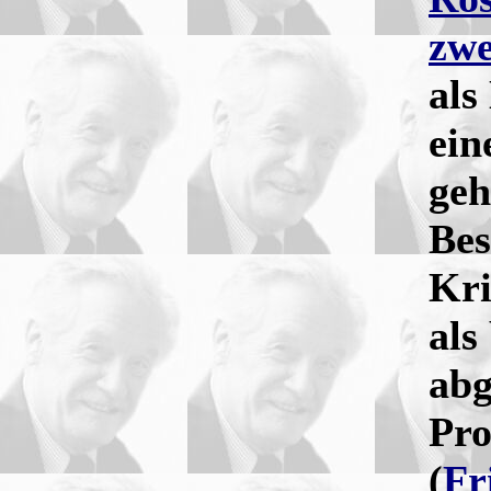
zwe
als
ein
geh
Bes
Kri
als
abg
Pro
(
Fr