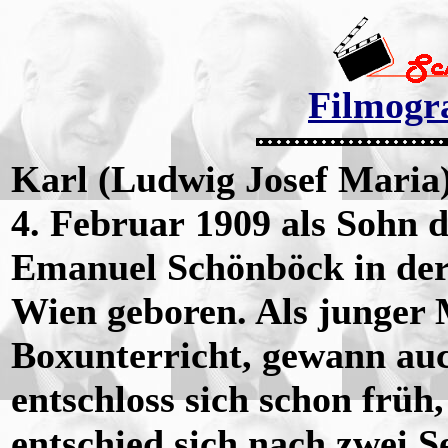
Filmogra
Karl (Ludwig Josef Mari
4. Februar 1909 als Sohn 
Emanuel Schönböck in der
Wien geboren. Als junger
Boxunterricht, gewann auc
entschloss sich schon früh
entschied sich nach zwei S