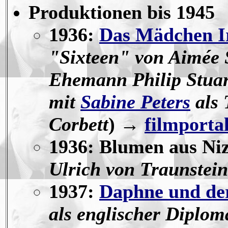
Produktionen
bis 1945
1936:
Das Mädchen I
"Sixteen" von Aimée 
Ehemann Philip Stuar
mit
Sabine Peters
als 
Corbett
) →
filmporta
1936: Blumen aus Niz
Ulrich von Traunstein
1937:
Daphne und de
als englischer Diplom