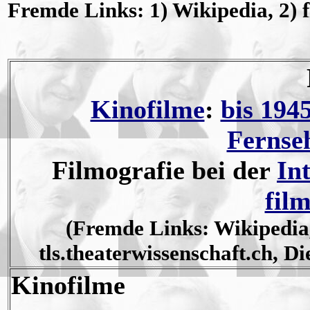
Fremde Links: 1) Wikipedia, 2) f
Kinofilme
:
bis 194
Fernse
Filmografie bei der
In
fil
(Fremde Links: Wikipedia,
tls.theaterwissenschaft.ch, 
Kinofilme