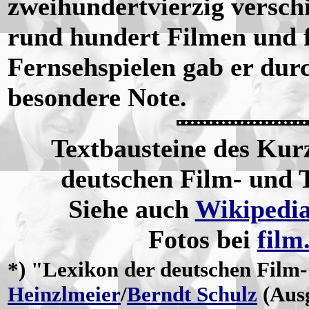
zweihundertvierzig verschi
rund hundert Filmen und f
Fernsehspielen gab er dur
besondere Note.
Textbausteine des Kur
deutschen Film- und 
Siehe auch
Wikipedi
Fotos bei
film
*) "
Lexikon
der deutschen Film
Heinzlmeier
/
Berndt Schulz
(Ausg