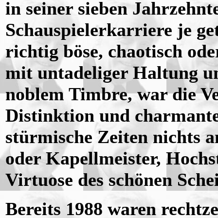
in seiner sieben Jahrzehn
Schauspielerkarriere je ge
richtig böse, chaotisch ode
mit untadeliger Haltung u
noblem Timbre, war die V
Distinktion und charmante
stürmische Zeiten nichts 
oder Kapellmeister, Hochst
Virtuose des schönen Sche
Bereits 1988 waren rechtz