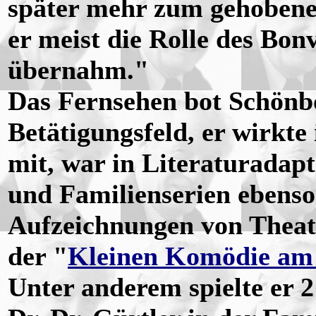
später mehr zum gehobene
er meist die Rolle des Bo
übernahm."
Das Fernsehen bot Schönbö
Betätigungsfeld, er wirkte
mit, war in Literaturadap
und Familienserien ebenso 
Aufzeichnungen von Theate
der "
Kleinen Komödie am
Unter anderem spielte er 2