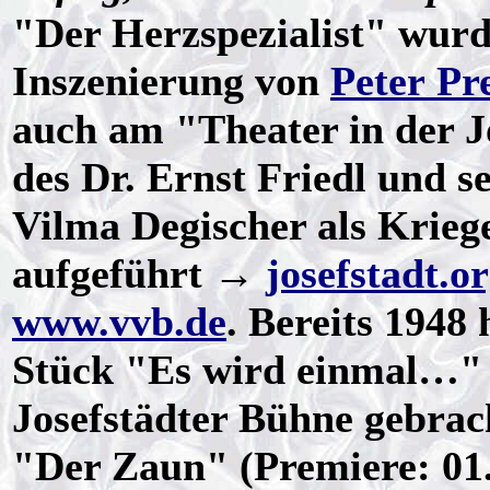
"Der Herzspezialist" wurd
Inszenierung von
Peter Pr
auch am "Theater in der Jo
des Dr. Ernst Friedl und s
Vilma Degischer als Krieg
aufgeführt →
josefstadt.o
www.vvb.de
. Bereits 1948
Stück "Es wird einmal…" (
Josefstädter Bühne gebra
"Der Zaun" (Premiere: 01.