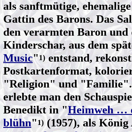
als sanftmütige, ehemalig
Gattin des Barons. Das S
den verarmten Baron und d
Kinderschar, aus dem spät
Music
"
entstand, rekonst
1)
Postkartenformat, kolorie
"Religion" und "Familie".
erlebte man den Schauspie
Benedikt in "
Heimweh … d
blühn
"
(1957), als König 
1)