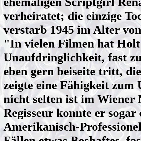
ehemaligen Scriptgirl Ren
verheiratet; die einzige T
verstarb 1945 im Alter von
"In vielen Filmen hat Holt
Unaufdringlichkeit, fast z
eben gern beiseite tritt, di
zeigte eine Fähigkeit zum 
nicht selten ist im Wiener
Regisseur konnte er sogar e
Amerikanisch-Professionel
Fällen etwas Boshaftes, fa