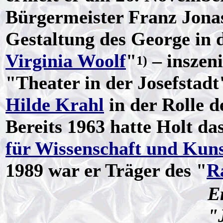
Bürgermeister Franz Jonas
Gestaltung des George in
Virginia Woolf
"
– inszen
1)
"Theater in der Josefstadt
Hilde Krahl
in der Rolle 
Bereits 1963 hatte Holt da
für Wissenschaft und Kun
1989 war er Träger des "
R
E
"