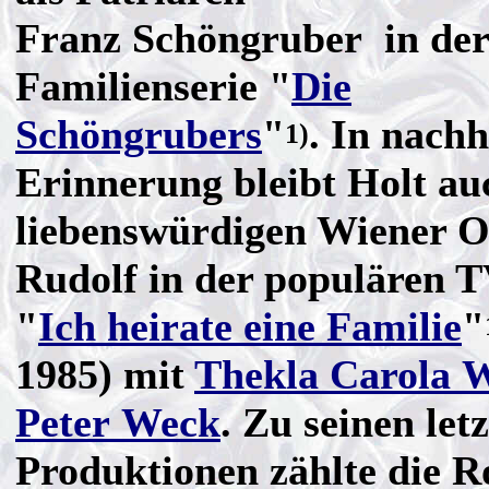
Franz Schöngruber in der
Familienserie "
Die
Schöngrubers
"
. In nachh
1)
Erinnerung bleibt Holt au
liebenswürdigen Wiener O
Rudolf in der populären T
"
Ich heirate eine Familie
"
1985) mit
Thekla Carola 
Peter Weck
. Zu seinen let
Produktionen zählte die Ro