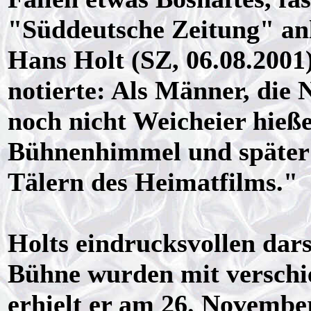
"Süddeutsche Zeitung" anl
Hans Holt (SZ, 06.08.2001
notierte: Als Männer, die
noch nicht Weicheier hieß
Bühnenhimmel und später 
Tälern des Heimatfilms."
Holts eindrucksvollen dars
Bühne wurden mit verschie
erhielt er am 26. Novemb