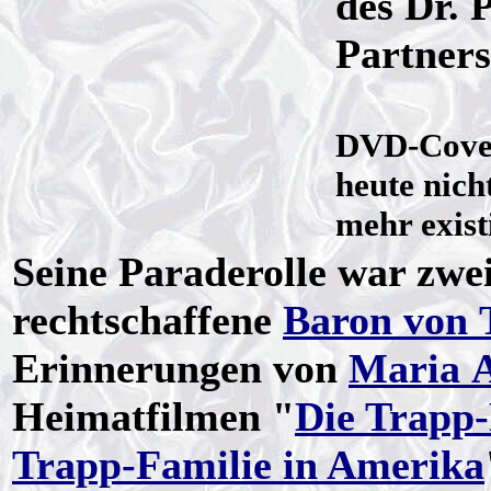
des Dr. 
Partners
DVD-Cover
heute nich
mehr exis
Seine Paraderolle war zweif
rechtschaffene
Baron von 
Erinnerungen von
Maria 
Heimatfilmen "
Die Trapp-
Trapp-Familie in Amerika