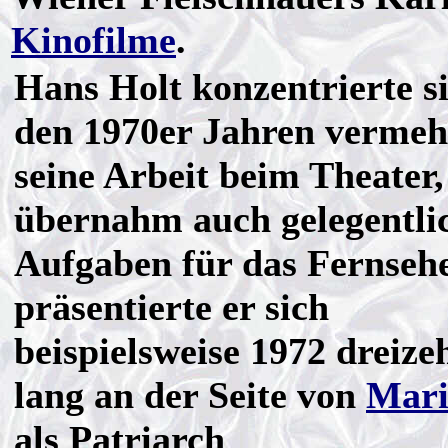
Kinofilme
.
Hans Holt konzentrierte s
den 1970er Jahren vermeh
seine Arbeit beim Theater,
übernahm auch gelegentli
Aufgaben für das Fernseh
präsentierte er sich
beispielsweise 1972 dreize
lang an der Seite von
Mari
als Patriarch