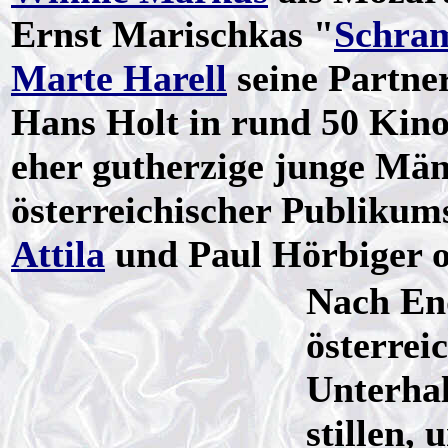
Ernst Marischkas "
Schra
Marte Harell
seine Partner
Hans Holt in rund 50 Kino
eher gutherzige junge Män
österreichischer Publikum
Attila
und Paul Hörbiger 
Nach End
österrei
Unterhal
stillen,