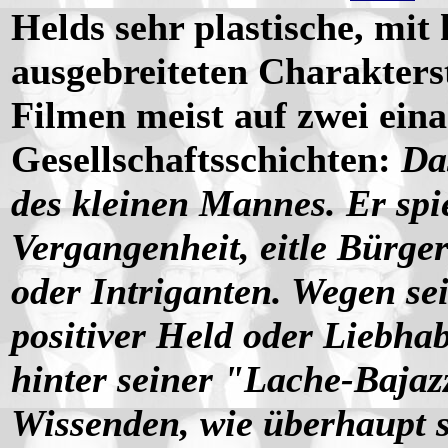
Helds sehr plastische, mit
ausgebreiteten Charakterst
Filmen meist auf zwei ein
Gesellschaftsschichten:
Da
des kleinen Mannes. Er spi
Vergangenheit, eitle Bürge
oder Intriganten. Wegen sei
positiver Held oder Liebha
hinter seiner "Lache-Bajaz
Wissenden, wie überhaupt s