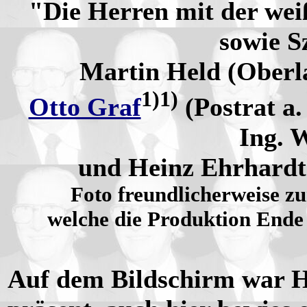
"Die Herren mit der we
sowie Sz
Martin Held (Oberla
1)1)
Otto Graf
(Postrat a
Ing. 
und Heinz Ehrhardt 
Foto freundlicherweise zu
welche die Produktion Ende
Auf dem Bildschirm war He