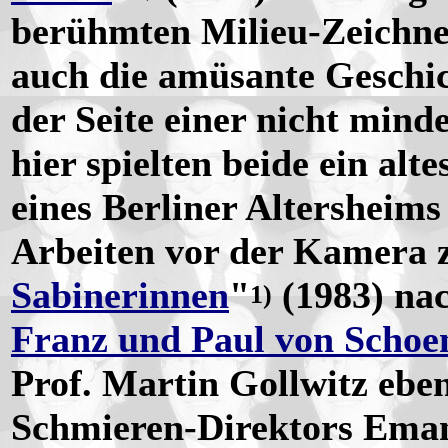
berühmten Milieu-Zeichn
auch die amüsante Geschic
der Seite einer nicht mind
hier spielten beide ein alt
eines Berliner Altersheims
Arbeiten vor der Kamera z
Sabinerinnen
"
(1983) na
1)
Franz und Paul von Schoe
Prof. Martin Gollwitz ebe
Schmieren-Direktors Eman