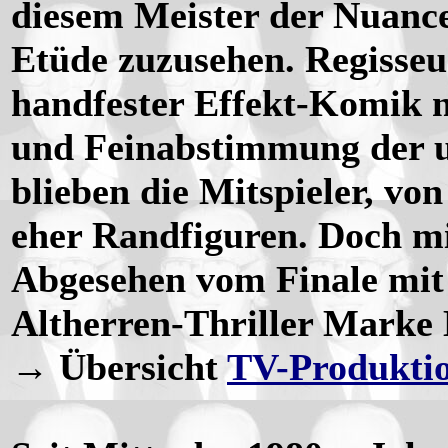
diesem Meister der Nuance
Etüde zuzusehen. Regisse
handfester Effekt-Komik n
und Feinabstimmung der u
blieben die Mitspieler, vo
eher Randfiguren. Doch mi
Abgesehen vom Finale mit 
Altherren-Thriller Marke
→ Übersicht
TV-Produkti