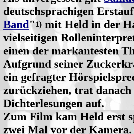
deutschsprachigen Erstauf
Band
"
mit Held in der H
1)
vielseitigen Rolleninterpre
einen der markantesten The
Aufgrund seiner Zuckerkra
ein gefragter Hörspielspr
zurückziehen, trat danach 
Dichterlesungen auf.
Zum Film kam Held erst sp
zwei Mal vor der Kamera.