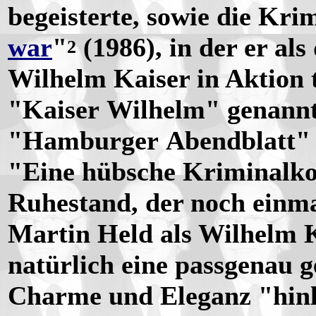
begeisterte, sowie die Kr
war
"
(1986), in der er al
2
Wilhelm Kaiser in Aktion t
"Kaiser Wilhelm" genannt
"Hamburger Abendblatt" (Nr
"Eine hübsche Kriminalko
Ruhestand, der noch einma
Martin Held als Wilhelm K
natürlich eine passgenau g
Charme und Eleganz "hinle