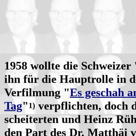
1958 wollte die Schweizer 
ihn für die Hauptrolle in
Verfilmung "
Es geschah a
Tag
"
verpflichten, doch 
1)
scheiterten und Heinz R
den Part des Dr. Matthäi 