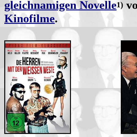
gleichnamigen Novelle
v
1)
Kinofilme
.