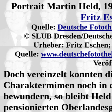
Portrait Martin Held, 19
Fritz E
Quelle:
Deutsche Fototh
© SLUB Dresden/Deutsche
Urheber: Fritz Eschen;
Quelle:
www.deutschefotothe
Veröf
Doch vereinzelt konnten d
Charaktermimen noch in e
bewundern, so bleibt Held
pensionierten Oberlandesg