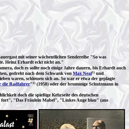
ergast mit seiner wöchentlichen Sendereihe "So was
te. Heinz Erhardt eckt nicht an."
mera, doch es sollte noch einige Jahre dauern, bis Erhardt auch
1)
hen, gedreht nach dem Schwank von
Max Neal
und
ieben waren, schlossen sich an. So war er etwa der geplagte
1)
 die Radfahrer
"
(1958) oder der brummige Schutzmann in
hlichkeit doch die spießige Kehrseite des deutschen
d fort", "Das Fräulein Mabel", "Linkes Auge blau" (aus