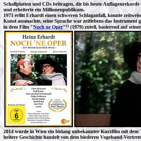
Schallplatten und CDs beitragen, die bis heute Auflagenrekor
und erheiterte ein Millionenpublikum.
1971 erlitt Erhardt einen schweren Schlaganfall, konnte zeitwe
Kunst ausmachte, seine Sprache war zeitlebens das Instrument ge
1)
in dem Film "
Noch ne Oper
"
(1979) zuteil, basierend auf sein
2014 wurde in Wien ein bislang unbekannter Kurzfilm mit dem T
heitere Geschichte handelt von dem biederen Vogelsand-Vertrete