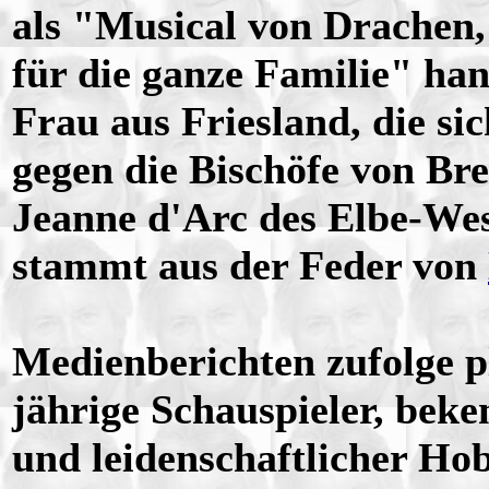
als "Musical von Drachen
für die ganze Familie" ha
Frau aus Friesland, die si
gegen die Bischöfe von Br
Jeanne d'Arc des Elbe-Wes
stammt aus der Feder von
Medienberichten zufolge p
jährige Schauspieler, beke
und leidenschaftlicher Ho