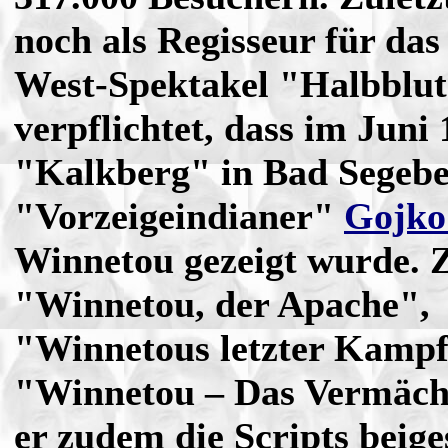
noch als Regisseur für das
West-Spektakel "Halbblu
verpflichtet, dass im Juni
"Kalkberg" in Bad Segebe
"Vorzeigeindianer"
Gojko
Winnetou gezeigt wurde. 
"Winnetou, der Apache",
"Winnetous letzter Kamp
"Winnetou – Das Vermäch
er zudem die Scripts beige