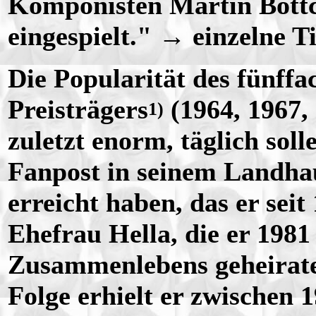
Komponisten Martin Böttc
eingespielt." → einzelne Ti
Die Popularität des fünff
Preisträgers
(1964, 1967, 
1)
zuletzt enorm, täglich sol
Fanpost in seinem Landhau
erreicht haben, das er seit
Ehefrau Hella, die er 1981
Zusammenlebens geheirate
Folge erhielt er zwischen 