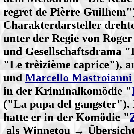
regret de Pièrre Guilhem"
Charakterdarsteller dreht
unter der Regie von Roger
und Gesellschaftsdrama "D
"Le trèizième caprice"), a
und
Marcello Mastroianni
in der Kriminalkomödie "
("La pupa del gangster"). 
hatte er in der Komödie "
als Winnetou → Übersich