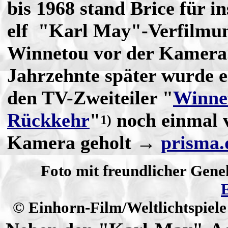
bis 1968 stand Brice für i
elf "Karl May"-Verfilmun
Winnetou vor der Kamera.
Jahrzehnte später wurde e
den TV-Zweiteiler "
Winne
Rückkehr
"
noch einmal v
1)
Kamera geholt →
prisma.
Foto mit freundlicher Gen
© Einhorn-Film/Weltlichtspie