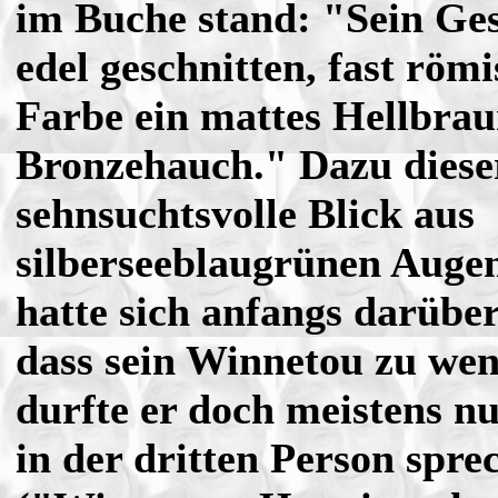
im Buche stand: "Sein Ge
edel geschnitten, fast römi
Farbe ein mattes Hellbra
Bronzehauch." Dazu dieser
sehnsuchtsvolle Blick aus
silberseeblaugrünen Augen
hatte sich anfangs darüber
dass sein Winnetou zu wen
durfte er doch meistens n
in der dritten Person spre