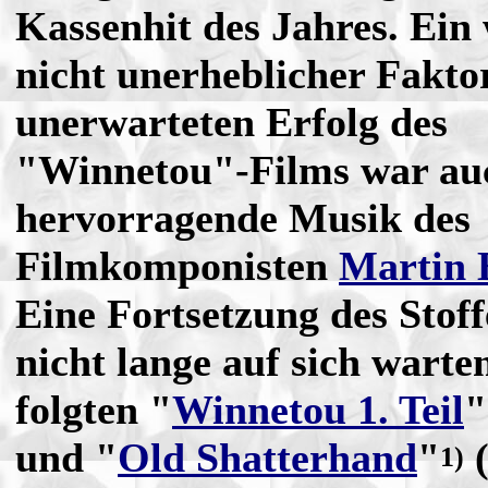
Kassenhit des Jahres. Ein 
nicht unerheblicher Fakto
unerwarteten Erfolg des
"Winnetou"-Films war au
hervorragende Musik des
Filmkomponisten
Martin 
Eine Fortsetzung des Stoff
nicht lange auf sich warten
folgten "
Winnetou 1. Teil
"
und "
Old Shatterhand
"
(
1)