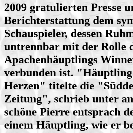
2009 gratulierten Presse 
Berichterstattung dem sy
Schauspieler, dessen Ruhm
untrennbar mit der Rolle 
Apachenhäuptlings Winne
verbunden ist. "Häuptling
Herzen" titelte die "Südd
Zeitung", schrieb unter 
schöne Pierre entsprach d
einem Häuptling, wie er b