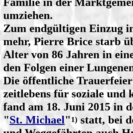
Familie in der Marktgemei
umziehen.
Zum endgültigen Einzug in
mehr, Pierre Brice starb 
Alter von 86 Jahren in eine
den Folgen einer Lungene
Die öffentliche Trauerfeier
zeitlebens für soziale und 
fand am 18. Juni 2015 in 
"
St. Michael
"
statt, bei 
1)
und Weggefährten auch Hu