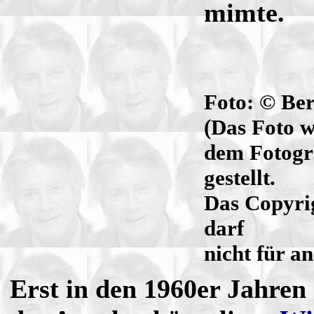
mimte.
Foto: © Ber
(Das Foto w
dem Fotogr
gestellt.
Das Copyrig
darf
nicht für a
Erst in den 1960er Jahren 