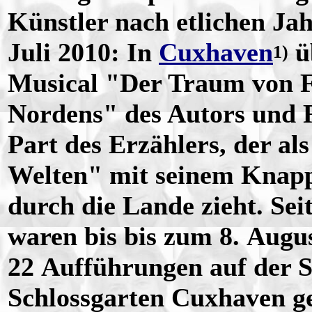
Künstler nach etlichen Ja
Juli 2010: In
Cuxhaven
ü
1)
Musical "Der Traum von Fr
Nordens" des Autors und R
Part des Erzählers, der a
Welten" mit seinem Knapp
durch die Lande zieht. Sei
waren bis bis zum 8. Augu
22 Aufführungen auf der
Schlossgarten Cuxhaven ge