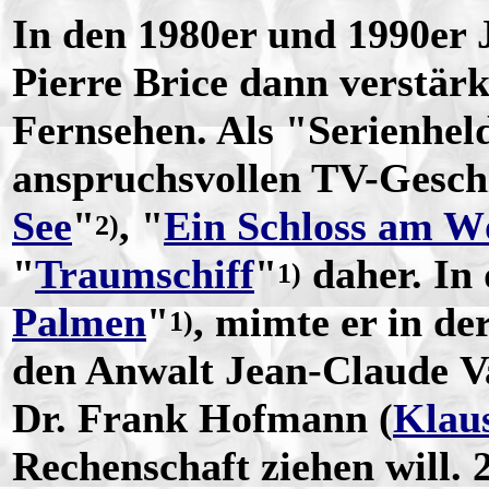
In den 1980er und 1990er 
Pierre Brice dann verstärk
Fernsehen. Als "Serienhel
anspruchsvollen TV-Gesch
See
"
, "
Ein Schloss am W
2)
"
Traumschiff
"
daher. In
1)
Palmen
"
, mimte er in de
1)
den Anwalt Jean-Claude Va
Dr. Frank Hofmann (
Klau
Rechenschaft ziehen will. 