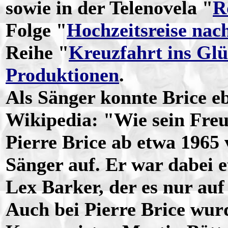
sowie in der Telenovela "
R
Folge "
Hochzeitsreise na
Reihe "
Kreuzfahrt ins Gl
Produktionen
.
Als Sänger konnte Brice eb
Wikipedia: "Wie sein Fre
Pierre Brice ab etwa 1965 
Sänger auf. Er war dabei e
Lex Barker, der es nur au
Auch bei Pierre Brice wu