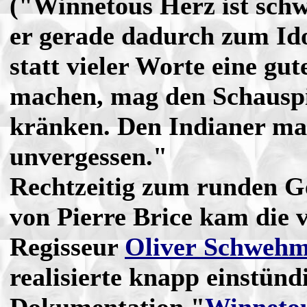
("Winnetous Herz ist schw
er gerade dadurch zum Id
statt vieler Worte eine gut
machen, mag den Schauspi
kränken. Den Indianer ma
unvergessen."
Rechtzeitig zum runden G
von Pierre Brice kam die 
Regisseur
Oliver Schweh
realisierte knapp einstünd