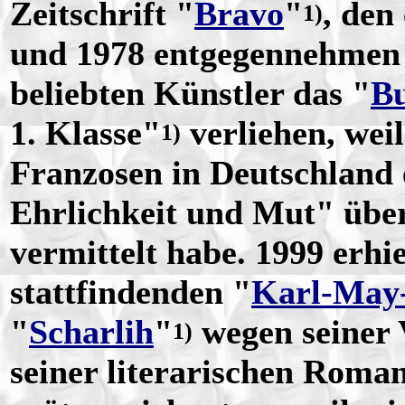
Zeitschrift "
Bravo
"
, den
1)
und 1978 entgegennehmen
beliebten Künstler das "
Bu
1. Klasse"
verliehen, weil
1)
Franzosen in Deutschland 
Ehrlichkeit und Mut" übe
vermittelt habe. 1999 erhie
stattfindenden "
Karl-May-
"
Scharlih
"
wegen seiner
1)
seiner literarischen Roma