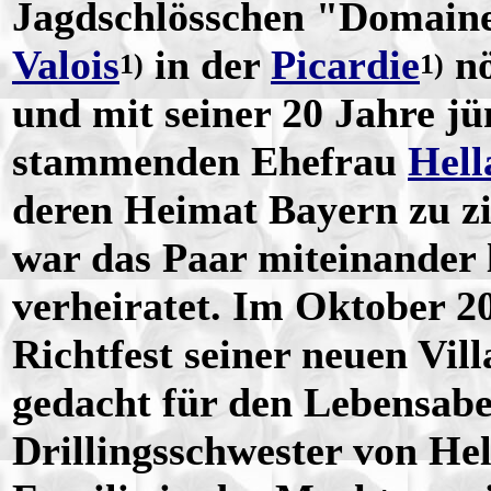
Jagdschlösschen "Domaine
Valois
in der
Picardie
nö
1)
1)
und mit seiner 20 Jahre j
stammenden Ehefrau
Hell
deren Heimat Bayern zu 
war das Paar miteinander l
verheiratet. Im Oktober 20
Richtfest seiner neuen Vill
gedacht für den Lebensabe
Drillingsschwester von Hell