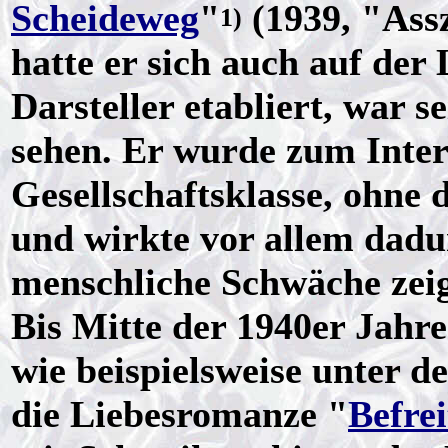
Scheideweg
"
(1939, "Ass
1)
hatte er sich auch auf der
Darsteller etabliert, war 
sehen. Er wurde zum Inter
Gesellschaftsklasse, ohne 
und wirkte vor allem dadu
menschliche Schwäche zeig
Bis Mitte der 1940er Jahre
wie beispielsweise unter d
die Liebesromanze "
Befre