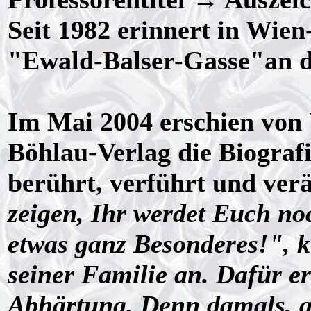
Seit 1982 erinnert in Wien
"Ewald-Balser-Gasse"an d
Im Mai 2004 erschien von
Böhlau-Verlag die Biograf
berührt, verführt und ver
zeigen, Ihr werdet Euch no
etwas ganz Besonderes!", k
seiner Familie an. Dafür er
Abhärtung. Denn damals, 