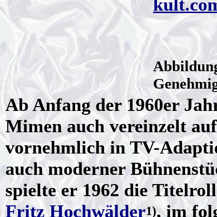
kult.co
Abbildun
Genehmig
Ab Anfang der 1960er Jah
Mimen auch vereinzelt auf
vornehmlich in TV-Adaptio
auch moderner Bühnenstüc
spielte er 1962 die Titelroll
Fritz Hochwälder
, im fo
1)