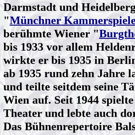
Darmstadt und Heidelberg 
"
Münchner Kammerspiel
berühmte Wiener "
Burgth
bis 1933 vor allem Helden
wirkte er bis 1935 in Berli
ab 1935 rund zehn Jahre l
und teilte seitdem seine T
Wien auf. Seit 1944 spielte
Theater und lebte auch do
Das Bühnenrepertoire Balse