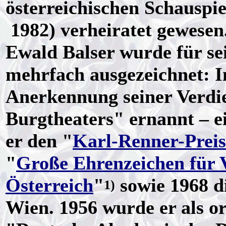
österreichischen Schauspi
1982) verheiratet gewesen
Ewald Balser wurde für se
mehrfach ausgezeichnet: 
Anerkennung seiner Verdi
Burgtheaters" ernannt – ei
er den "
Karl-Renner-Preis
"
Große Ehrenzeichen für 
Österreich
"
sowie 1968 d
1)
Wien. 1956 wurde er als or