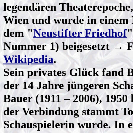
legendären Theaterepoche,
Wien und wurde in einem 
dem "
Neustifter Friedhof
"
Nummer 1) beigesetzt → Fo
Wikipedia
.
Sein privates Glück fand B
der 14 Jahre jüngeren Sch
Bauer (1911 – 2006), 1950 
der Verbindung stammt Toc
Schauspielerin wurde. In e