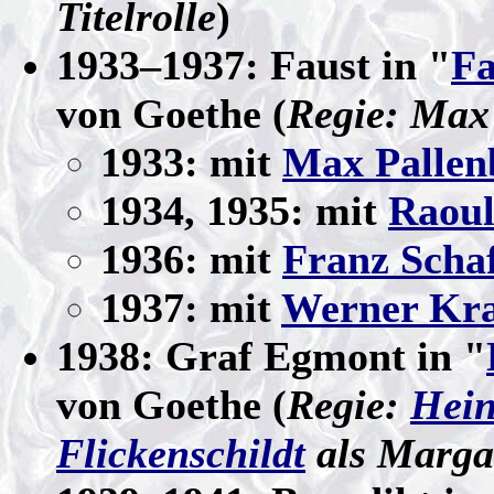
Titelrolle
)
1933–1937: Faust in "
Fa
von Goethe (
Regie: Max
1933: mit
Max Pallen
1934, 1935: mit
Raoul
1936: mit
Franz Schaf
1937: mit
Werner Kr
1938: Graf Egmont in "
von Goethe (
Regie:
Hein
Flickenschildt
als Marga