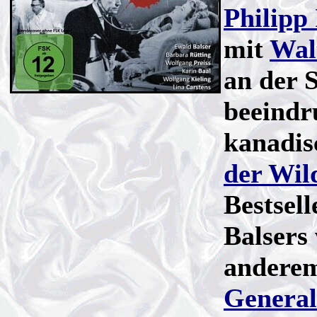
Philipp 
mit
Wal
an der 
beeindr
kanadis
der Wil
Bestsel
Balsers
andere
General