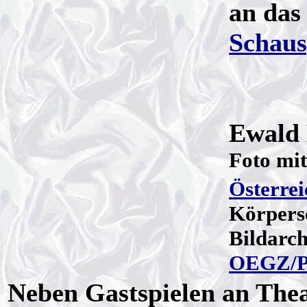
an das
Schaus
Ewald 
Foto mi
Österrei
Körpers
Bildarch
OEGZ/P
Neben Gastspielen an Thea