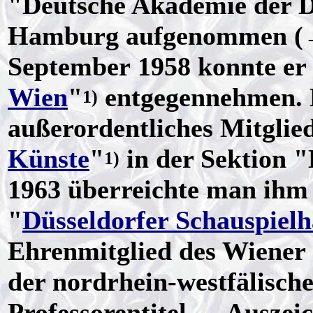
"Deutsche Akademie der D
Hamburg aufgenommen 
September 1958 konnte er
Wien
"
entgegennehmen. 
1)
außerordentliches Mitglied
Künste
"
in der Sektion "
1)
1963 überreichte man ihm
"
Düsseldorfer Schauspielh
Ehrenmitglied des Wiener 
der nordrhein-westfälisch
Professorentitel → Auszei