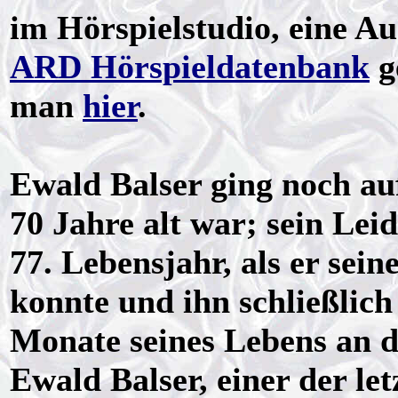
im Hörspielstudio, eine Au
ARD Hörspieldatenbank
g
man
hier
.
Ewald Balser ging noch auf
70 Jahre alt war; sein Le
77. Lebensjahr, als er sei
konnte und ihn schließlich 
Monate seines Lebens an de
Ewald Balser, einer der le