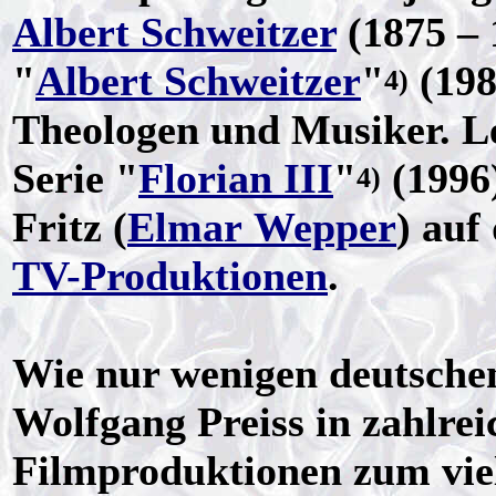
Albert Schweitzer
(1875 – 
"
Albert Schweitzer
"
(198
4)
Theologen und Musiker. Le
Serie "
Florian III
"
(1996
4)
Fritz (
Elmar Wepper
) auf
TV-Produktionen
.
Wie nur wenigen deutschen
Wolfgang Preiss in zahlrei
Filmproduktionen zum viel