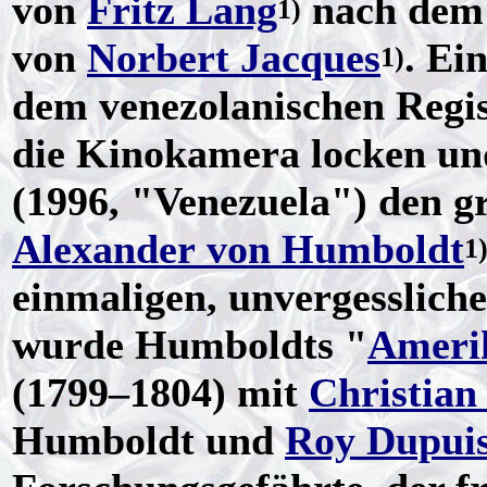
von
Fritz Lang
nach dem
1)
von
Norbert Jacques
. Ei
1)
dem venezolanischen Regi
die Kinokamera locken und
(1996, "Venezuela") den g
Alexander von Humboldt
1
einmaligen, unvergesslich
wurde Humboldts "
Amerik
(1799–1804) mit
Christian
Humboldt und
Roy Dupui