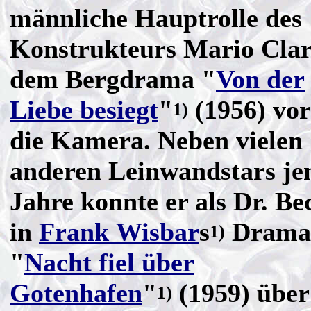
männliche Hauptrolle des
Konstrukteurs Mario Clar
dem Bergdrama "
Von der
Liebe besiegt
"
(1956) vor
1)
die Kamera. Neben vielen
anderen Leinwandstars je
Jahre konnte er als Dr. Be
in
Frank Wisbar
s
Drama
1)
"
Nacht fiel über
Gotenhafen
"
(1959) über
1)