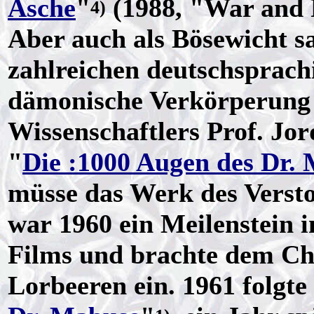
Asche
"
(1988, "War and
4)
Aber auch als Bösewicht s
zahlreichen deutschsprach
dämonische Verkörperung
Wissenschaftlers Prof. Jor
"
Die :1000 Augen des Dr.
müsse das Werk des Vers
war 1960 ein Meilenstein i
Films und brachte dem C
Lorbeeren ein. 1961 folgte