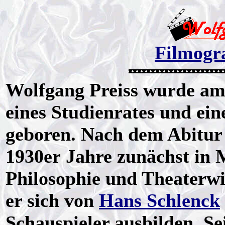
Filmogra
Wolfgang Preiss wurde am 
eines Studienrates und ein
geboren. Nach dem Abitur 
1930er Jahre zunächst in
Philosophie und Theaterwis
er sich von
Hans Schlenck
Schauspieler ausbilden. S