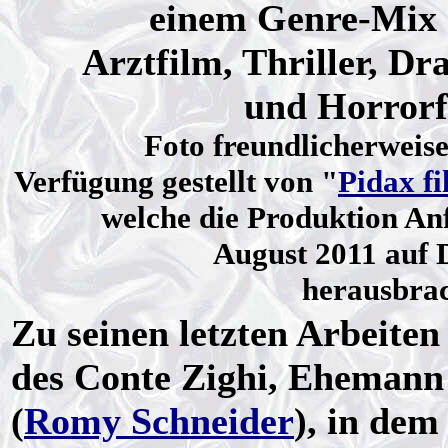
einem Genre-Mix 
Arztfilm, Thriller, D
und Horrorf
Foto freundlicherweise
Verfügung gestellt von "
Pidax f
welche die Produktion An
August 2011 auf
herausbrac
Zu seinen letzten Arbeiten
des Conte Zighi, Ehemann 
(
Romy Schneider
), in de