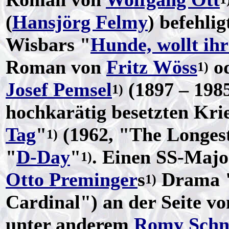
(
Hansjörg Felmy
) befehli
Wisbars "
Hunde, wollt ihr
Roman von
Fritz Wöss
od
1)
Josef Pemsel
(1897 – 1985
1)
hochkarätig besetzten Kri
Tag
"
(1962, "The Longest
1)
"
D-Day
"
. Einen SS-Majo
1)
Otto Preminger
s
Drama 
1)
Cardinal") an der Seite v
unter anderem
Romy Schn