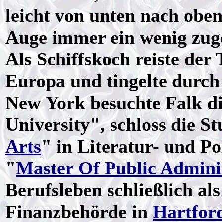
leicht von unten nach oben
Auge immer ein wenig zuge
Als Schiffskoch reiste de
Europa und tingelte durch
New York besuchte Falk di
University", schloss die S
Arts
" in Literatur- und P
"
Master Of Public Admini
Berufsleben schließlich als
Finanzbehörde in
Hartfor