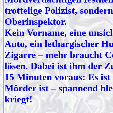
trottelige Polizist, sonder
Oberinspektor.
Kein Vorname, eine unsich
Auto, ein lethargischer H
Zigarre – mehr braucht Co
lösen. Dabei ist ihm der 
15 Minuten voraus: Es ist
Mörder ist – spannend ble
kriegt!