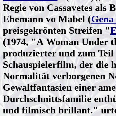
Regie von Cassavetes als B
Ehemann vo Mabel (
Gena
preisgekrönten Streifen "
E
(1974, "A Woman Under th
produzierter und zum Teil 
Schauspielerfilm, der die 
Normalität verborgenen N
Gewaltfantasien einer ame
Durchschnittsfamilie enthü
und filmisch brillant." urt