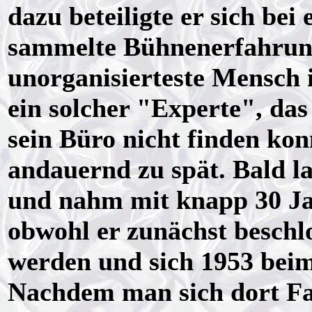
dazu beteiligte er sich bei
sammelte Bühnenerfahrung
unorganisierteste Mensch 
ein solcher "Experte", da
sein Büro nicht finden ko
andauernd zu spät. Bald la
und nahm mit knapp 30 Jah
obwohl er zunächst beschl
werden und sich 1953 bei
Nachdem man sich dort Fa