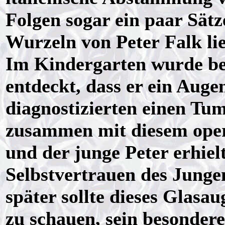
Folgen sogar ein paar Sätze
Wurzeln von Peter Falk li
Im Kindergarten wurde bei
entdeckt, dass er ein Auge
diagnostizierten einen Tu
zusammen mit diesem oper
und der junge Peter erhielt
Selbstvertrauen des Junge
später sollte dieses Glasau
zu schauen, sein besonder