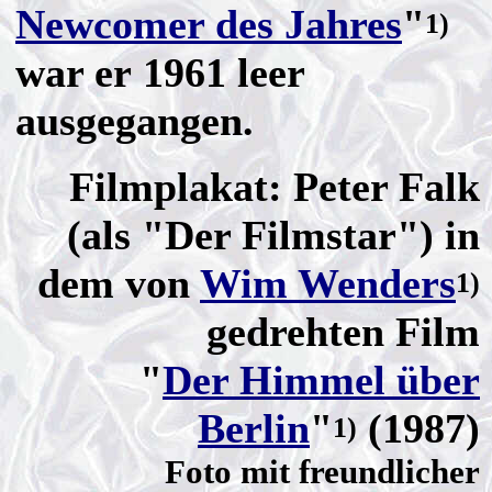
Newcomer des Jahres
"
1)
war er 1961 leer
ausgegangen.
Filmplakat: Peter Falk
(als "Der Filmstar") in
dem von
Wim Wenders
1)
gedrehten Film
"
Der Himmel über
Berlin
"
(1987)
1)
Foto mit freundlicher