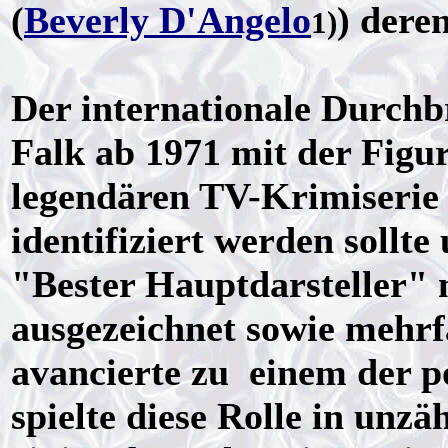
(
Beverly D'Angelo
) dere
1)
Der internationale Durchb
Falk ab 1971 mit der Figu
legendären TV-Krimiserie
identifiziert werden sollte 
"Bester Hauptdarsteller"
ausgezeichnet sowie mehrf
avancierte zu einem der p
spielte diese Rolle in unzä