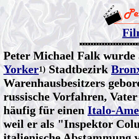
Fil
Peter Michael Falk wurde
Yorker
Stadtbezirk
Bron
1)
Warenhausbesitzers gebor
russische Vorfahren, Vater
häufig für einen
Italo-Ame
weil er als "Inspektor Co
italienische Abstammung v