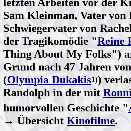
letzten Arbeiten vor der 
Sam Kleinman, Vater von 
Schwiegervater von Rachel
der Tragikomödie "
Reine 
Thing About My Folks") an
Grund nach 47 Jahren von
(
Olympia Dukakis
) verl
1)
Randolph in der mit
Ronni
humorvollen Geschichte "
→ Übersicht
Kinofilme
.