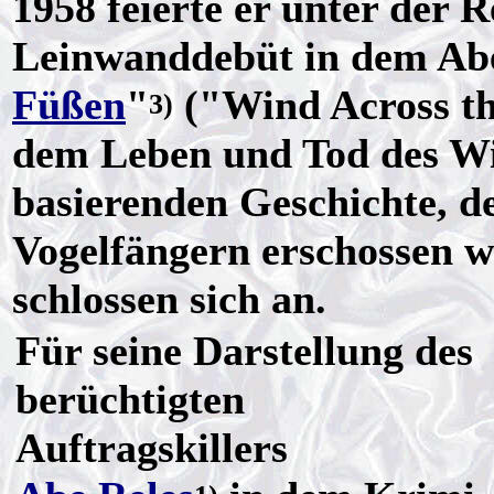
1958 feierte er unter der 
Leinwanddebüt in dem Ab
Füßen
"
("Wind Across th
3)
dem Leben und Tod des Wi
basierenden Geschichte, d
Vogelfängern erschossen 
schlossen sich an.
Für seine Darstellung des
berüchtigten
Auftragskillers