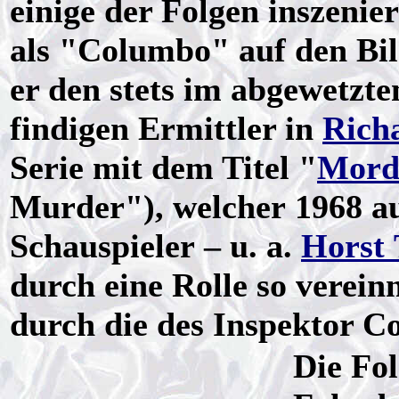
einige der Folgen inszenier
als "Columbo" auf den Bi
er den stets im abgewetzte
findigen Ermittler in
Rich
Serie mit dem Titel "
Mord
Murder"), welcher 1968 a
Schauspieler – u. a.
Horst 
durch eine Rolle so verei
durch die des Inspektor 
Die Fo