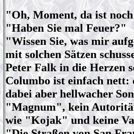
"Oh, Moment, da ist noch
"Haben Sie mal Feuer?"
"Wissen Sie, was mir aufg
mit solchen Sätzen schusse
Peter Falk in die Herzen s
Columbo ist einfach nett: 
dabei aber hellwacher Son
"Magnum", kein Autoritä
wie "Kojak" und keine Va
"Die Straßen von San Franc