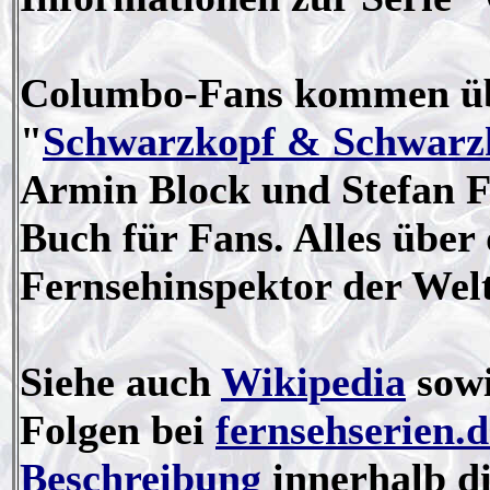
Columbo-Fans kommen üb
"
Schwarzkopf & Schwarz
Armin Block und Stefan 
Buch für Fans. Alles über 
Fernsehinspektor der Welt
Siehe auch
Wikipedia
sowi
Folgen bei
fernsehserien.d
Beschreibung
innerhalb d