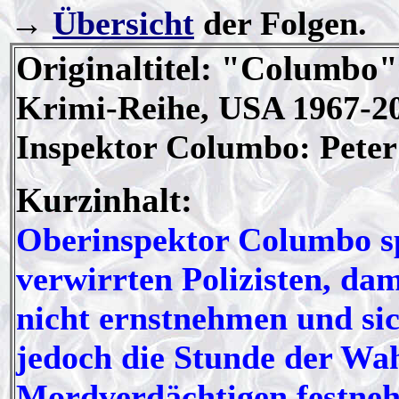
→
Übersicht
der Folgen.
Originaltitel: "Columbo"
Krimi-Reihe, USA 1967-2
Inspektor Columbo: Peter
Kurzinhalt:
Oberinspektor Columbo sp
verwirrten Polizisten, da
nicht ernstnehmen und si
jedoch die Stunde der Wa
Mordverdächtigen festnehm