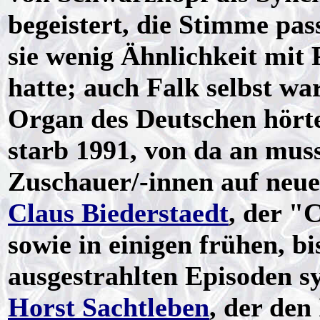
begeistert, die Stimme pa
sie wenig Ähnlichkeit mit
hatte; auch Falk selbst war
Organ des Deutschen hört
starb 1991, von da an muss
Zuschauer/-innen auf neue 
Claus Biederstaedt
, der "
sowie in einigen frühen, b
ausgestrahlten Episoden s
Horst Sachtleben
, der den