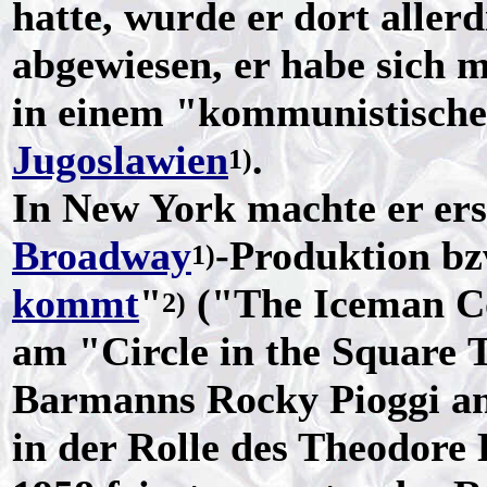
hatte, wurde er dort alle
abgewiesen, er habe sich 
in einem "kommunistische
Jugoslawien
.
1)
In New York machte er ers
Broadway
-Produktion bz
1)
kommt
"
("The Iceman C
2)
am "Circle in the Square 
Barmanns Rocky Pioggi an
in der Rolle des Theodore