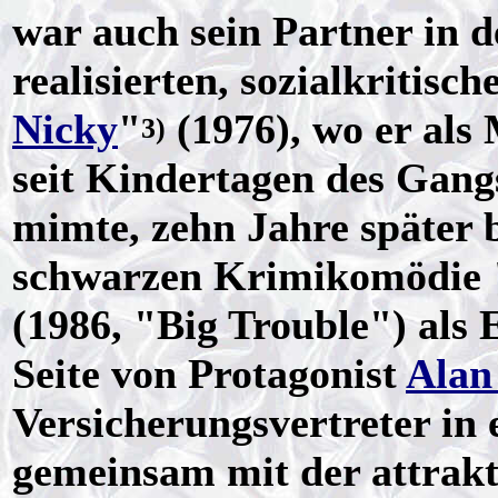
war auch sein Partner in
realisierten, sozialkritisc
Nicky
"
(1976), wo er als
3)
seit Kindertagen des Gang
mimte, zehn Jahre später b
schwarzen Krimikomödie 
(1986, "Big Trouble") als
Seite von Protagonist
Alan
Versicherungsvertreter in
gemeinsam mit der attrak