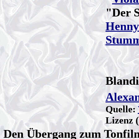
"Der 
Henny
Stumm
Blandi
Alexa
Quelle:
Lizenz (
Den Übergang zum Tonfilm