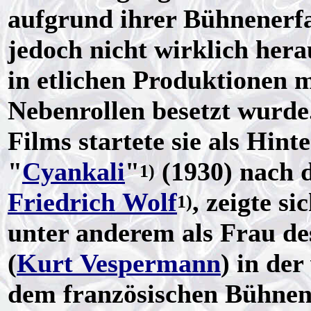
aufgrund ihrer Bühnenerf
jedoch nicht wirklich her
in etlichen Produktionen 
Nebenrollen besetzt wurde.
Films startete sie als Hi
"
Cyankali
"
(1930) nach 
1)
Friedrich Wolf
, zeigte s
1)
unter anderem als Frau d
(
Kurt Vespermann
) in de
dem französischen Bühnen