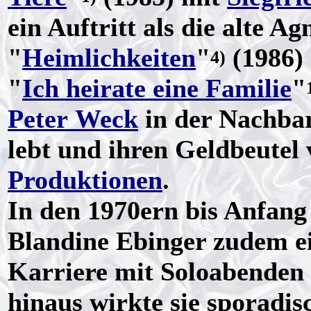
ein Auftritt als die alte A
"
Heimlichkeiten
"
(1986) 
4)
"
Ich heirate eine Familie
"
Peter Weck
in der Nachba
lebt und ihren Geldbeutel
Produktionen
.
In den 1970ern bis Anfang
Blandine Ebinger zudem ei
Karriere mit Soloabenden 
hinaus wirkte sie sporadis