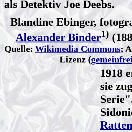
als Detektiv Joe Deebs.
Blandine Ebinger, fotogr
1)
Alexander Binder
(188
Quelle:
Wikimedia Commons
; 
Lizenz (
gemeinfre
1918 e
sie zu
Serie"
Sidon
Ratte