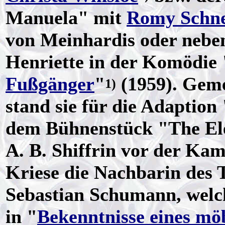
Manuela" mit
Romy Schne
von Meinhardis oder nebe
Henriette in der Komödie 
Fußgänger
"
(1959). Gem
1)
stand sie für die Adaption 
dem Bühnenstück "The Ele
A. B. Shiffrin vor der Ka
Kriese die Nachbarin des T
Sebastian Schumann, welch
in "
Bekenntnisse eines mö