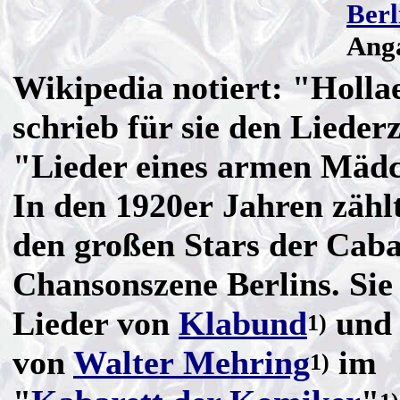
Berl
Anga
Wikipedia notiert: "Holla
schrieb für sie den Lieder
"Lieder eines armen Mäd
In den 1920er Jahren zählt
den großen Stars der Caba
Chansonszene Berlins. Sie
Lieder von
Klabund
und 
1)
von
Walter Mehring
im
1)