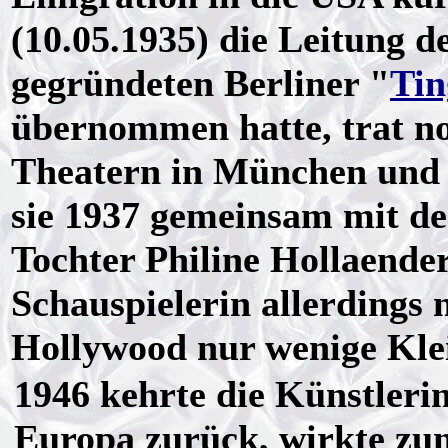
(10.05.1935) die Leitung d
gegründeten Berliner "
Tin
übernommen hatte, trat noc
Theatern in München und 
sie 1937 gemeinsam mit de
Tochter Philine Hollaender
Schauspielerin allerdings 
Hollywood nur wenige Klei
1946 kehrte die Künstleri
Europa zurück, wirkte zu