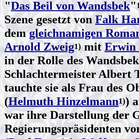
"
Das Beil von Wandsbek
"
Szene gesetzt von
Falk Ha
dem
gleichnamigen Roma
Arnold Zweig
mit
Erwin
1)
in der Rolle des Wandsbek
Schlachtermeister Albert 
tauchte sie als Frau des O
(
Helmuth Hinzelmann
) 
1)
war ihre Darstellung der G
Regierungspräsidenten v