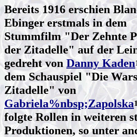
Bereits 1916 erschien Bla
Ebinger erstmals in dem
Stummfilm "Der Zehnte P
der Zitadelle" auf der Le
gedreht von
Danny Kaden
dem Schauspiel "Die War
Zitadelle" von
Gabriela%nbsp;Zapolska
folgte Rollen in weiteren
Produktionen, so unter an