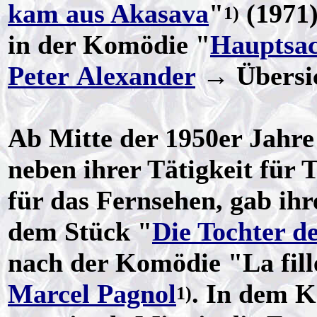
kam aus Akasava
"
(1971)
1)
in der Komödie "
Hauptsac
Peter Alexander
→ Übersi
Ab Mitte der 1950er Jahre
neben ihrer Tätigkeit für
für das Fernsehen, gab ihr
dem Stück "
Die Tochter 
nach der Komödie "La fill
Marcel Pagnol
. In dem K
1)