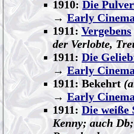
1910:
Die Pulve
→
Early Cinema
1911:
Vergebens
der Verlobte, Tr
1911:
Die Gelieb
→
Early Cinema
1911: Bekehrt
(a
→
Early Cinema
1911:
Die weiße 
Kenny; auch Db;