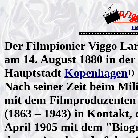
Fo
Der Filmpionier Viggo La
am 14. August 1880 in der
Hauptstadt
Kopenhagen
1)
Nach seiner Zeit beim Mil
mit dem Filmproduzente
(1863 – 1943) in Kontakt,
April 1905 mit dem "Biog