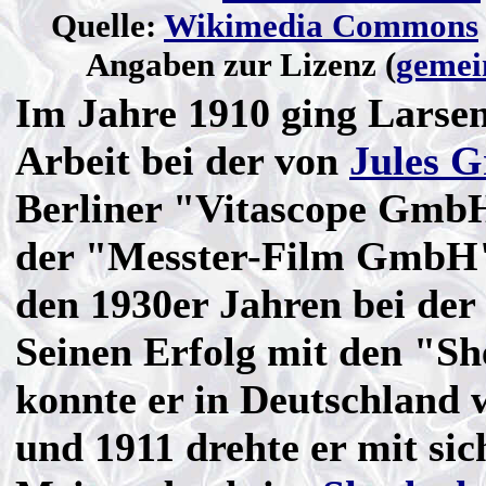
Quelle:
Wikimedia Commons
Angaben zur Lizenz (
gemei
Im Jahre 1910 ging Larse
Arbeit bei der von
Jules 
Berliner "Vitascope GmbH
der "Messter-Film GmbH
den 1930er Jahren bei der
Seinen Erfolg mit den "S
konnte er in Deutschland 
und 1911 drehte er mit sic