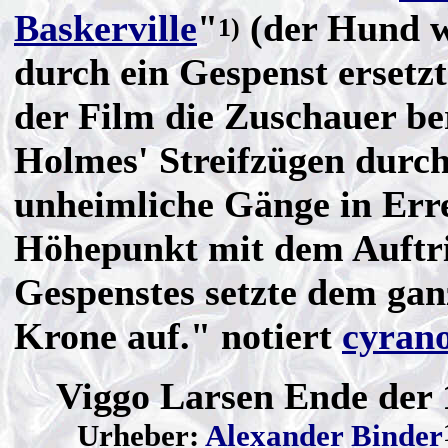
Baskerville
"
(der Hund w
1)
durch ein Gespenst ersetzt
der Film die Zuschauer be
Holmes' Streifzügen durc
unheimliche Gänge in Err
Höhepunkt mit dem Auftri
Gespenstes setzte dem gan
Krone auf." notiert
cyrano
Viggo Larsen Ende der 
Urheber:
Alexander Binder