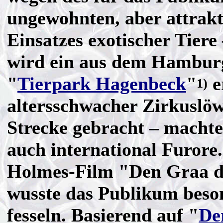
ungewohnten, aber attrakt
Einsatzes exotischer Tiere 
wird ein aus dem Hambur
"
Tierpark Hagenbeck
"
e
1)
altersschwacher Zirkuslöw
Strecke gebracht – macht
auch international Furore
Holmes-Film "Den Graa d
wusste das Publikum beso
fesseln. Basierend auf "
De