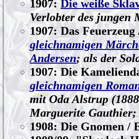
1907:
Die weiße Skla
Verlobter des jungen
1907: Das Feuerzeug /
gleichnamigen Märch
Andersen
; als der Sol
1907: Die Kameliend
gleichnamigen Roma
mit Oda Alstrup (1888–
Marguerite Gauthier;
1908: Die Gnomen / E