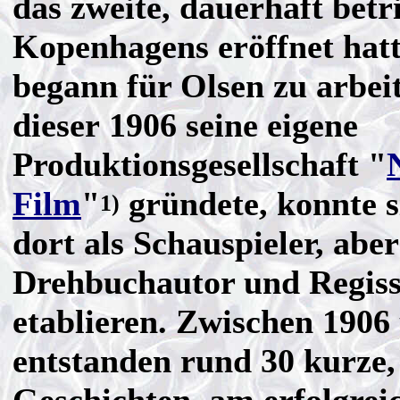
das zweite, dauerhaft bet
Kopenhagens eröffnet hatt
begann für Olsen zu arbeit
dieser 1906 seine eigene
Produktionsgesellschaft "
Film
"
gründete, konnte s
1)
dort als Schauspieler, aber
Drehbuchautor und Regis
etablieren. Zwischen 1906
entstanden rund 30 kurze