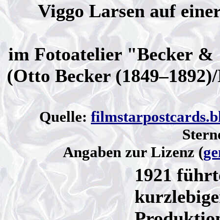
Viggo Larsen auf eine
im Fotoatelier "Becker &
(Otto Becker (1849–1892)
Quelle:
filmstarpostcards.
Stern
Angaben zur Lizenz (
ge
1921 führt
kurzlebig
Produktion