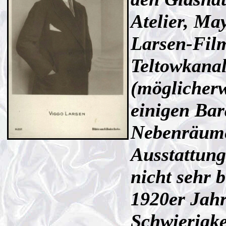
Atelier, Ma
Larsen-Fi
Teltowkanal
(möglicherw
einigen Bar
Nebenräume.
Ausstattung
nicht sehr b
1920er Jahr
Schwierigke