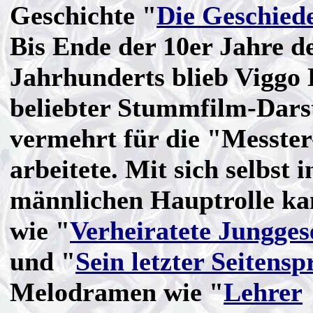
Geschichte "
Die Geschied
Bis Ende der 10er Jahre d
Jahrhunderts blieb Viggo 
beliebter Stummfilm-Darst
vermehrt für die "Messt
arbeitete. Mit sich selbst i
männlichen Hauptrolle ka
wie "
Verheiratete Jungges
und "
Sein letzter Seitens
Melodramen wie "
Lehrer