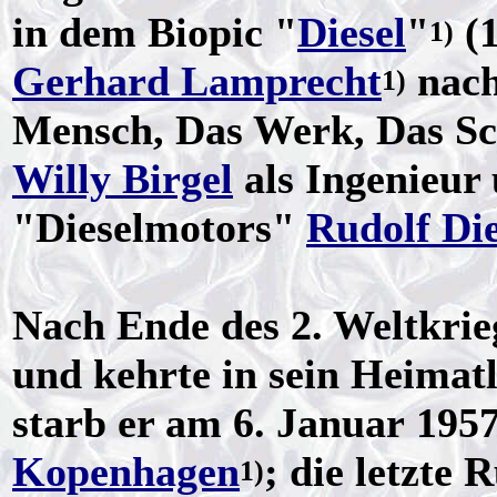
in dem Biopic "
Diesel
"
(1
1)
Gerhard Lamprecht
nach
1)
Mensch, Das Werk, Das Sc
Willy Birgel
als Ingenieur 
"Dieselmotors"
Rudolf Die
Nach Ende des 2. Weltkrie
und kehrte in sein Heima
starb er am 6. Januar 1957
Kopenhagen
; die letzte
1)