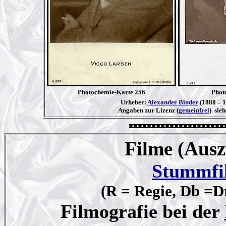
Photochemie-Karte 256
Phot
Urheber:
Alexander Binder
(1888 – 
Angaben zur Lizenz (
gemeinfrei
) sie
Filme (Ausz
Stummfi
(R = Regie, Db =D
Filmografie bei der