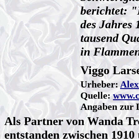
berichtet: 
des Jahres 
tausend Qu
in Flammen
Viggo Lars
Urheber:
Alex
Quelle:
www.c
Angaben zur L
Als Partner von Wanda T
entstanden zwischen 1910 