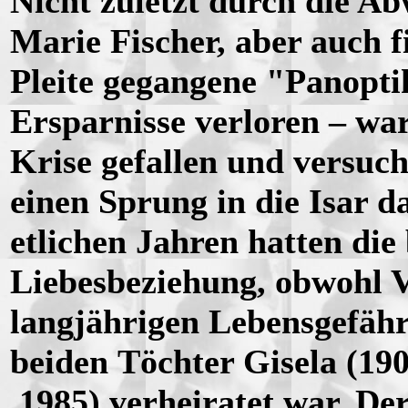
Nicht zuletzt durch die A
Marie Fischer, aber auch f
Pleite gegangene "Panopti
Ersparnisse verloren – war 
Krise gefallen und versuch
einen Sprung in die Isar d
etlichen Jahren hatten die
Liebesbeziehung, obwohl Va
langjährigen Lebensgefähr
beiden Töchter Gisela (190
1985) verheiratet war. De