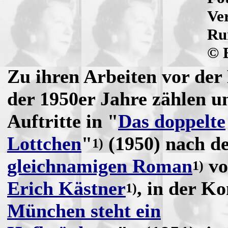
Ve
Ru
© 
Zu ihren Arbeiten vor de
der 1950er Jahre zählen u
Auftritte in "
Das doppelte
Lottchen
"
(1950) nach d
1)
gleichnamigen Roman
vo
1)
Erich Kästner
, in der K
1)
München steht ein