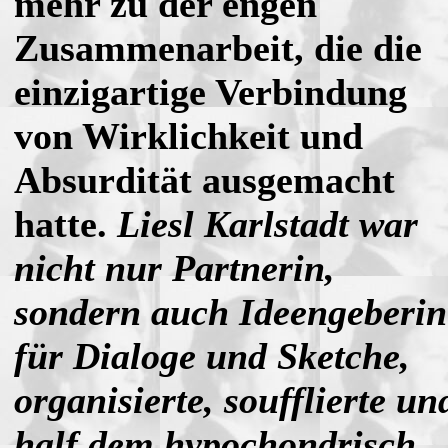
mehr zu der engen
Zusammenarbeit, die die
einzigartige Verbindung
von Wirklichkeit und
Absurdität ausgemacht
hatte.
Liesl Karlstadt war
nicht nur Partnerin,
sondern auch Ideengeberin
für Dialoge und Sketche,
organisierte, soufflierte un
half dem hypochondrisch