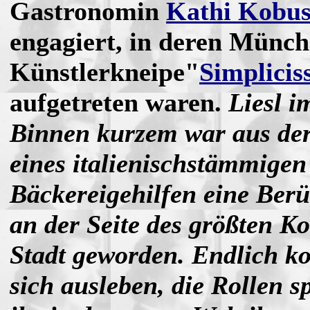
Gastronomin
Kathi Kobu
engagiert, in deren Münc
Künstlerkneipe"
Simplicis
aufgetreten waren.
Liesl i
Binnen kurzem war aus der
eines italienischstämmigen
Bäckereigehilfen eine Ber
an der Seite des größten K
Stadt geworden. Endlich ko
sich ausleben, die Rollen sp