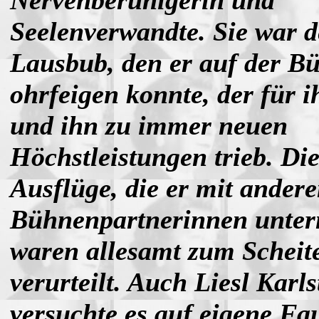
Nervenberuhigerin und
Seelenverwandte. Sie war d
Lausbub, den er auf der B
ohrfeigen konnte, der für i
und ihn zu immer neuen
Höchstleistungen trieb. Di
Ausflüge, die er mit ander
Bühnenpartnerinnen unter
waren allesamt zum Scheit
verurteilt. Auch Liesl Karls
versuchte es auf eigene Fau