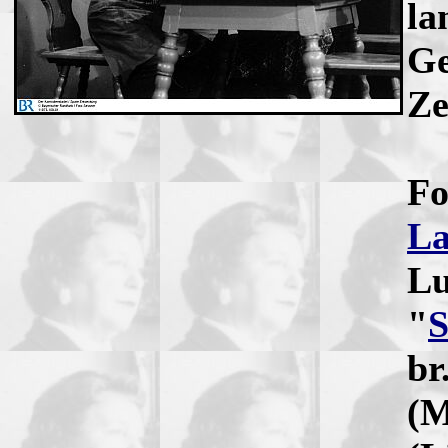
la
Ge
Ze
Fo
L
Lu
"
S
br
(M