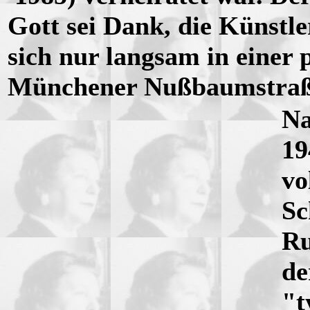
Gott sei Dank, die Künstle
sich nur langsam in einer 
Münchener Nußbaumstraß
Na
19
vo
Sc
Ru
de
"t