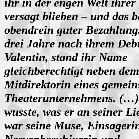
ihr in der engen Welt ihrer
versagt blieben – und das b
obendrein guter Bezahlung
drei Jahre nach ihrem Deb
Valentin, stand ihr Name
gleichberechtigt neben dem
Mitdirektorin eines gemei
Theaterunternehmens. (…)
wusste, was er an seiner Lie
war seine Muse, Einsagerin