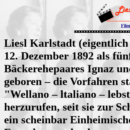
Film
Liesl Karlstadt (eigentli
12. Dezember 1892 als fün
Bäckerehepaares Ignaz un
geboren – die Vorfahren s
"Wellano – ltaliano – lebst
herzurufen, seit sie zur S
ein scheinbar Einheimisc