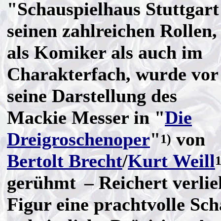
"Schauspielhaus Stuttgart
seinen zahlreichen Rollen,
als Komiker als auch im
Charakterfach, wurde vor
seine Darstellung des
Mackie Messer in "
Die
Dreigroschenoper
"
von
1)
Bertolt Brecht
/
Kurt Weill
1
gerühmt
– Reichert verlie
Figur eine prachtvolle Sc