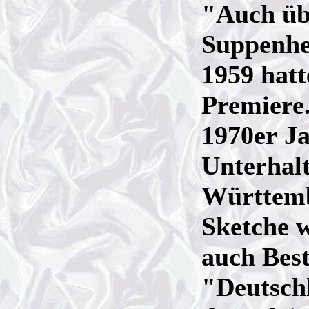
"Auch üb
Suppenher
1959 hatt
Premiere.
1970er Ja
Unterhal
Württemb
Sketche 
auch Best
"Deutsch