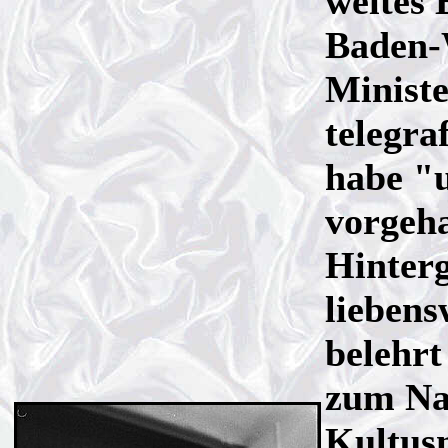
weites 
Baden-
Minist
telegra
habe "u
vorgeha
Hinterg
liebens
belehrt
zum Na
Kultus