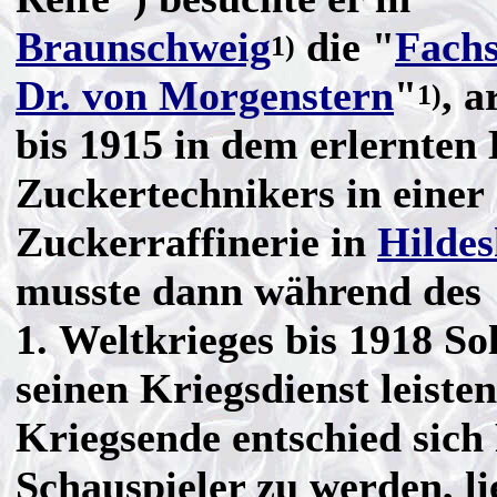
Braunschweig
die "
Fachs
1)
Dr. von Morgenstern
"
, a
1)
bis 1915 in dem erlernten 
Zuckertechnikers in einer
Zuckerraffinerie in
Hilde
musste dann während des
1. Weltkrieges bis 1918 So
seinen Kriegsdienst leiste
Kriegsende entschied sich 
Schauspieler zu werden, li