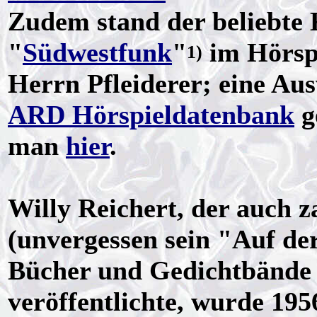
Zudem stand der beliebte 
"
Südwestfunk
"
im Hörspi
1)
Herrn Pfleiderer; eine Aus
ARD Hörspieldatenbank
g
man
hier
.
Willy Reichert, der auch z
(unvergessen sein "Auf de
Bücher und Gedichtbände
veröffentlichte, wurde 19