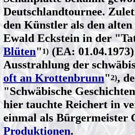
Deutschlandtournee. Zulet
den Künstler als den alten
Ewald Eckstein in der "Ta
Blüten
"
(EA: 01.04.1973)
1)
Ausstrahlung der schwäbi
oft an Krottenbrunn
"
, d
2)
"Schwäbische Geschichten"
hier tauchte Reichert in 
einmal als Bürgermeister 
Produktionen
.