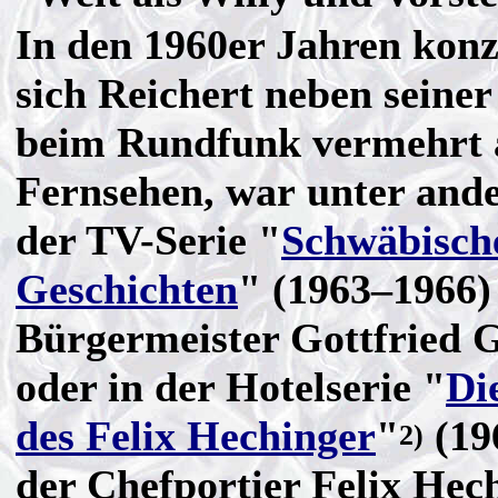
In den 1960er Jahren konz
sich Reichert neben seiner
beim Rundfunk vermehrt 
Fernsehen, war unter and
der TV-Serie "
Schwäbisch
Geschichten
" (1963–1966) 
Bürgermeister Gottfried G
oder in der Hotelserie "
Di
des Felix Hechinger
"
(19
2)
der Chefportier Felix Hech