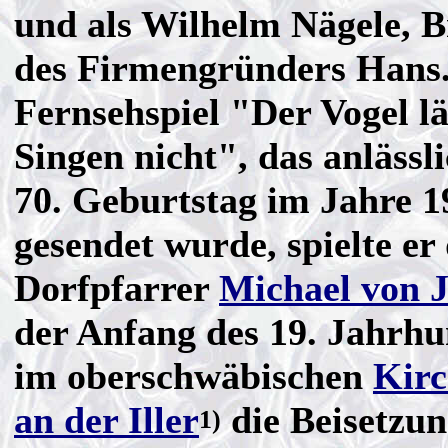
und als Wilhelm Nägele, 
des Firmengründers Hans
Fernsehspiel "Der Vogel lä
Singen nicht", das anlässli
70. Geburtstag im Jahre 1
gesendet wurde, spielte er
Dorfpfarrer
Michael von 
der Anfang des 19. Jahrhu
im oberschwäbischen
Kirc
an der Iller
die Beisetzun
1)