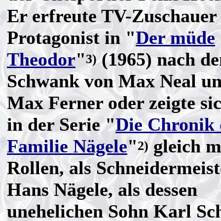
Er erfreute TV-Zuschauer 
Protagonist in "
Der müde
Theodor
"
(1965) nach de
3)
Schwank von Max Neal u
Max Ferner oder zeigte si
in der Serie "
Die Chronik 
Familie Nägele
"
gleich m
2)
Rollen, als Schneidermeist
Hans Nägele, als dessen
unehelichen Sohn Karl Sc