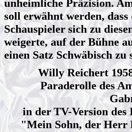
unheimliche Präzision. A
soll erwähnt werden, dass
Schauspieler sich zu diese
weigerte, auf der Bühne a
einen Satz Schwäbisch zu 
Willy Reichert 1958
Paraderolle des A
Gabr
in der TV-Version des 
"Mein Sohn, der Herr 