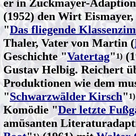
er in Zuckmayer-Adaption
(1952) den Wirt Eismayer,
"
Das fliegende Klassenzi
Thaler, Vater von Martin (
Geschichte "
Vatertag
"
(1
1)
Gustav Helbig. Reichert ü
Produktionen wie dem mus
"
Schwarzwälder Kirsch
"
1)
Komödie "
Der letzte Fuß
amüsanten Literaturadapt