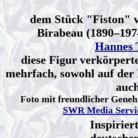
dem Stück "Fiston" 
Birabeau (1890–197
Hannes 
diese Figur verkörpert
mehrfach, sowohl auf der
auch
Foto mit freundlicher Gene
SWR Media Servi
Inspirier