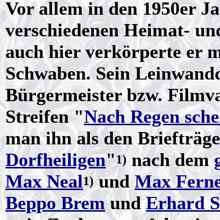
Vor allem in den 1950er Ja
verschiedenen Heimat- un
auch hier verkörperte er 
Schwaben. Sein Leinwandd
Bürgermeister bzw. Filmv
Streifen "
Nach Regen sche
man ihn als den Briefträg
Dorfheiligen
"
nach dem
1)
Max Neal
und
Max Fern
1)
Beppo Brem
und
Erhard S