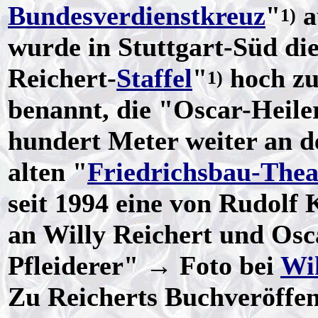
Bundesverdienstkreuz
"
a
1)
wurde in Stuttgart-Süd die
Reichert-
Staffel
"
hoch z
1)
benannt, die "Oscar-Heiler
hundert Meter weiter an 
alten "
Friedrichsbau-Thea
seit 1994 eine von Rudolf 
an Willy Reichert und Osc
Pfleiderer" → Foto bei
Wi
Zu Reicherts Buchveröffen