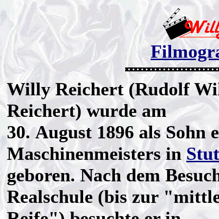
Filmogra
Willy Reichert (Rudolf W
Reichert) wurde am
30. August 1896 als Sohn e
Maschinenmeisters in
Stut
geboren. Nach dem Besuch
Realschule (bis zur "mittl
Reife") besuchte er in