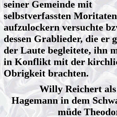
seiner Gemeinde mit
selbstverfassten Moritaten
aufzulockern versuchte bz
dessen Grablieder, die er 
der Laute begleitete, ihn 
in Konflikt mit der kirchl
Obrigkeit brachten.
Willy Reichert al
Hagemann in dem Schw
müde Theodor