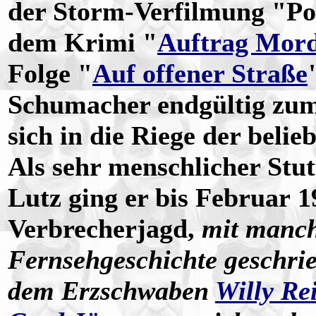
der Storm-Verfilmung "Pol
dem Krimi "
Auftrag Mor
Folge "
Auf offener Straße
Schumacher endgültig zum
sich in die Riege der beli
Als sehr menschlicher Stu
Lutz ging er bis Februar 
Verbrecherjagd,
mit manch
Fernsehgeschichte geschrie
dem Erzschwaben
Willy Re