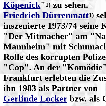
Köpenick
"
zu sehen.
1)
Friedrich Dürrenmatt
sel
1)
inszenierte 1973/74 seine
"Der Mitmacher" am "Nat
Mannheim" mit Schumache
Rolle des korrupten Polize
"Cop". An der "Komödie"
Frankfurt erlebten die Zu
ihn 1983 als Partner von
Gerlinde Locker
bzw. als 