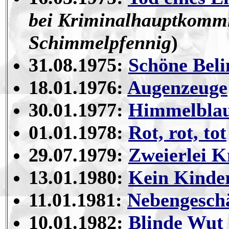
bei Kriminalhauptkommi
Schimmelpfennig
)
31.08.1975:
Schöne Bel
18.01.1976:
Augenzeuge
30.01.1977:
Himmelblau 
01.01.1978:
Rot, rot, tot
29.07.1979:
Zweierlei K
13.01.1980:
Kein Kinder
11.01.1981:
Nebengesch
10.01.1982:
Blinde Wut