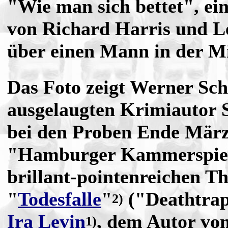
"Wie man sich bettet", ei
von Richard Harris und L
über einen Mann in der Mi
Das Foto zeigt Werner Sc
ausgelaugten Krimiautor 
bei den Proben
Ende März
"Hamburger Kammerspie
brillant-pointenreichen Th
"
Todesfalle
"
("Deathtrap
2)
Ira Levin
, dem Autor von
1)