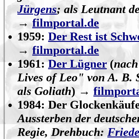
Jürgens
; als Leutnant 
→
filmportal.de
1959:
Der Rest ist Schw
→
filmportal.de
1961:
Der Lügner
(
nach
Lives of Leo" von A. B.
als Goliath
)
→
filmport
1984: Der Glockenkäufe
Aussterben der deutsche
Regie, Drehbuch:
Friede