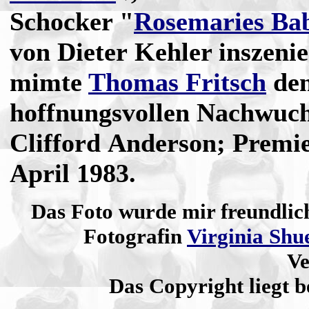
Schocker "
Rosemaries Ba
von Dieter Kehler inszeni
mimte
Thomas Fritsch
de
hoffnungsvollen Nachwuch
Clifford Anderson; Premi
April 1983.
Das Foto wurde mir freundlic
Fotografin
Virginia Shu
Ve
Das Copyright liegt b