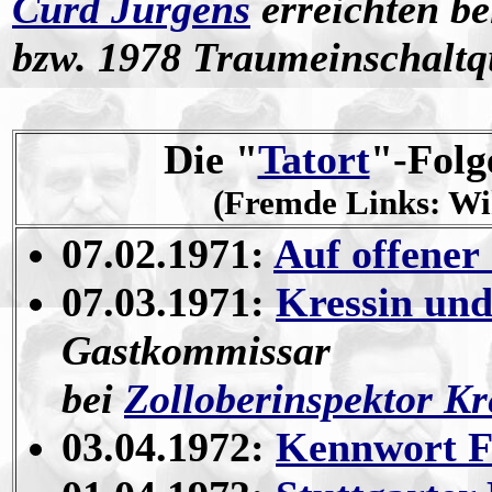
Curd Jürgens
erreichten be
bzw. 1978 Traumeinschaltq
Die "
Tatort
"-Folg
(Fremde Links: Wik
07.02.1971:
Auf offener
07.03.1971:
Kressin und
Gastkommissar
bei
Zolloberinspektor Kr
03.04.1972:
Kennwort F