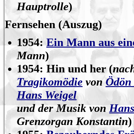
Hauptrolle
)
Fernsehen
(Auszug)
1954:
Ein Mann aus ein
Mann
)
1954: Hin und her (
nac
Tragikomödie
von
Ödön 
Hans Weigel
und der Musik von
Hans
Grenzorgan Konstantin