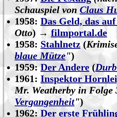
Schauspiel von
Claus H
1958:
Das Geld, das auf 
Otto
) →
filmportal.de
1958:
Stahlnetz
(
Krimise
blaue Mütze
"
)
1959:
Der Andere
(
Durb
1961:
Inspektor Hornlei
Mr. Weatherby in Folge 
Vergangenheit
"
)
1962:
Der erste Frühlin