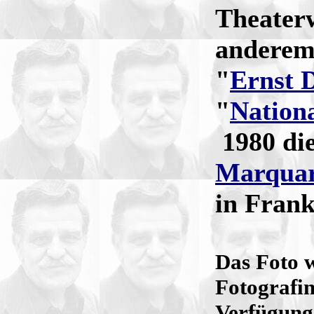
Theater
anderem
"
Ernst 
"
Nation
1980 die
Marqua
in Frank
Das Foto 
Fotografi
Verfügung 