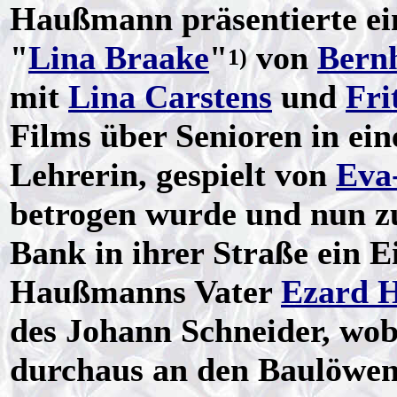
Haußmann präsentierte ei
"
Lina Braake
"
von
Bernh
1)
mit
Lina Carstens
und
Fri
Films über Senioren in ein
Lehrerin, gespielt von
Eva
betrogen wurde und nun zu
Bank in ihrer Straße ein 
Haußmanns Vater
Ezard 
des Johann Schneider, wob
durchaus an den Baulöwe