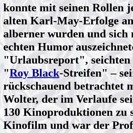
konnte mit seinen Rollen j
alten Karl-May-Erfolge a
alberner wurden und sich
echten Humor auszeichnet
"Urlaubsreport", seichten
"
Roy Black
-Streifen" – se
rückschauend betrachtet m
Wolter, der im Verlaufe s
130 Kinoproduktionen zu se
Kinofilm und war der Prof