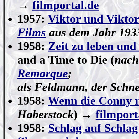
→
filmportal.de
1957:
Viktor und Viktor
Films
aus dem Jahr 1933
1958:
Zeit zu leben und
and a Time to Die (
nach
Remarque
;
als Feldmann, der Schne
1958:
Wenn die Conny m
Haberstock
) →
filmport
1958:
Schlag auf Schlag