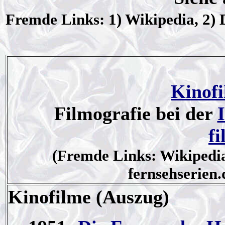
Fremde Links: 1) Wikipedia, 2) 
Kinof
Filmografie bei der
f
(Fremde Links: Wikipedia
fernsehserien.
Kinofilme
(Auszug)