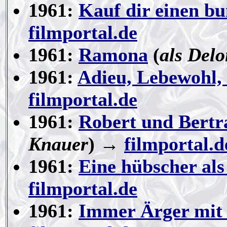
1961:
Kauf dir einen bu
filmportal.de
1961:
Ramona
(
als Del
1961:
Adieu, Lebewohl,
filmportal.de
1961:
Robert und Bert
Knauer
) →
filmportal.d
1961:
Eine hübscher als
filmportal.de
1961:
Immer Ärger mit