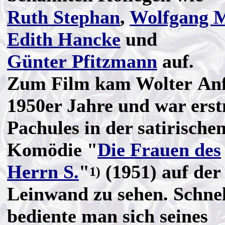
Ruth Stephan
,
Wolfgang M
Edith Hancke
und
Günter Pfitzmann
auf.
Zum Film kam Wolter Anf
1950er Jahre und war erst
Pachules in der satirische
Komödie "
Die Frauen des
Herrn S.
"
(1951) auf der
1)
Leinwand zu sehen. Schnel
bediente man sich seines