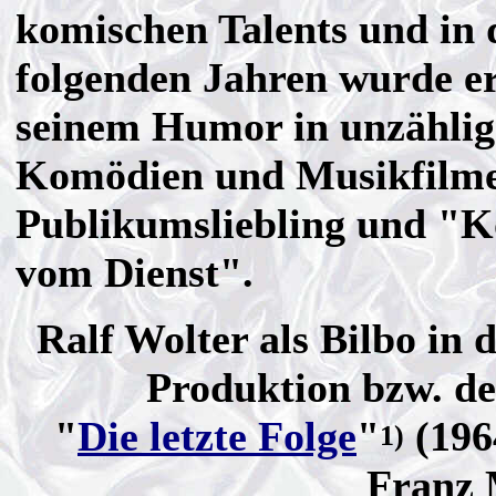
komischen Talents und in 
folgenden Jahren wurde e
seinem Humor in unzähli
Komödien und Musikfilm
Publikumsliebling und "
vom Dienst".
Ralf Wolter als Bilbo in
Produktion bzw. d
"
Die letzte Folge
"
(196
1)
Franz 