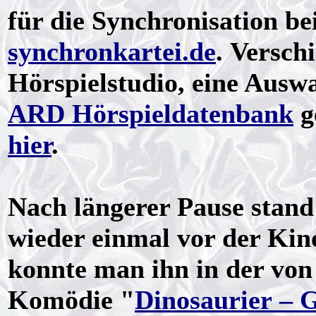
für die Synchronisation be
synchronkartei.de
. Versch
Hörspielstudio, eine Auswa
ARD Hörspieldatenbank
g
hier
.
Nach längerer Pause stand
wieder einmal vor der Kin
konnte man ihn in der vo
Komödie "
Dinosaurier – G