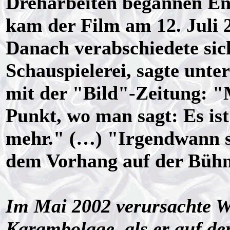
Dreharbeiten begannen End
kam der Film am 12. Juli 
Danach verabschiedete sich
Schauspielerei, sagte unt
mit der "Bild"-Zeitung: "
Punkt, wo man sagt: Es ist 
mehr." (…) "Irgendwann st
dem Vorhang auf der Bühn
Im Mai 2002 verursachte W
Karambolage, als er auf d