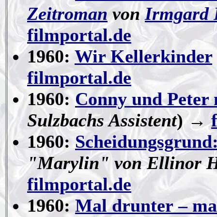
Zeitroman
von
Irmgard
filmportal.de
1960:
Wir Kellerkinder
filmportal.de
1960:
Conny und Peter
Sulzbachs Assistent
) →
1960:
Scheidungsgrund:
"Marylin" von Ellinor H
filmportal.de
1960:
Mal drunter – ma