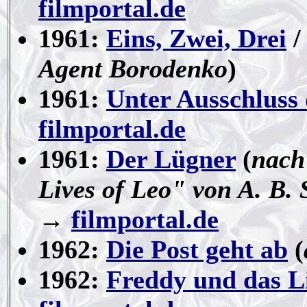
filmportal.de
1961:
Eins, Zwei, Drei
/
Agent Borodenko
)
1961:
Unter Ausschluss 
filmportal.de
1961:
Der Lügner
(
nach
Lives of Leo" von A. B.
→
filmportal.de
1962:
Die Post geht ab
(
1962:
Freddy und das L