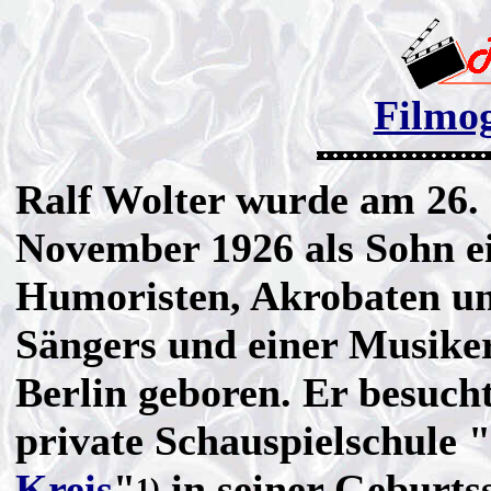
Filmog
Ralf Wolter wurde am 26.
November 1926 als Sohn e
Humoristen, Akrobaten u
Sängers und einer Musiker
Berlin geboren. Er besucht
private Schauspielschule "
Kreis
"
in seiner Geburts
1)