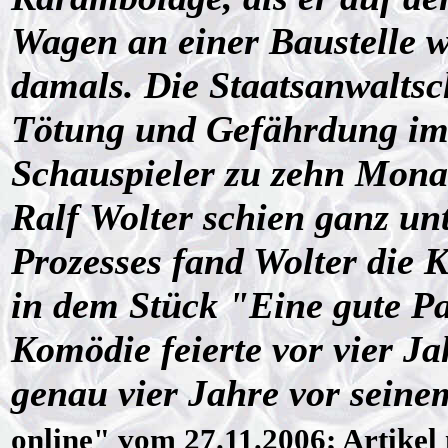
Wagen an einer Baustelle 
damals. Die Staatsanwaltsch
Tötung und Gefährdung im 
Schauspieler zu zehn Monat
Ralf Wolter schien ganz un
Prozesses fand Wolter die K
in dem Stück "Eine gute P
Komödie feierte vor vier Ja
genau vier Jahre vor seine
online" vom 27.11.2006; Artikel