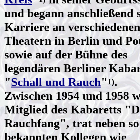
und begann anschließend 
Karriere an verschiedene
Theatern in Berlin und P
sowie auf der Bühne des
legendären Berliner Kabar
"
Schall und Rauch
"
.
1)
Zwischen 1954 und 1958 w
Mitglied des Kabaretts "D
Rauchfang", trat neben so
bekannten Kollegen wie