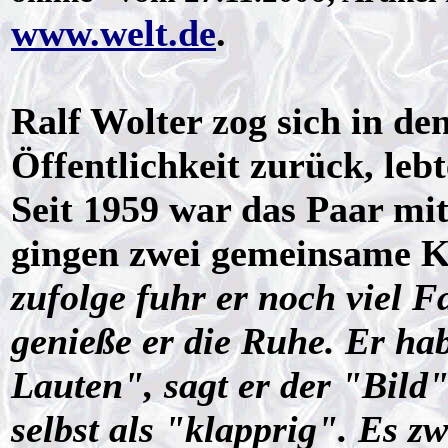
www.welt.de
.
Ralf Wolter zog sich in de
Öffentlichkeit zurück, le
Seit 1959 war das Paar mit
gingen zwei gemeinsame K
zufolge fuhr er noch viel F
genieße er die Ruhe. Er ha
Lauten", sagt er der "Bild"
selbst als "klapprig". Es z