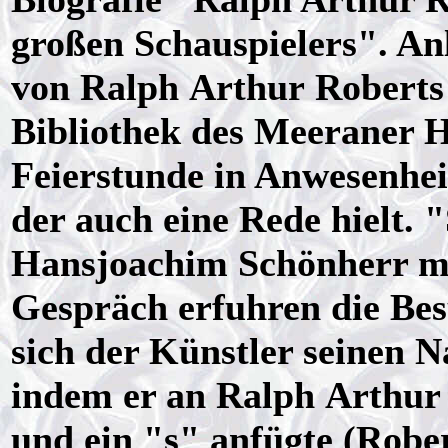
großen Schauspielers". Anl
von Ralph Arthur Roberts 
Bibliothek des Meeraner 
Feierstunde in Anwesenheit
der auch eine Rede hielt. 
Hansjoachim Schönherr mi
Gespräch erfuhren die Bes
sich der Künstler seinen 
indem er an Ralph Arthur
und ein "s" anfügte (Robe