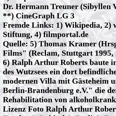
Dr. Hermann Treuner (Sibyllen V
**)
CineGraph LG 3
Fremde Links: 1) Wikipedia, 2) 
Stiftung, 4) filmportal.de
Quelle: 5)
Thomas Kramer
(Hrsg
Films" (Reclam, Stuttgart 1995, 
6)
Ralph Arthur Roberts
baute i
des Wutzsees ein dort befindlich
modernen Villa mit Gästeheim
Berlin-Brandenburg e.V." die de
Rehabilitation von alkoholkran
Lizenz
Foto
Ralph Arthur Rober