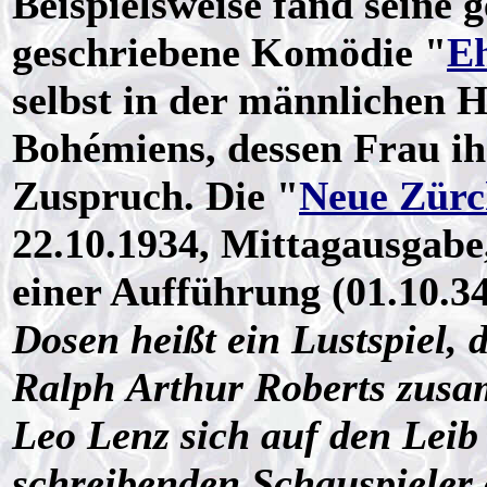
Beispielsweise fand seine
geschriebene Komödie "
Eh
selbst in der männlichen 
Bohémiens, dessen Frau ih
Zuspruch. Die "
Neue Zürc
22.10.1934, Mittagausgabe
einer Aufführung (01.10.3
Dosen heißt ein Lustspiel, 
Ralph Arthur Roberts zus
Leo Lenz sich auf den Leib
schreibenden Schauspieler 