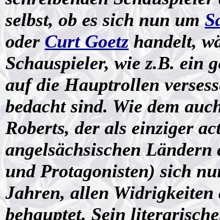
selbst, ob es sich nun um
S
oder
Curt Goetz
handelt, w
Schauspieler, wie z.B. ein 
auf die Hauptrollen verses
bedacht sind. Wie dem auch
Roberts, der als einziger 
angelsächsischen Ländern d
und Protagonisten) sich nun
Jahren, allen Widrigkeiten 
behauptet. Sein literarische