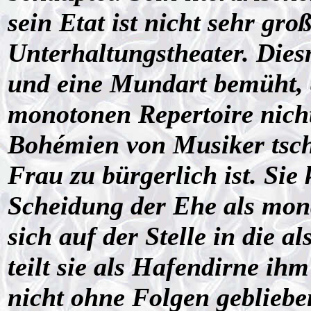
sein Etat ist nicht sehr gro
Unterhaltungstheater. Dies
und eine Mundart bemüht, d
monotonen Repertoire nicht
Bohémien von Musiker tsch
Frau zu bürgerlich ist. Sie
Scheidung der Ehe als mond
sich auf der Stelle in die a
teilt sie als Hafendirne i
nicht ohne Folgen geblieben