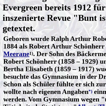
Evergreen bereits 1912 fü
inszenierte Revue "Bunt i
getextet.
Geboren wurde Ralph Arthur Robe
1884 als Robert Arthur Schönherr 
Meerane
. Der Sohn des Bäckerme
1)
Robert Schönherr (1858 – 1929) u
Bertha Elisabeth (1859 – 1917) wu
besuchte das Gymnasium in der D
Schon als Schüler fühlte er sich z
wollte nach eigenen Angaben
einm
*)
werden. Vom Gymnasium wegen "u