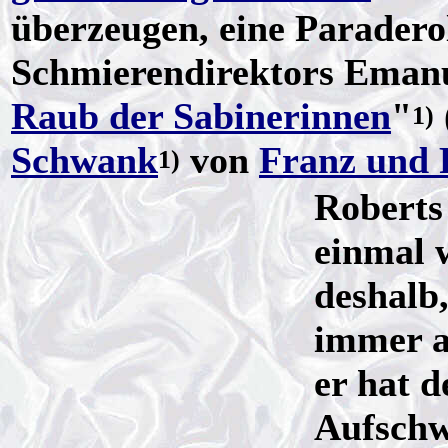
überzeugen, eine Paradero
Schmierendirektors Emanue
Raub der Sabinerinnen
"
1)
Schwank
von
Franz und 
1)
Roberts 
einmal 
deshalb,
immer a
er hat d
Aufsch