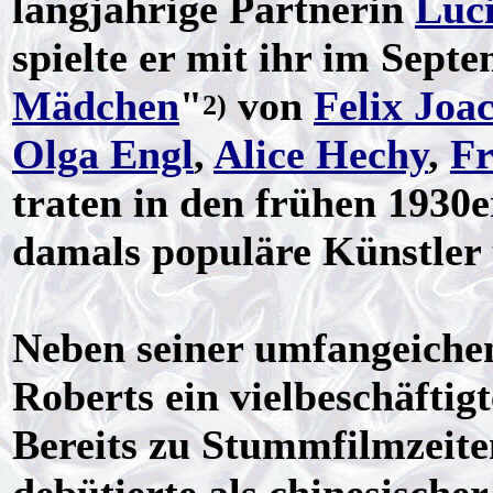
langjährige Partnerin
Luci
spielte er mit ihr im Sept
Mädchen
"
von
Felix Joa
2)
Olga Engl
,
Alice Hechy
,
Fr
traten in den frühen 1930e
damals populäre Künstler 
Neben seiner umfangeichen
Roberts ein vielbeschäftigt
Bereits zu Stummfilmzeiten