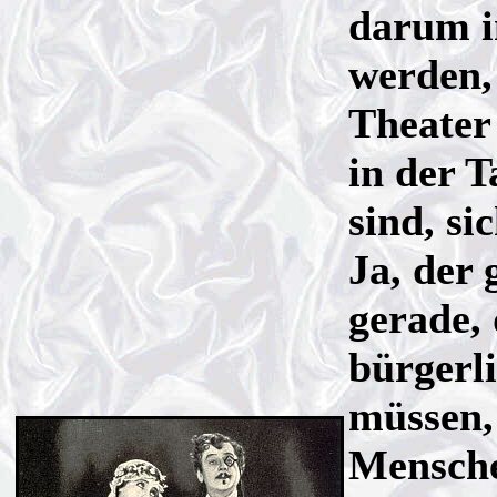
darum i
werden,
Theater 
in der 
sind, si
Ja, der 
gerade, 
bürgerl
müssen,
Mensche