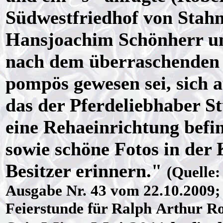
Südwestfriedhof von Stahn
Hansjoachim Schönherr un
nach dem überraschenden T
pompös gewesen sei, sich 
das der Pferdeliebhaber St
eine Rehaeinrichtung befi
sowie schöne Fotos in der 
Besitzer erinnern."
(Quelle
Ausgabe Nr. 43 vom 22.10.2009;
Feierstunde für Ralph Arthur R