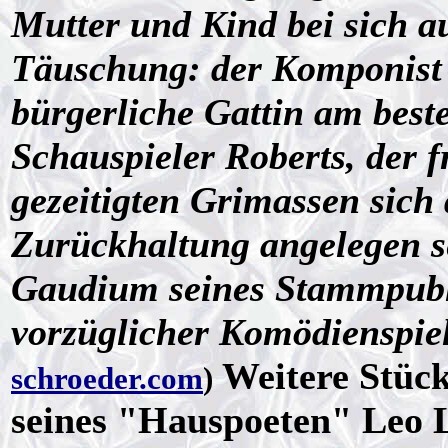
Mutter und Kind bei sich a
Täuschung: der Komponist s
bürgerliche Gattin am best
Schauspieler Roberts, der f
gezeitigten Grimassen sich
Zurückhaltung angelegen s
Gaudium seines Stammpubli
vorzüglicher Komödienspiel
Weitere Stück
schroeder.com
)
seines "Hauspoeten" Leo 