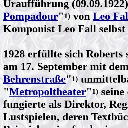
Uraufführung (09.09.1922)
Pompadour
"
von
Leo Fal
1)
Komponist Leo Fall selbst
1928 erfüllte sich Roberts
am 17. September mit dem
Behrenstraße
"
unmittelb
1)
"
Metropoltheater
"
seine
1)
fungierte als Direktor, Re
Lustspielen, deren Textbüc