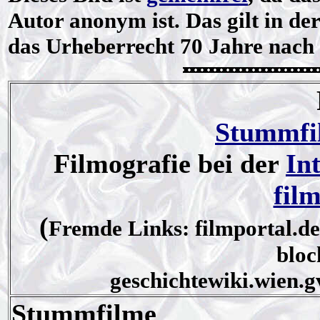
Autor anonym ist. Das gilt in d
das Urheberrecht 70 Jahre nach 
Stummfi
Filmografie bei der
In
fil
(
Fremde Links: filmportal.de
bloc
geschichtewiki.wien.g
Stummfilme