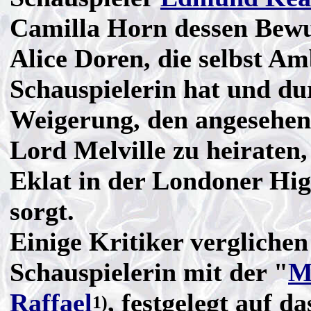
Camilla Horn dessen Bew
Alice Doren, die selbst Am
Schauspielerin hat und du
Weigerung, den angesehe
Lord Melville zu heiraten,
Eklat in der Londoner Hig
sorgt.
Einige Kritiker verglichen
Schauspielerin mit der "
M
Raffael
, festgelegt auf da
1)