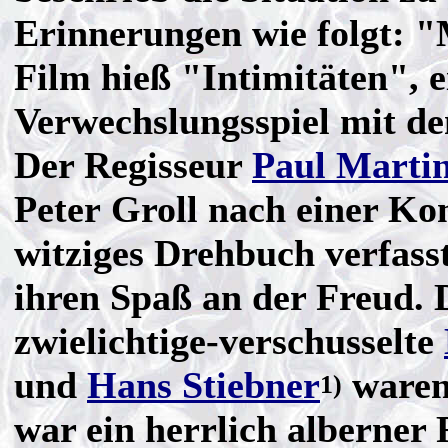
Erinnerungen wie folgt: "
Film hieß "Intimitäten", e
Verwechslungsspiel mit d
Der Regisseur
Paul Marti
Peter Groll nach einer Ko
witziges Drehbuch verfasst
ihren Spaß an der Freud. 
zwielichtige-verschusselte
und
Hans Stiebner
waren 
1)
war ein herrlich alberner 