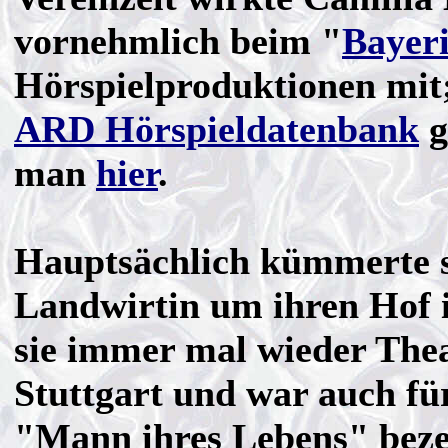
vornehmlich beim "
Bayer
Hörspielproduktionen mit; 
ARD Hörspieldatenbank
g
man
hier
.
Hauptsächlich kümmerte s
Landwirtin um ihren Hof 
sie immer mal wieder Thea
Stuttgart und war auch fü
"Mann ihres Lebens" beze