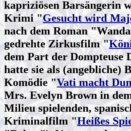
kapriziösen Barsängerin 
Krimi "
Gesucht wird Maj
nach dem Roman "Wanda
gedrehte Zirkusfilm "
Köni
dem Part der Dompteuse Di
hatte sie als (angebliche)
Komödie "
Vati macht Du
Mrs. Evelyn Brown in dem
Milieu spielenden, spanisc
Kriminalfilm "
Heißes Spi