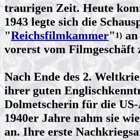
traurigen Zeit. Heute kom
1943 legte sich die Schaus
"
Reichsfilmkammer
"
an 
1)
vorerst vom Filmgeschäft 
Nach Ende des 2. Weltkri
ihrer guten Englischkennt
Dolmetscherin für die US-
1940er Jahre nahm sie wi
an. Ihre erste Nachkriegsa