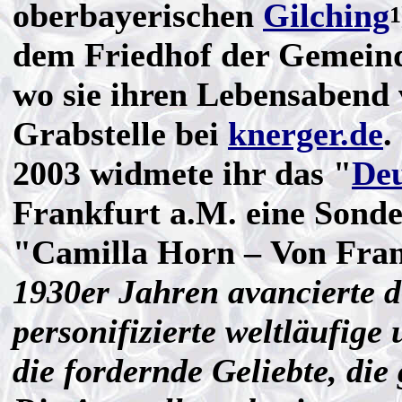
oberbayerischen
Gilching
1
dem Friedhof der Gemei
wo sie ihren Lebensabend 
Grabstelle bei
knerger.de
.
2003 widmete ihr das "
De
Frankfurt a.M. eine Sonde
"Camilla Horn – Von Fra
1930er Jahren avancierte d
personifizierte weltläufige
die fordernde Geliebte, di