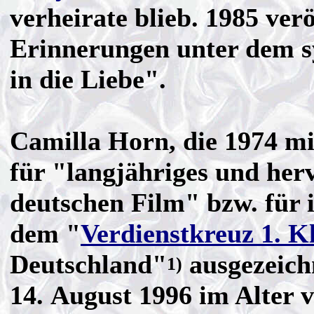
verheirate blieb. 1985 verö
Erinnerungen unter dem sy
in die Liebe".
Camilla Horn, die 1974 m
für "langjähriges und he
deutschen Film" bzw. für 
dem "
Verdienstkreuz 1. K
Deutschland"
ausgezeich
1)
14. August 1996 im Alter 