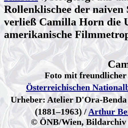
Rollenklischee der naiven
verließ Camilla Horn die 
amerikanische Filmmetrop
Cam
Foto mit freundliche
Österreichischen National
Urheber: Atelier D'Ora-Benda 
(1881–1963) /
Arthur B
© ÖNB/Wien, Bildarchiv 