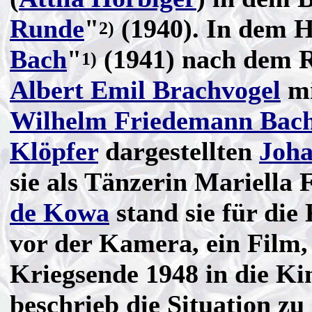
Runde
"
(1940). In dem H
2)
Bach
"
(1941) nach dem 
1)
Albert Emil Brachvogel
m
Wilhelm Friedemann Bac
Klöpfer
dargestellten
Joha
sie als Tänzerin Mariella 
de Kowa
stand sie für die
vor der Kamera, ein Film,
Kriegsende 1948 in die Ki
beschrieb die Situation zu