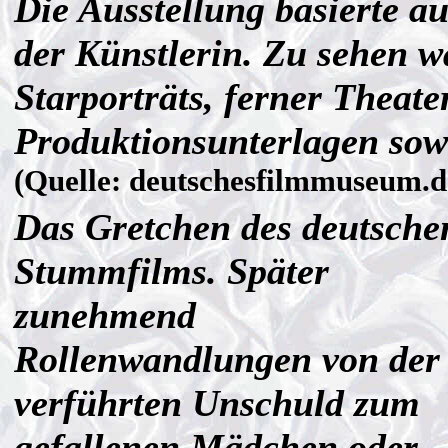
Die Ausstellung basierte 
der Künstlerin. Zu sehen 
Starporträts, ferner Theate
Produktionsunterlagen sow
(Quelle: deutschesfilmmuseum.d
Das Gretchen des deutsche
Stummfilms. Später
zunehmend
Rollenwandlungen von der
verführten Unschuld zum
gefallenen Mädchen oder