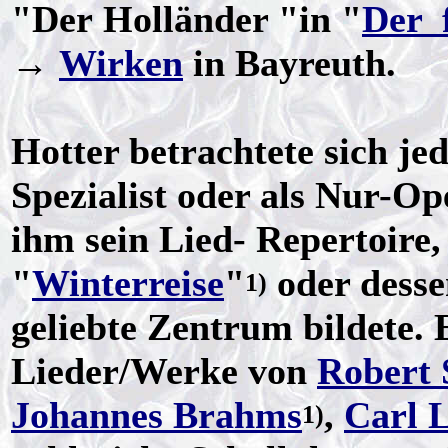
"Der Holländer "in "
Der 
→
Wirken
in Bayreuth.
Hotter betrachtete sich j
Spezialist oder als Nur-Op
ihm sein Lied- Repertoire
"
Winterreise
"
oder desse
1)
geliebte Zentrum bildete. 
Lieder/Werke von
Robert
Johannes Brahms
,
Carl 
1)