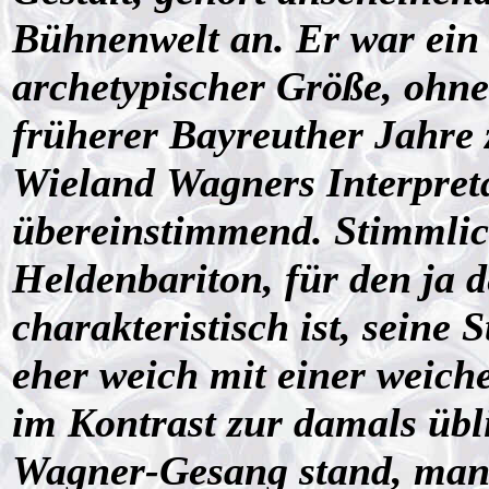
Bühnenwelt an. Er war ein 
archetypischer Größe, ohne
früherer Bayreuther Jahre z
Wieland Wagners Interpret
übereinstimmend. Stimmlich
Heldenbariton, für den ja d
charakteristisch ist, seine
eher weich mit einer weic
im Kontrast zur damals üb
Wagner-Gesang stand, man