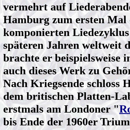
vermehrt auf Liederabende,
Hamburg zum ersten Mal
komponierten Liedezyklus
späteren Jahren weltweit 
brachte er beispielsweise
auch dieses Werk zu Gehör
Nach Kriegsende schloss H
dem britischen Platten-La
erstmals am Londoner "
R
bis Ende der 1960er Triump