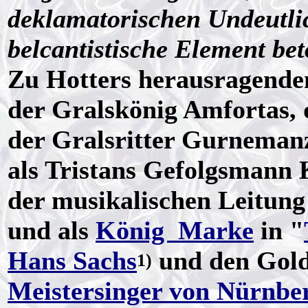
deklamatorischen Undeutlic
belcantistische Element bet
Zu Hotters herausragende
der Gralskönig Amfortas, 
der Gralsritter Gurneman
als Tristans Gefolgsmann 
der musikalischen Leitun
und als
König Marke
in "
Hans Sachs
und den Gold
1)
Meistersinger von Nürnbe