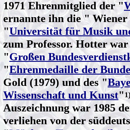
1971 Ehrenmitglied der "
W
ernannte ihn die " Wiene
"
Universität für Musik un
zum Professor. Hotter war
"
Großen Bundesverdienst
"
Ehrenmedaille der Bunde
Gold (1979) und des "
Baye
Wissenschaft und Kunst
"
1
Auszeichnung war 1985 de
verliehen von der süddeut