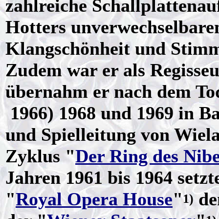
zahlreiche Schallplattena
Hotters unverwechselbare
Klangschönheit und Stimm
Zudem war er als Regisseu
übernahm er nach dem To
1966) 1968 und 1969 in Ba
und Spielleitung von Wiel
Zyklus "
Der Ring des Nib
Jahren 1961 bis 1964 setz
"
Royal Opera House
"
de
1)