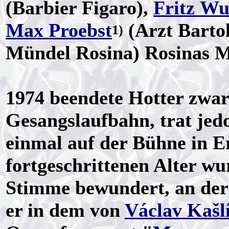
(Barbier Figaro),
Fritz Wu
Max Proebst
(Arzt Barto
1)
Mündel Rosina) Rosinas Mu
1974 beendete Hotter zwar o
Gesangslaufbahn, trat jed
einmal auf der Bühne in E
fortgeschrittenen Alter wu
Stimme bewundert, an der
er in dem von
Václav Kašl