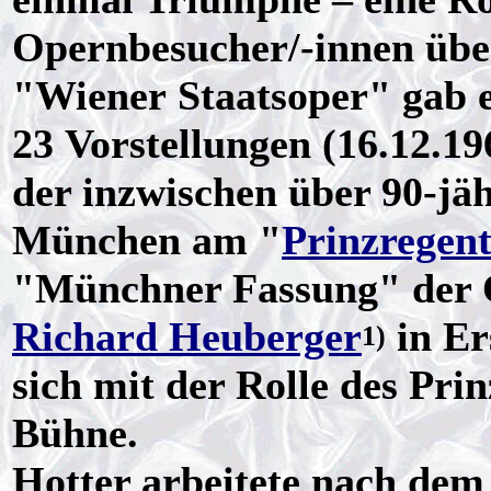
Opernbesucher/-innen über
"Wiener Staatsoper" gab e
23 Vorstellungen (16.12.19
der inzwischen über 90-jä
München am "
Prinzregent
"Münchner Fassung" der 
Richard Heuberger
in Er
1)
sich mit der Rolle des Pri
Bühne.
Hotter arbeitete nach dem