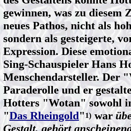
gewinnen, was zu diesem Z
neues Pathos, nicht als ho
sondern als gesteigerte, v
Expression. Diese emotion
Sing-Schauspieler Hans Ho
Menschendarsteller. Der 
Paraderolle und er gestalte
Hotters "Wotan" sowohl in
"
Das Rheingold
"
war
übe
1)
Gestalt, gehört anscheinen