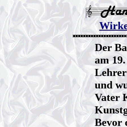
Wirk
Der Ba
am 19.
Lehrer
und wu
Vater 
Kunstg
Bevor 