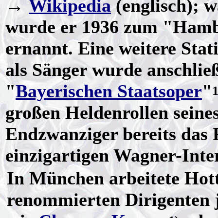
→
Wikipedia
(englisch); 
wurde er 1936 zum "Ham
ernannt. Eine weitere Stat
als Sänger wurde anschlie
"
Bayerischen Staatsoper
"
1
großen Heldenrollen seines
Endzwanziger bereits das 
einzigartigen Wagner-Inter
In München arbeitete Hott
renommierten Dirigenten 