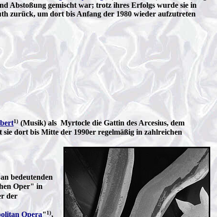
 Abstoßung gemischt war; trotz ihres Erfolgs wurde sie in
th zurück, um dort bis Anfang der 1980 wieder aufzutreten
1)
bert
(Musik) als Myrtocle die Gattin des Arcesius, dem
sie dort bis Mitte der 1990er regelmäßig in zahlreichen
e an bedeutenden
chen Oper" in
r der
1)
olitan Opera
"
,