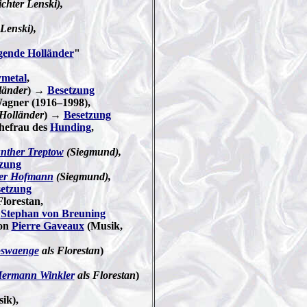
hter Lenski),
Lenski),
egende Holländer
"
metal
,
länder
) →
Besetzung
Wagner (1916–1998),
 Holländer
) →
Besetzung
Ehefrau des
Hunding
,
nther Treptow
(Siegmund),
zung
er Hofmann
(Siegmund),
etzung
Florestan,
,
Stephan von Breuning
on
Pierre Gaveaux
(Musik,
oswaenge
als Florestan
)
ermann Winkler
als Florestan
)
ik),