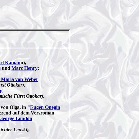
rl Kaman
n),
s
und
Marc Henry
;
 Maria von Weber
st Ottokar),
g
ische Fürst Ottokar),
von Olga, in "
Eugen Onegin
"
sierend auf dem Versroman
George London
chter Lenski),