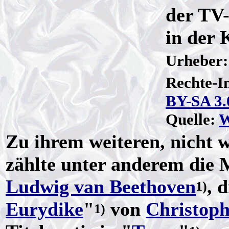
der TV
in der 
Urheber
Rechte-I
BY-SA 3.
Quelle:
W
Zu ihrem weiteren, nicht 
zählte unter anderem die M
Ludwig van Beethoven
, 
1)
Eurydike
"
von
Christoph
1)