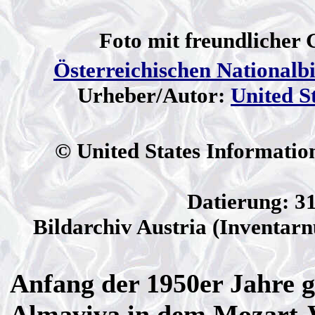
Foto mit freundlicher
Österreichischen Nationalbi
Urheber/Autor:
United S
© United States Information
Datierung: 3
Bildarchiv Austria (Inventar
Anfang der 1950er Jahre g
Almaviva in dem Mozart