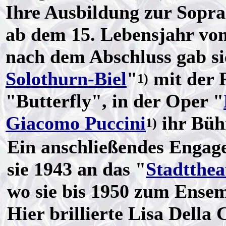
Ihre Ausbildung zur Sopran
ab dem 15. Lebensjahr vo
nach dem Abschluss gab si
Solothurn-Biel
"
mit der 
1)
"Butterfly", in der Oper "
Giacomo Puccini
ihr Büh
1)
Ein anschließendes Engag
sie 1943 an das "
Stadtthea
wo sie bis 1950 zum Ensem
Hier brillierte Lisa Della 