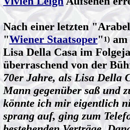
Vivien Leigh
Aufsehen erre
Nach einer letzten "Arabe
"
Wiener Staatsoper
"
am 
1)
Lisa Della Casa im Folgeja
überraschend von der Büh
70er Jahre, als Lisa Della
Mann gegenüber saß und zu
könnte ich mir eigentlich n
sprang auf, ging zum Telefo
bestehenden Verträge. Dana