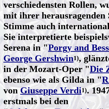
verschiedensten Rollen, w
mit ihrer herausragenden
Stimme auch international
Sie interpretierte beispiel
Serena in "
Porgy and Bess
George Gershwin
, glänz
1)
in der Mozart-Oper "
Die 
ebenso wie als Gilda in "
R
von
Giuseppe Verdi
. 1947
1)
erstmals bei den