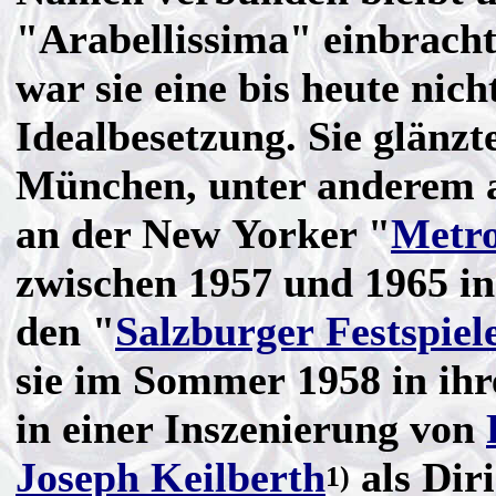
"Arabellissima" einbrach
war sie eine bis heute nic
Idealbesetzung. Sie glänzt
München, unter anderem a
an der New Yorker "
Metro
zwischen 1957 und 1965 in
den "
Salzburger Festspiel
sie im Sommer 1958 in ihr
in einer Inszenierung von
Joseph Keilberth
als Dir
1)