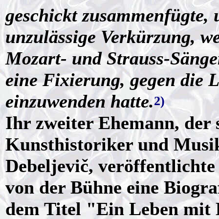
geschickt zusammenfügte, u
unzulässige Verkürzung, w
Mozart- und Strauss-Sänger
eine Fixierung, gegen die L
einzuwenden hatte.
2)
Ihr zweiter Ehemann, der s
Kunsthistoriker und Musi
Debeljevič, veröffentlicht
von der Bühne eine Biogra
dem Titel "Ein Leben mit 