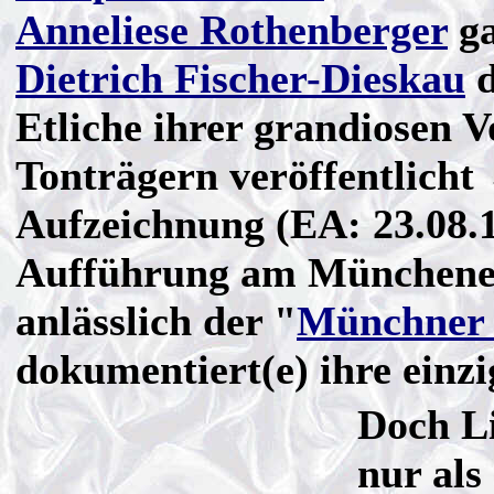
Anneliese Rothenberger
ga
Dietrich Fischer-Dieskau
d
Etliche ihrer grandiosen 
Tonträgern veröffentlich
Aufzeichnung (EA: 23.08.1
Aufführung am Münchene
anlässlich der "
Münchner 
dokumentiert(e) ihre einz
Doch
L
nur al