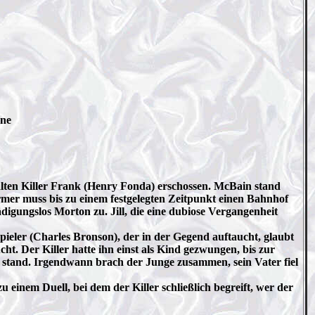
nne
lten Killer Frank (Henry Fonda) erschossen. McBain stand
mer muss bis zu einem festgelegten Zeitpunkt einen Bahnhof
digungslos Morton zu. Jill, die eine dubiose Vergangenheit
eler (Charles Bronson), der in der Gegend auftaucht, glaubt
t. Der Killer hatte ihn einst als Kind gezwungen, bis zur
 stand. Irgendwann brach der Junge zusammen, sein Vater fiel
inem Duell, bei dem der Killer schließlich begreift, wer der