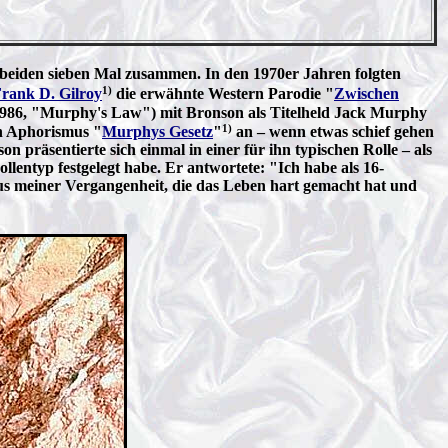
e beiden sieben Mal zusammen. In den 1970er Jahren folgten
1)
rank D. Gilroy
die erwähnte Western Parodie "
Zwischen
986, "Murphy's Law") mit Bronson als Titelheld Jack Murphy
1)
en Aphorismus "
Murphys Gesetz
"
an – wenn etwas schief gehen
 präsentierte sich einmal in einer für ihn typischen Rolle – als
lentyp festgelegt habe. Er antwortete: "Ich habe als 16-
aus meiner Vergangenheit, die das Leben hart gemacht hat und