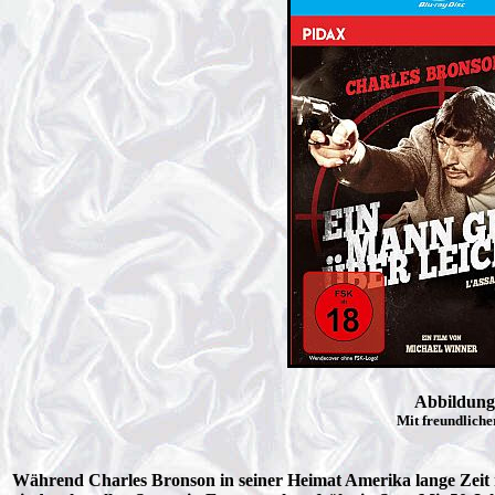
Abbildung 
Mit freundlich
Während Charles Bronson in seiner Heimat Amerika lange Zeit n