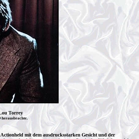
 Lou Torrey
D herausbrachte.
 Actionheld mit dem ausdrucksstarken Gesicht und der