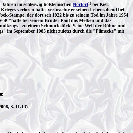
1)
 Jahren im schleswig-holsteinischen
Nortorf
bei Kiel.
rieges verloren hatte, verbrachte er seinen Lebensabend bei
bek-Stampe, der dort seit 1922 bis zu seinem Tod im Jahre 1954
. Voß "hatte bei seinem Bruder Paul das Melken und das
Landkrugs" zu einem Schmuckstück. Seine Welt der Bühne und
s" im September 1985 nicht zuletzt durch die "Filmecke" mit
06, S. 11-13)