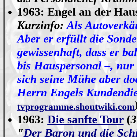
1963: Engel an der Haus
Kurzinfo:
Als Autoverkäu
Aber er erfüllt die Son
gewissenhaft, dass er ba
bis Hauspersonal –, nur 
sich seine Mühe aber doc
Herrn Engels Kundendie
tvprogramme.shoutwiki.com
1963:
Die sanfte Tour
(
3
"
Der Baron und die Sch