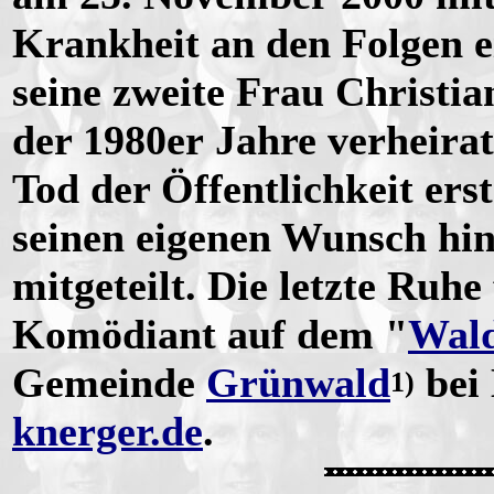
Krankheit an den Folgen e
seine zweite Frau Christia
der 1980er Jahre verheira
Tod der Öffentlichkeit erst
seinen eigenen Wunsch hin 
mitgeteilt. Die letzte Ruhe
Komödiant auf dem "
Wald
Gemeinde
Grünwald
bei 
1)
knerger.de
.