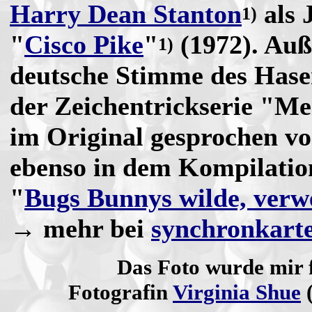
Harry Dean Stanton
als 
1)
"
Cisco Pike
"
(1972). Auß
1)
deutsche Stimme des Has
der Zeichentrickserie "Me
im Original gesprochen v
ebenso in dem Kompilatio
"
Bugs Bunnys wilde, verw
→ mehr bei
synchronkarte
Das Foto wurde mir 
Fotografin
Virginia Shue
(