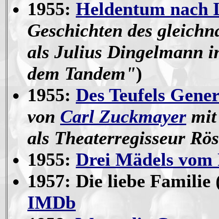
1955:
Heldentum nach 
Geschichten des gleich
als Julius Dingelmann i
dem Tandem"
)
1955:
Des Teufels Gener
von
Carl Zuckmayer
mi
als Theaterregisseur Rös
1955:
Drei Mädels vom
1957: Die liebe Familie 
IMDb