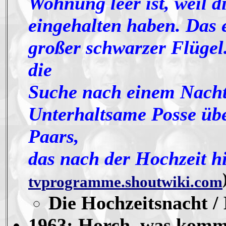
Wohnung leer ist, weil 
eingehalten haben. Das e
großer schwarzer Flügel
die
Suche nach einem Nacht
Unterhaltsame Posse übe
Paars,
das nach der Hochzeit hi
tvprogramme.shoutwiki.com
Die Hochzeitsnacht /
1963: Horch, was kommt