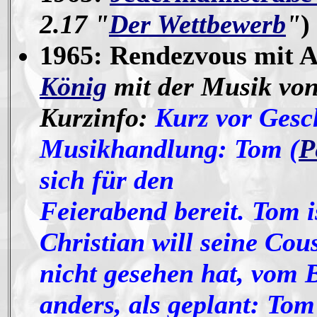
2.17 "
Der Wettbewerb
"
)
1965: Rendezvous mit A
König
mit der Musik vo
Kurzinfo:
Kurz vor Gesch
Musikhandlung: Tom (
P
sich für den
Feierabend bereit. Tom i
Christian will seine Cous
nicht gesehen hat, vom
anders, als geplant: Tom