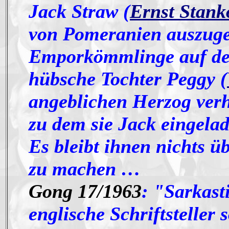
Jack Straw (
Ernst Stank
von Pomeranien auszuge
Emporkömmlinge auf den
hübsche Tochter Peggy (
angeblichen Herzog verh
zu dem sie Jack eingelad
Es bleibt ihnen nichts ü
zu machen …
Gong 17/1963
: "Sarkast
englische Schriftsteller