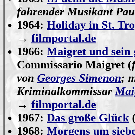
fahrender Musikant Pau
1964:
Holiday in St. Tr
→
filmportal.de
1966:
Maigret und sein 
Commissario Maigret (
von
Georges Simenon
; 
Kriminalkommissar
Mai
→
filmportal.de
1967:
Das große Glück
1968:
Morgens um siebe