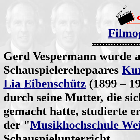
Filmo
Gerd Vespermann wurde am
Schauspielerehepaares
Ku
Lia Eibenschütz
(1899 – 19
durch seine Mutter, die si
gemacht hatte, studierte e
der "
Musikhochschule We
Schauspielunterricht.