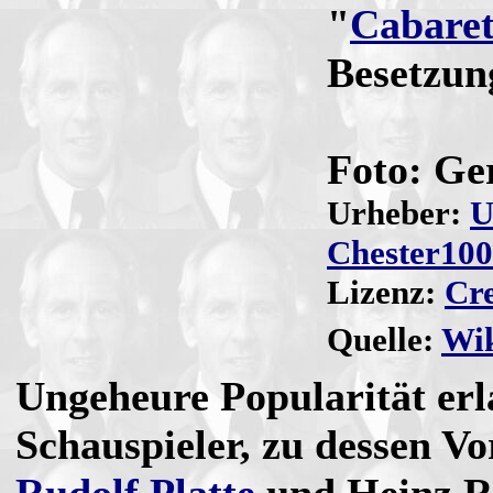
"
Cabare
Besetzun
Foto: Ge
Urheber:
U
Chester100
Lizenz:
Cre
Quelle:
Wik
Ungeheure Popularität erl
Schauspieler, zu dessen Vo