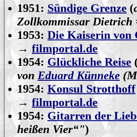
1951:
Sündige Grenze
(
Zollkommissar Dietrich
1953:
Die Kaiserin von
→
filmportal.de
1954:
Glückliche Reise
von
Eduard Künneke
(Mu
1954:
Konsul Strotthoff
→
filmportal.de
1954:
Gitarren der Lieb
heißen Vier“"
)