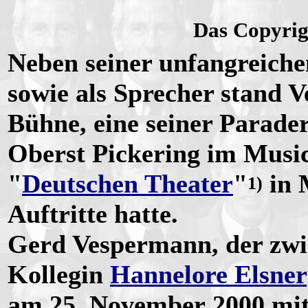
Das Copyrigh
Neben seiner unfangreiche
sowie als Sprecher stand 
Bühne, eine seiner Parader
Oberst Pickering im Music
"
Deutschen Theater
"
in 
1)
Auftritte hatte.
Gerd Vespermann, der zwi
Kollegin
Hannelore Elsner
am 25. November 2000 mit 