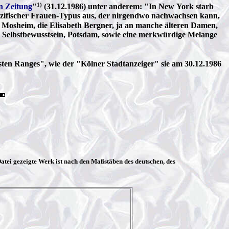
1)
n Zeitung
"
(31.12.1986) unter anderem: "In New York starb
z spezifischer Frauen-Typus aus, der nirgendwo nachwachsen kann,
e Mosheim, die Elisabeth Bergner, ja an manche älteren Damen,
hes Selbstbewusstsein, Potsdam, sowie eine merkwürdige Melange
ten Ranges", wie der "Kölner Stadtanzeiger" sie am 30.12.1986
atei gezeigte Werk ist nach den Maßstäben des deutschen, des