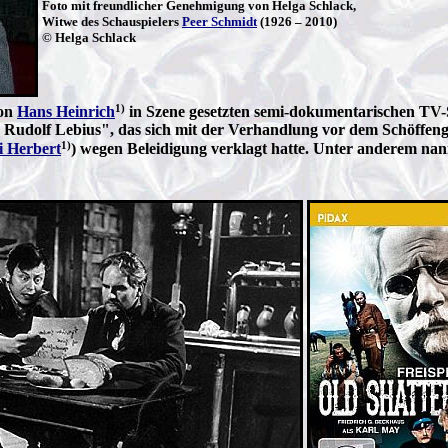
Foto mit freundlicher Genehmigung von Helga Schlack,
Witwe des Schauspielers
Peer Schmidt
(1926 – 2010)
© Helga Schlack
1)
von
Hans Heinrich
in Szene gesetzten semi-dokumentarischen TV-
Rudolf Lebius", das sich mit der Verhandlung vor dem Schöffenge
1)
i Herbert
) wegen Beleidigung verklagt hatte. Unter anderem nann