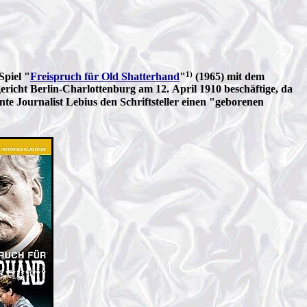
1)
Spiel "
Freispruch für Old Shatterhand
"
(1965) mit dem
richt Berlin-Charlottenburg am 12. April 1910 beschäftige, da
te Journalist Lebius den Schriftsteller einen "geborenen