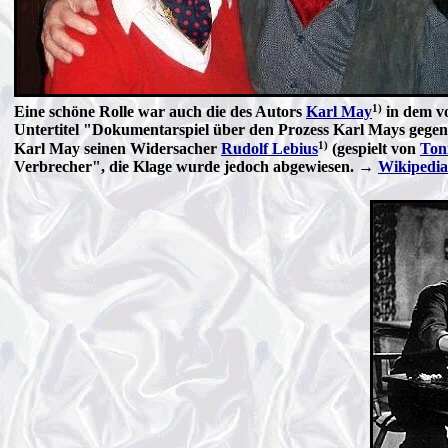
1)
Eine schöne Rolle war auch die des Autors
Karl May
in dem 
Untertitel "Dokumentarspiel über den Prozess Karl Mays gegen 
1)
Karl May seinen Widersacher
Rudolf Lebius
(gespielt von
Ton
Verbrecher", die Klage wurde jedoch abgewiesen. →
Wikipedia