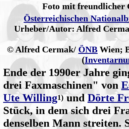
Foto mit freundliche
Österreichischen Nationalb
Urheber/Autor: Alfred Cerma
© Alfred Cermak/
ÖNB
Wien; B
(
Inventarn
Ende der 1990er Jahre gin
drei Faxmaschinen" von
E
Ute Willing
und
Dörte F
1)
Stück, in dem sich drei Fr
denselben Mann streiten. S