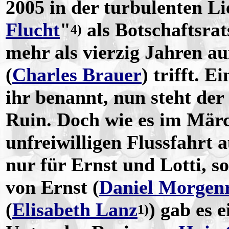
2005 in der turbulenten Li
Flucht
"
als Botschaftsrat
4)
mehr als vierzig Jahren au
(
Charles Brauer
) trifft. 
ihr benannt, nun steht der
Ruin. Doch wie es im Märch
unfreiwilligen Flussfahrt 
nur für Ernst und Lotti, 
von Ernst (
Daniel Morgen
(
Elisabeth Lanz
) gab es 
1)