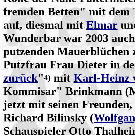
fremden Betten" mit dem T
auf, diesmal mit
Elmar
und
Wunderbar war 2003 auch 
putzenden Mauerblüchen 
Putzfrau Frau Dieter in d
zurück
"
mit
Karl-Heinz 
4)
Kommisar" Brinkmann (Mar
jetzt mit seinen Freunden
Richard Bilinsky (
Wolfgan
Schauspieler Otto Thalhei