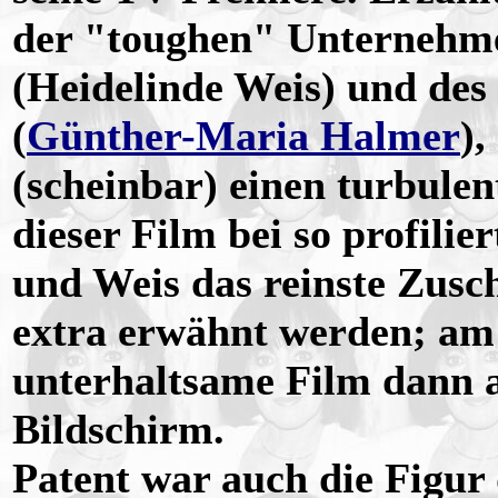
der "toughen" Unternehme
(Heidelinde Weis) und des
(
Günther-Maria Halmer
),
(scheinbar) einen turbulen
dieser Film bei so profili
und Weis das reinste Zusc
extra erwähnt werden; am 
unterhaltsame Film dann 
Bildschirm.
Patent war auch die Figur