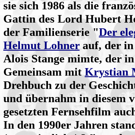
sie sich 1986 als die franz
Gattin des Lord Hubert H
der Familienserie "
Der el
Helmut Lohner
auf, der i
Alois Stange mimte, der i
Gemeinsam mit
Krystian 
Drehbuch zu der Geschich
und übernahm in diesem 
gesetzten Fernsehfilm auch
In den 1990er Jahren stand