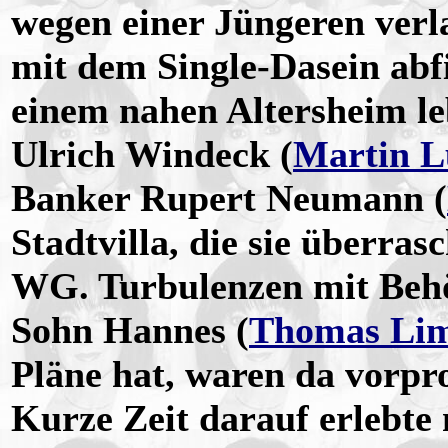
wegen einer Jüngeren verl
mit dem Single-Dasein ab
einem nahen Altersheim l
Ulrich Windeck (
Martin L
Banker Rupert Neumann (
Stadtvilla, die sie überras
WG. Turbulenzen mit Behö
Sohn Hannes (
Thomas Lim
Pläne hat, waren da vor
Kurze Zeit darauf erlebt