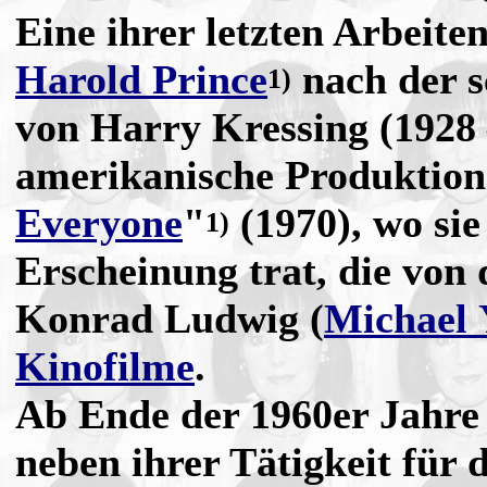
Eine ihrer letzten Arbeite
Harold Prince
nach der 
1)
von Harry Kressing (1928 
amerikanische Produktion
Everyone
"
(1970), wo sie
1)
Erscheinung trat, die von
Konrad Ludwig (
Michael 
Kinofilme
.
Ab Ende der 1960er Jahre
neben ihrer Tätigkeit für