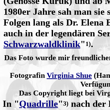
(Genosse Kuruk) und ab M
1980er Jahre sah man sie 
Folgen lang als Dr. Elena 
auch in der legendären Ser
Schwarzwaldklinik
"
.
1)
Das Foto wurde mir freundliche
Fotografin
Virginia Shue
(Ham
Verfügun
Das Copyright liegt bei Vir
In "
Quadrille
"
nach der
3)