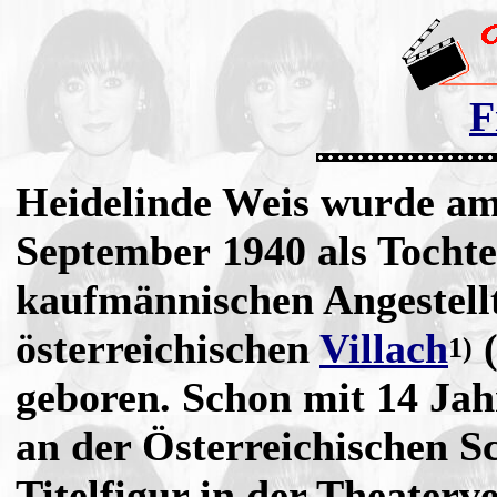
F
Heidelinde Weis wurde am
September 1940 als Tochte
kaufmännischen Angestell
österreichischen
Villach
(
1)
geboren. Schon mit 14 Jahr
an der Österreichischen S
Titelfigur in der Theaterv