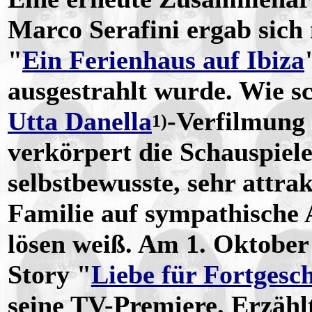
Marco Serafini ergab sic
"
Ein Ferienhaus auf Ibiza
ausgestrahlt wurde. Wie s
Utta Danella
-Verfilmung
1)
verkörpert die Schauspiele
selbstbewusste, sehr attra
Familie auf sympathische 
lösen weiß. Am 1. Oktober 
Story "
Liebe für Fortgesch
seine TV-Premiere. Erzähl