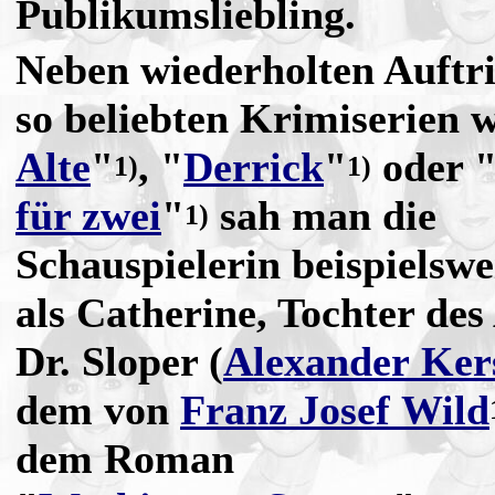
Publikumsliebling.
Neben wiederholten Auftri
so beliebten Krimiserien w
Alte
"
, "
Derrick
"
oder 
1)
1)
für zwei
"
sah man die
1)
Schauspielerin beispielswe
als Catherine,
Tochter des
Dr. Sloper (
Alexander Ker
dem von
Franz Josef Wild
dem Roman