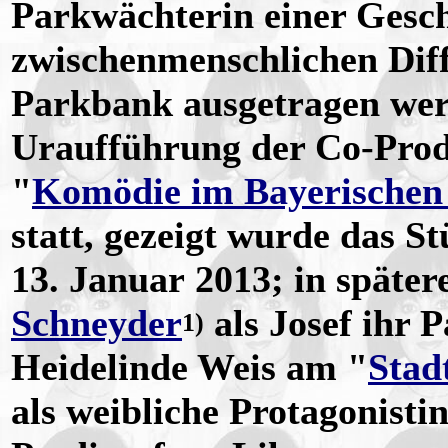
Parkwächterin einer Gesch
zwischenmenschlichen Diffe
Parkbank ausgetragen wer
Uraufführung der Co-Pro
"
Komödie im Bayerischen
statt, gezeigt wurde das St
13. Januar 2013; in späte
Schneyder
als Josef ihr 
1)
Heidelinde Weis am "
Stad
als weibliche Protagonistin