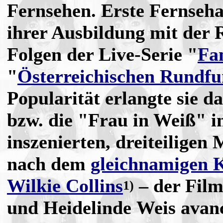
Fernsehen. Erste Fernseha
ihrer Ausbildung mit der 
Folgen der Live-Serie "
Fam
"
Österreichischen Rundf
Popularität erlangte sie d
bzw. die "Frau in Weiß" 
inszenierten, dreiteilige
nach dem
gleichnamigen 
Wilkie Collins
– der Film
1)
und Heidelinde Weis avan