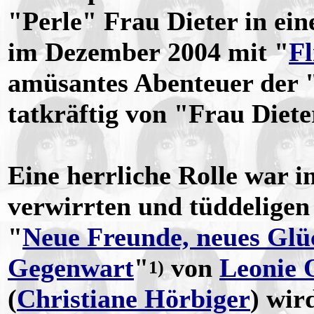
"Perle" Frau Dieter in ein
im Dezember 2004 mit "
Fl
amüsantes Abenteuer der 
tatkräftig von "Frau Diete
Eine herrliche Rolle war im
verwirrten und tüddelige
"
Neue Freunde, neues Glü
Gegenwart
"
von
Leonie 
1)
(
Christiane Hörbiger
) wir