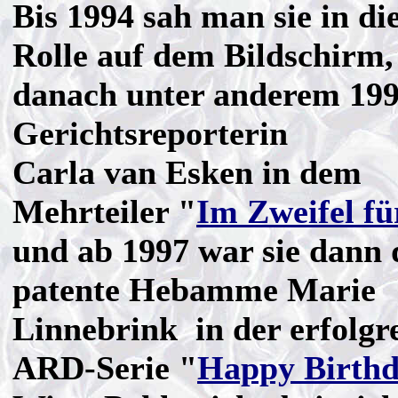
Bis 1994 sah man sie in di
Rolle auf dem Bildschirm,
danach unter anderem 199
Gerichtsreporterin
Carla van Esken in dem
Mehrteiler "
Im Zweifel f
und ab 1997 war sie dann 
patente Hebamme Marie
Linnebrink in der erfolgr
ARD-Serie "
Happy Birth