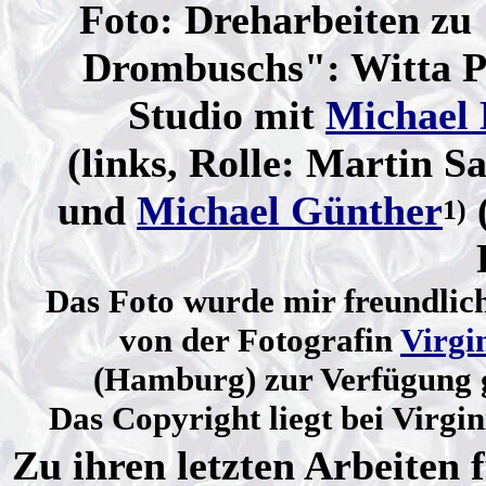
Foto: Dreharbeiten zu
Drombuschs": Witta P
Studio mit
Michael
(links, Rolle: Martin S
und
Michael Günther
(
1)
Das Foto wurde mir freundlic
von der Fotografin
Virgi
(Hamburg) zur Verfügung g
Das Copyright liegt bei Virgin
Zu ihren letzten Arbeiten 