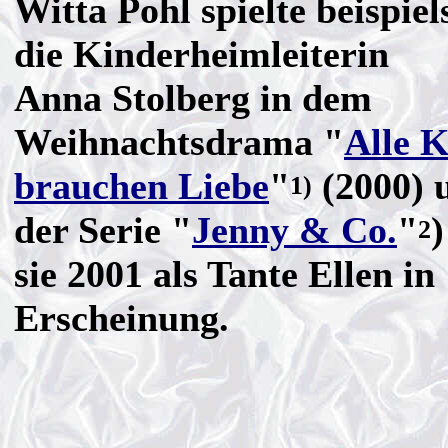
Witta Pohl spielte beispiel
die Kinderheimleiterin
Anna Stolberg in dem
Weihnachtsdrama "
Alle 
brauchen Liebe
"
(2000) 
1)
der Serie "
Jenny & Co.
"
)
2
sie 2001 als Tante Ellen in
Erscheinung.