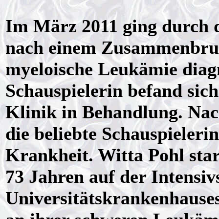
Im März 2011 ging durch di
nach einem Zusammenbruc
myeloische Leukämie diagn
Schauspielerin befand sic
Klinik in Behandlung. Na
die beliebte Schauspieleri
Krankheit. Witta Pohl star
73 Jahren auf der Intensiv
Universitätskrankenhaus