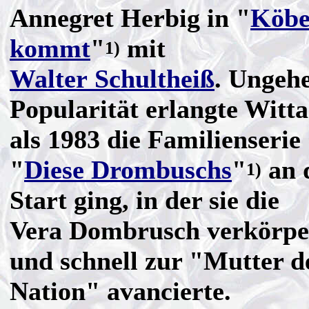
Annegret Herbig in "
Köbe
kommt
"
mit
1)
Walter Schultheiß
. Ungeh
Popularität erlangte Witta
als 1983 die Familienserie
"
Diese Drombuschs
"
an 
1)
Start ging, in der sie die
Vera Dombrusch verkörpe
und schnell zur "Mutter d
Nation" avancierte.