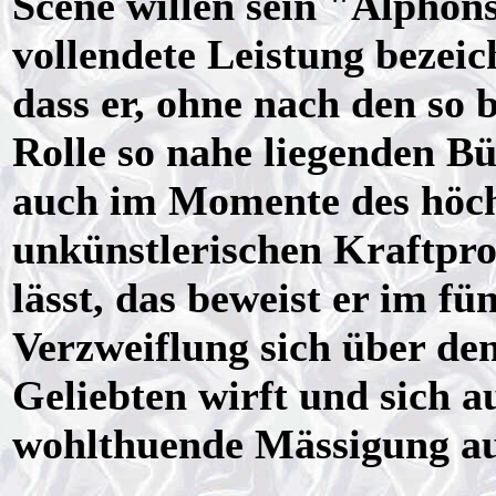
Scene willen sein "Alphons
vollendete Leistung bezei
dass er, ohne nach den so 
Rolle so nahe liegenden Bü
auch im Momente des höchs
unkünstlerischen Kraftpro
lässt, das beweist er im fü
Verzweiflung sich über de
Geliebten wirft und sich a
wohlthuende Mässigung au