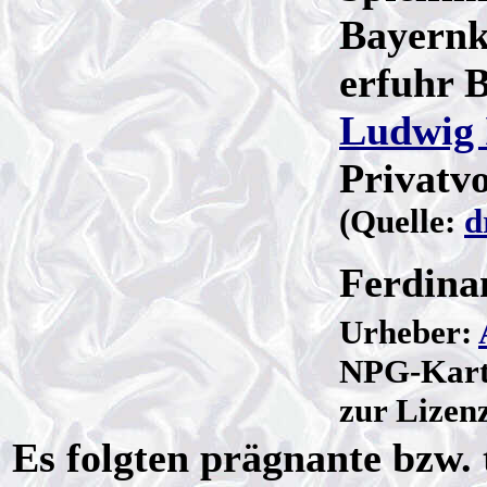
Bayernk
erfuhr 
Ludwig 
Privatv
(Quelle:
d
Ferdina
Urheber:
NPG-Karte
zur Lizenz
Es folgten prägnante bzw. 