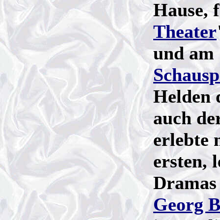
Hause, f
Theater
und am 
Schausp
Helden d
auch de
erlebte
ersten,
Dramas
Georg B