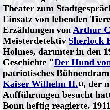
Theater zum Stadtgespräc
Einsatz von lebenden Tier
Erzählungen von
Arthur C
Meisterdetektiv
Sherlock 
Holmes, darunter in den 1
Geschichte "
Der Hund von
patriotisches Bühnendram
Kaiser Wilhelm II.
, der 
1)
Aufführungen besucht hatt
Bonn heftig reagierte. 1911