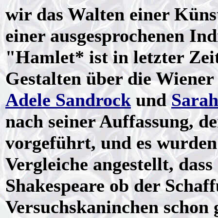
wir das Walten einer Küns
einer ausgesprochenen Indi
"Hamlet* ist in letzter Zei
Gestalten über die Wiener
Adele Sandrock
und
Sarah
nach seiner Auffassung, d
vorgeführt, und es wurden 
Vergleiche angestellt, das
Shakespeare ob der Schaffu
Versuchskaninchen schon 