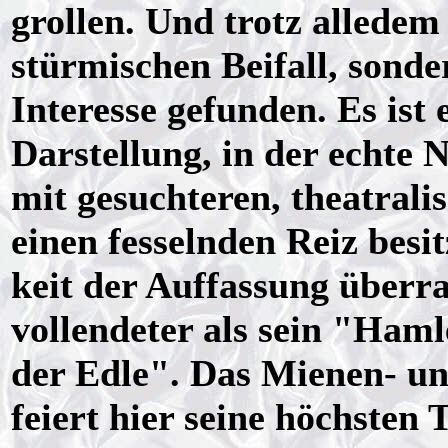
grollen. Und trotz allede
stürmischen Beifall, sonde
Interesse gefunden. Es ist 
Darstellung, in der echte
mit gesuchteren, theatrali
einen fesselnden Reiz besi
keit der Auffassung überra
vollendeter als sein "Ham
der Edle". Das Mienen- un
feiert hier seine höchsten