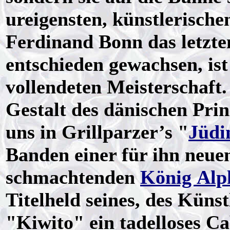
ureigensten, künstlerisch
Ferdinand Bonn das letztem
entschieden gewachsen, ist 
vollendeten Meisterschaft.
Gestalt des dänischen Prin
uns in Grillparzer’s "
Jüdi
Banden einer für ihn neue
schmachtenden
König Alp
Titelheld seines, des Küns
"Kiwito" ein tadelloses Cab