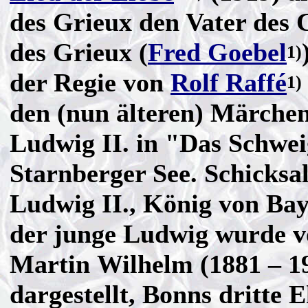
des Grieux den Vater des 
des Grieux (
Fred Goebel
1)
der Regie von
Rolf Raffé
1)
den (nun älteren) Märche
Ludwig II. in "Das Schwe
Starnberger See. Schicksa
Ludwig II., König von Bay
der junge Ludwig wurde 
Martin Wilhelm (1881 – 1
dargestellt, Bonns dritte 