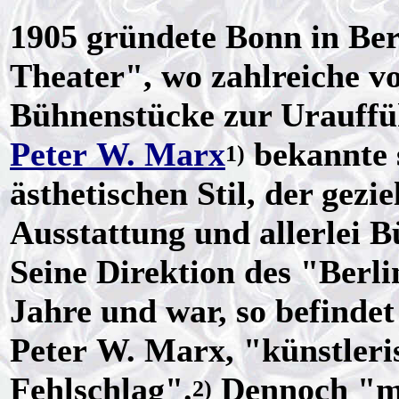
1905 gründete Bonn in Ber
Theater", wo zahlreiche v
Bühnenstücke zur Urauffü
Peter W. Marx
bekannte 
1)
ästhetischen Stil, der gezi
Ausstattung und allerlei B
Seine Direktion des "Berli
Jahre und war, so befindet
Peter W. Marx, "künstleri
Fehlschlag".
Dennoch "ma
2)