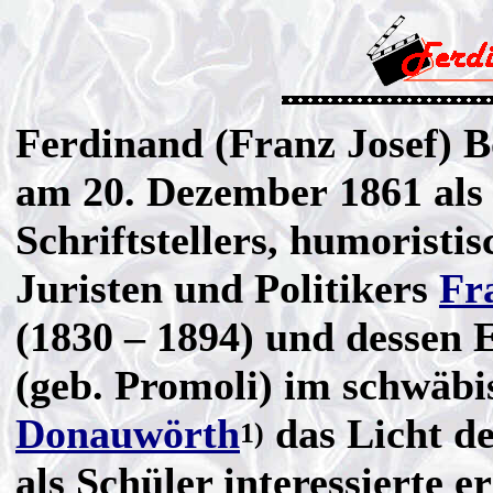
Ferdinand (Franz Josef) B
am 20. Dezember 1861 als
Schriftstellers, humoristis
Juristen und Politikers
Fr
(1830 – 1894) und dessen 
(geb. Promoli) im schwäbi
Donauwörth
das Licht de
1)
als Schüler interessierte er