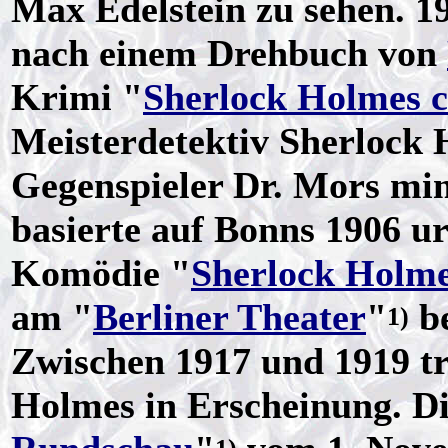
Max Edelstein zu sehen. 1
nach einem Drehbuch von
Krimi "
Sherlock Holmes c
Meisterdetektiv Sherlock 
Gegenspieler Dr. Mors m
basierte auf Bonns 1906 u
Komödie "
Sherlock Holm
am "
Berliner Theater
"
b
1)
Zwischen 1917 und 1919 tr
Holmes in Erscheinung. Di