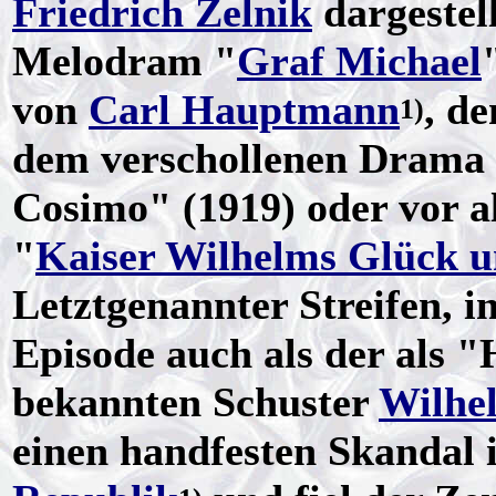
Friedrich Zelnik
dargestel
Melodram "
Graf Michael
von
Carl Hauptmann
, d
1)
dem verschollenen Drama
Cosimo" (1919) oder vor a
"
Kaiser Wilhelms Glück 
Letztgenannter Streifen, i
Episode auch als der als
bekannten Schuster
Wilhe
einen handfesten Skandal 