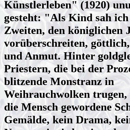
Künstlerleben" (1920) u
gesteht: "Als Kind sah ic
Zweiten, den königlichen 
vorüberschreiten, göttlich,
und Anmut. Hinter goldgl
Priestern, die bei der Proz
blitzende Monstranz in
Weihrauchwolken trugen, 
die Mensch gewordene Sch
Gemälde, kein Drama, kei