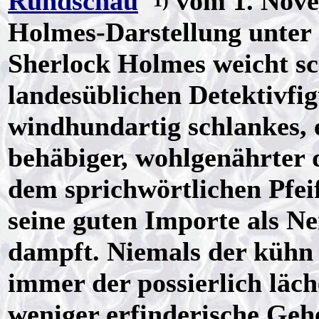
Rundschau
"
vom 1. Nove
1)
Holmes-Darstellung unter 
Sherlock Holmes weicht s
landesüblichen Detektivfig
windhundartig schlankes, en
behäbiger, wohlgenährter 
dem sprichwörtlichen Pfe
seine guten Importe als Ne
dampft. Niemals der kühn
immer der possierlich läch
weniger erfinderische Geh