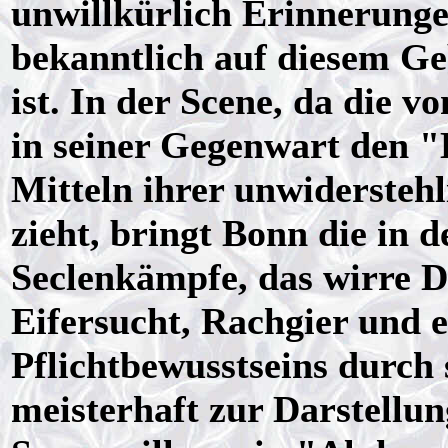
unwillkürlich Erinnerung
bekanntlich auf diesem Ge
ist. In der Scene, da die v
in seiner Gegenwart den "
Mitteln ihrer unwidersteh
zieht, bringt Bonn die in
Seclenkämpfe, das wirre D
Eifersucht, Rachgier und
Pflichtbewusstseins durch 
meisterhaft zur Darstellun