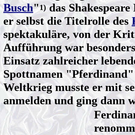
Busch
"
das Shakespeare
1)
er selbst die Titelrolle des
spektakuläre, von der Kri
Aufführung war besonders
Einsatz zahlreicher leben
Spottnamen "Pferdinand" 
Weltkrieg musste er mit 
anmelden und ging dann w
Ferdina
renommi