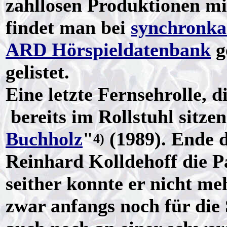
zahllosen Produktionen mi
findet man bei
synchronka
ARD Hörspieldatenbank
g
gelistet.
Eine letzte Fernsehrolle, d
bereits im Rollstuhl sitzen
Buchholz
"
(1989). Ende d
4)
Reinhard Kolldehoff die P
seither konnte er nicht me
zwar anfangs noch für die S