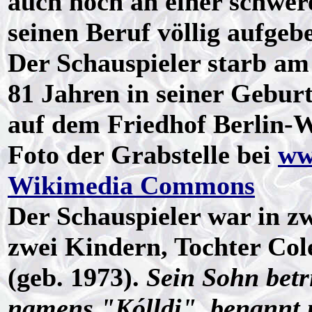
auch noch an einer schwer
seinen Beruf völlig aufgeb
Der Schauspieler starb am
81 Jahren in seiner Geburt
auf dem Friedhof Berlin-
Foto der Grabstelle bei
ww
Wikimedia Commons
Der Schauspieler war in zw
zwei Kindern, Tochter Col
(geb. 1973).
Sein Sohn betr
namens "Kólldi", benannt 