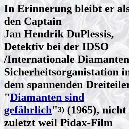
In Erinnerung bleibt er al
den Captain
Jan Hendrik DuPlessis,
Detektiv bei der
IDSO
/Internationale Diamanten
Sicherheitsorganistation i
dem spannenden Dreiteile
"
Diamanten sind
gefährlich
"
(1965), nicht
3)
zuletzt weil Pidax-Film