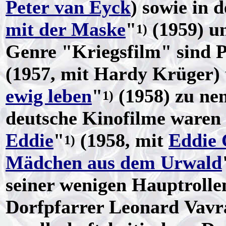
Peter van Eyck
) sowie in 
mit der Maske
"
(1959) u
1)
Genre "Kriegsfilm" sind 
(1957, mit Hardy Krüger)
ewig leben
"
(1958) zu nen
1)
deutsche Kinofilme waren
Eddie
"
(1958, mit
Eddie 
1)
Mädchen aus dem Urwald
seiner wenigen Hauptrollen
Dorfpfarrer Leonard Vavr