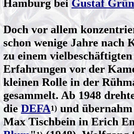
Hamburg bei
Gustaf Grün
Doch vor allem konzentrier
schon wenige Jahre nach K
zu einem vielbeschäftigten
Erfahrungen vor der Kamer
kleinen Rolle in der Rüh
gesammelt. Ab 1948 drehte
die
DEFA
und übernahm k
1)
Max Tischbein in Erich En