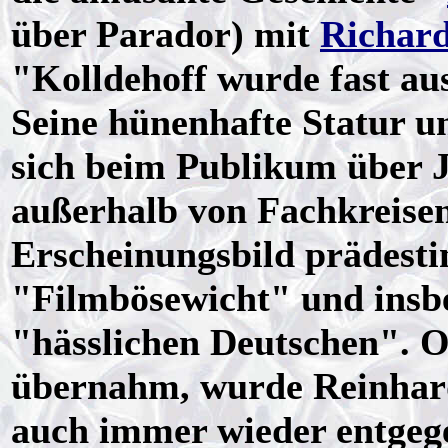
über Parador) mit
Richard
"Kolldehoff wurde fast aus
Seine hünenhafte Statur 
sich beim Publikum über J
außerhalb von Fachkreisen
Erscheinungsbild prädestini
"Filmbösewicht" und insb
"hässlichen Deutschen". O
übernahm, wurde Reinhard
auch immer wieder entgege