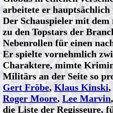
arbeitete er hauptsächlic
Der Schauspieler mit dem
zu den Topstars der Branc
Nebenrollen für einen nac
Er spielte vornehmlich zw
Charaktere, mimte Krimina
Militärs an der Seite so 
Gert Fröbe
,
Klaus Kinski
,
Roger Moore
,
Lee Marvin
die Liste der Regisseure, f