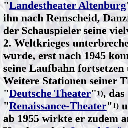
"
Landestheater Altenburg
ihn nach Remscheid, Danz
der Schauspieler seine vi
2. Weltkrieges unterbrech
wurde, erst nach 1945 kon
seine Laufbahn fortsetzen
Weitere Stationen seiner T
"
Deutsche Theater
"
, das
1)
"
Renaissance-Theater
"
u
1)
ab 1955 wirkte er zudem 