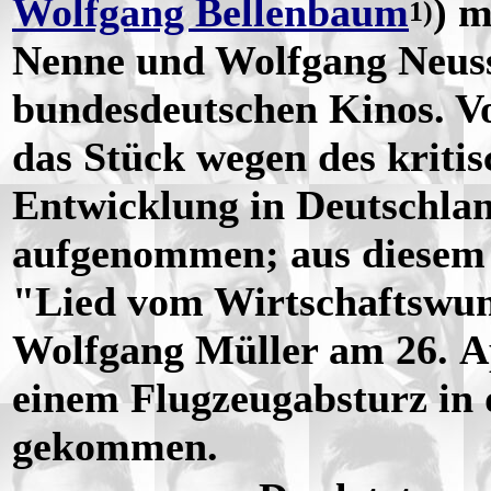
Wolfgang Bellenbaum
) 
1)
Nenne und Wolfgang Neuss
bundesdeutschen Kinos. V
das Stück wegen des kriti
Entwicklung in Deutschlan
aufgenommen; aus diesem
"Lied vom Wirtschaftswun
Wolfgang Müller am 26. Ap
einem Flugzeugabsturz in
gekommen.