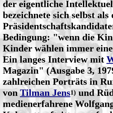
der eigentliche Intellektue
bezeichnete sich selbst als
Präsidentschaftskandidaten
Bedingung: "wenn die Kin
Kinder wählen immer eine
Ein langes Interview mit
W
Magazin" (Ausgabe 3, 1979
zahlreichen Porträts in R
von
Tilman Jens
und Rüdi
1)
medienerfahrene Wolfgang