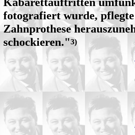
Kabarettauftritten umfunkt
fotografiert wurde, pflegte
Zahnprothese herauszuneh
schockieren."
3)