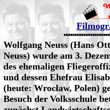
Filmogr
Wolfgang Neuss (Hans Ot
Neuss) wurde am 3. Dezem
des ehemaligen Fliegeroffi
und dessen Ehefrau Elisab
(heute: Wrocław, Polen) 
Besuch der Volksschule bet
zunächst Landwirtschaftsg