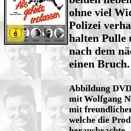
ohne viel Wi
Polizei verh
halten Pulle
nach dem näc
einen Bruch.
Abbildung DVD-
mit Wolfgang N
mit freundlich
welche die Pro
herausbrachte.