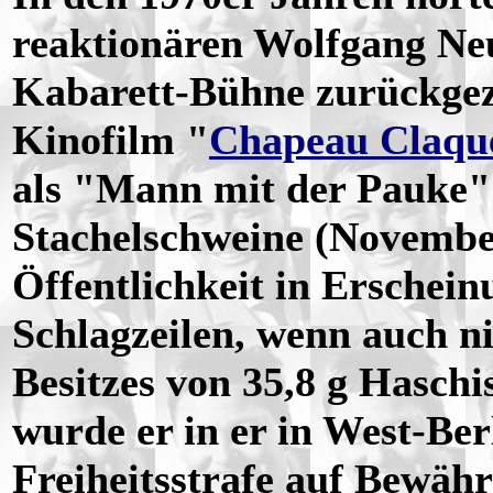
reaktionären Wolfgang Neus
Kabarett-Bühne zurückgez
Kinofilm "
Chapeau Claqu
als "Mann mit der Pauke"
Stachelschweine (November
Öffentlichkeit in Erschein
Schlagzeilen, wenn auch n
Besitzes von 35,8 g Hasch
wurde er in er in West-Be
Freiheitsstrafe auf Bewähr