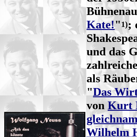
Bühnenauf
Kate!
"
;
1)
Shakespe
und das G
zahlreich
als Räube
"
Das Wirt
von
Kurt
gleichnam
Wilhelm 