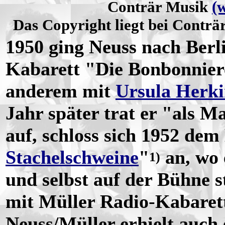
Conträr Musik
(
Das Copyright liegt bei Conträ
1950 ging Neuss nach Berl
Kabarett "Die Bonbonniere
anderem mit
Ursula Herk
Jahr später trat er "als M
auf, schloss sich 1952 dem
Stachelschweine
"
an, wo 
1)
und selbst auf der Bühne s
mit Müller Radio-Kabaret
Neuss/Müller erhielt auch 