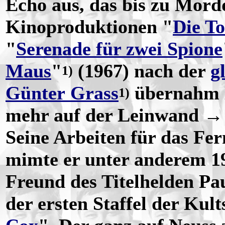
Echo aus, das bis zu Mord
Kinoproduktionen "
Die To
"
Serenade für zwei Spione
Maus
"
(1967) nach der
g
1)
Günter Grass
übernahm N
1)
mehr auf der Leinwand →
Seine Arbeiten für das Fer
mimte er unter anderem 1
Freund des Titelhelden Pa
der ersten Staffel der Kult