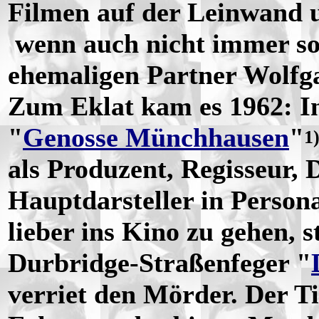
Filmen auf der Leinwand 
wenn auch nicht immer so 
ehemaligen Partner Wolfg
Zum Eklat kam es 1962: In
"
Genosse Münchhausen
"
1
als Produzent, Regisseur,
Hauptdarsteller in Person
lieber ins Kino zu gehen, 
Durbridge-Straßenfeger "
verriet den Mörder. Der Ti