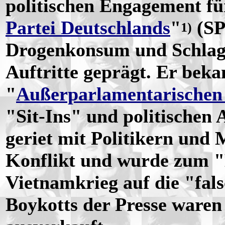
politischen Engagement fü
Partei Deutschlands
"
(SP
1)
Drogenkonsum und Schlagz
Auftritte geprägt. Er beka
"
Außerparlamentarischen
"Sit-Ins" und politischen A
geriet mit Politikern und
Konflikt und wurde zum "M
Vietnamkrieg auf die "falsc
Boykotts der Presse waren