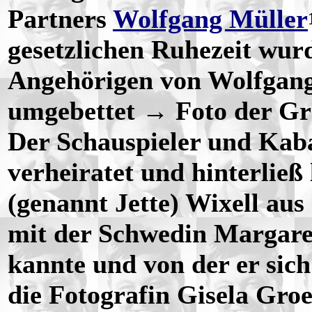
Partners
Wolfgang Müller
gesetzlichen Ruhezeit wur
Angehörigen von Wolfgang
umgebettet → Foto der Gra
Der Schauspieler und Kaba
verheiratet und hinterließ
(genannt Jette) Wixell aus
mit der Schwedin Margaret
kannte und von der er sich
die Fotografin Gisela Groe