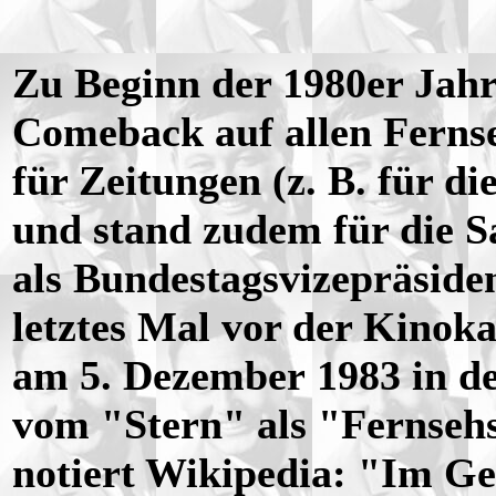
Zu Beginn der 1980er Jahr
Comeback auf allen Ferns
für Zeitungen (z. B. für di
und stand zudem für die Sa
als Bundestagsvizepräside
letztes Mal vor der Kinoka
am 5. Dezember 1983 in d
vom "Stern" als "Fernsehs
notiert Wikipedia: "Im G