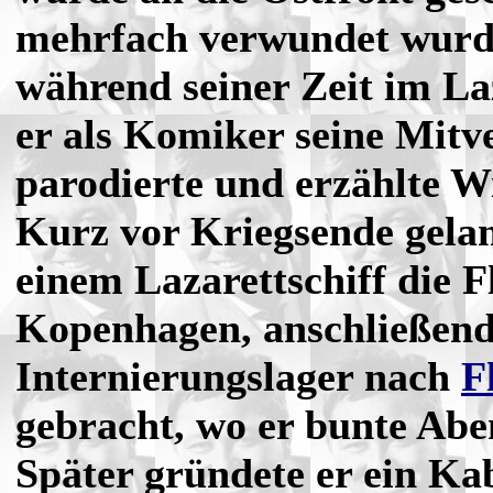
mehrfach verwundet wurde
während seiner Zeit im Laz
er als Komiker seine Mit
parodierte und erzählte Wi
Kurz vor Kriegsende gela
einem Lazarettschiff die F
Kopenhagen, anschließend 
Internierungslager nach
F
gebracht, wo er bunte Abe
Später gründete er ein Kab