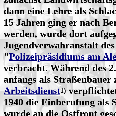
dann eine Lehre als Schlac
15 Jahren ging er nach Be
werden, wurde dort aufgeg
Jugendverwahranstalt des
"
Polizeipräsidiums am Al
verbracht. Während des 2.
anfangs als Straßenbauer
Arbeitsdienst
verpflichte
1)
1940 die Einberufung als 
wurde an die Ostfront gesc