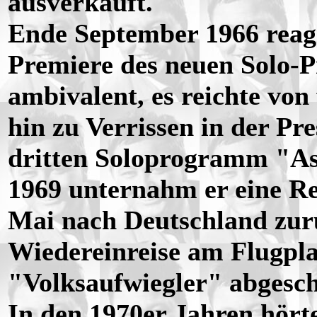
ausverkauft.
Ende September 1966 reagi
Premiere des neuen Solo-
ambivalent, es reichte von
hin zu Verrissen in der Pr
dritten Soloprogramm "As
1969 unternahm er eine Re
Mai nach Deutschland zur
Wiedereinreise am Flugpla
"Volksaufwiegler" abgesc
In den 1970er Jahren hör