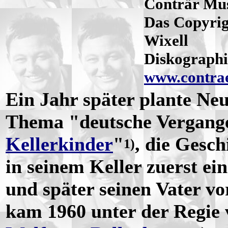
Conträr Mus
Das Copyrig
Wixell
Diskographi
www.contra
Ein Jahr später plante Ne
Thema "deutsche Vergange
Kellerkinder
"
, die Gesc
1)
in seinem Keller zuerst e
und später seinen Vater vo
kam 1960 unter der Regie 