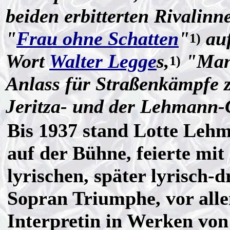
beiden erbitterten Rivalinn
"
Frau ohne Schatten
"
auf
1)
Wort
Walter Legge
s,
"Mann
1)
Anlass für Straßenkämpfe 
Jeritza- und der Lehmann-
Bis 1937 stand Lotte Leh
auf der Bühne, feierte mit
lyrischen, später lyrisch-
Sopran Triumphe, vor alle
Interpretin in Werken von