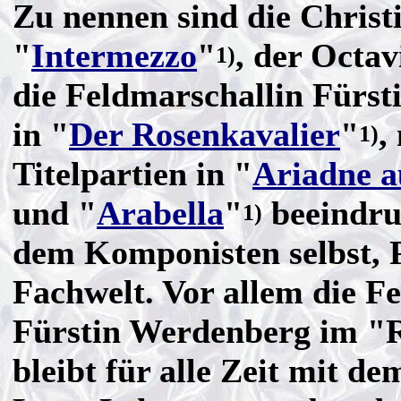
Zu nennen sind die Christi
"
Intermezzo
"
, der Octav
1)
die Feldmarschallin Fürs
in "
Der Rosenkavalier
"
,
1)
Titelpartien in "
Ariadne a
und "
Arabella
"
beeindruc
1)
dem Komponisten selbst,
Fachwelt. Vor allem die F
Fürstin Werdenberg im "
bleibt für alle Zeit mit 