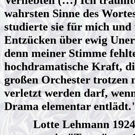
Verliebten (…) Ich träumt
wahrsten Sinne des Worte
studierte sie für mich und
Entzücken über ewig Uner
denn meiner Stimme fehlte
hochdramatische Kraft, di
großen Orchester trotzen 
verletzt werden darf, wenn
Drama elementar entlädt.
Lotte Lehmann 1924 