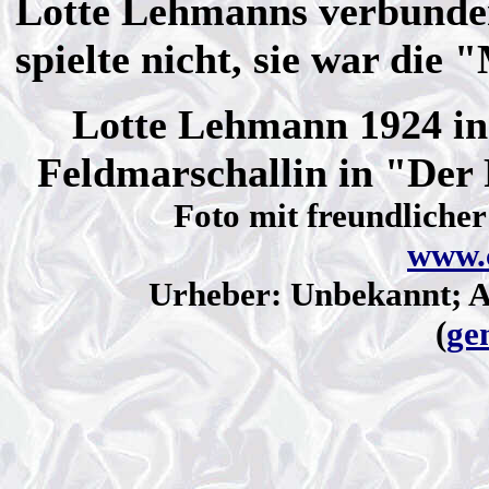
Lotte Lehmanns verbunde
spielte nicht, sie war die 
Lotte Lehmann 1924 in
Feldmarschallin in "Der
Foto mit freundlich
www.c
Urheber: Unbekannt; A
(
ge