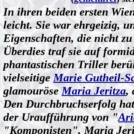
In ihren beiden ersten Wien
leicht. Sie war ehrgeizig, u
Eigenschaften, die nicht z
Überdies traf sie auf formi
phantastischen Triller ber
vielseitige
Marie Gutheil-S
glamouröse
Maria Jeritza
,
Den Durchbruchserfolg hat
der Uraufführung von "
Ari
"Komponisten", Maria Jerit