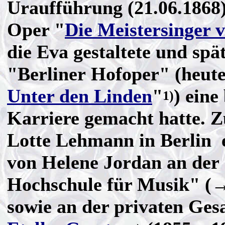
Uraufführung (21.06.1868
Oper "
Die Meistersinger 
die Eva gestaltete und spä
"Berliner Hofoper" (heute
Unter den Linden
"
) eine
1)
Karriere gemacht hatte. Z
Lotte Lehmann in Berlin e
von Helene Jordan an der
Hochschule für Musik" 
sowie an der privaten Ges