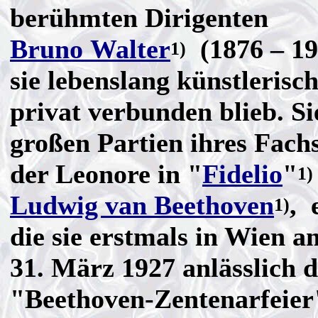
berühmten Dirigenten
Bruno Walter
(1876 – 19
1)
sie lebenslang künstlerisc
privat verbunden blieb. Si
großen Partien ihres Fach
der Leonore in "
Fidelio
"
1)
Ludwig van Beethoven
, 
1)
die sie erstmals in Wien a
31. März 1927 anlässlich d
"Beethoven-Zentenarfeier