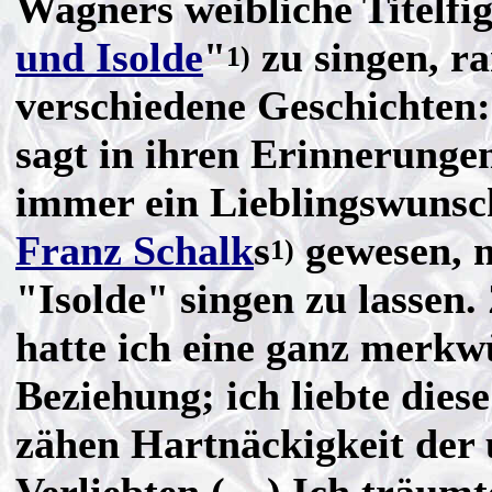
Wagners weibliche Titelfig
und Isolde
"
zu singen, ra
1)
verschiedene Geschichten
sagt in ihren Erinnerunge
immer ein Lieblingswunsc
Franz Schalk
s
gewesen, m
1)
"Isolde" singen zu lassen.
hatte ich eine ganz merkw
Beziehung; ich liebte diese
zähen Hartnäckigkeit der 