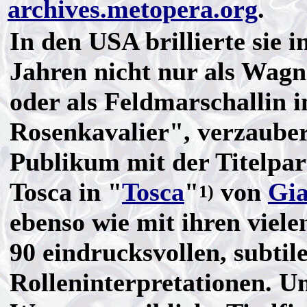
archives.metopera.org
.
In den USA brillierte sie 
Jahren nicht nur als Wagn
oder als Feldmarschallin 
Rosenkavalier", verzauber
Publikum mit der Titelpart
Tosca in "
Tosca
"
von
Gia
1)
ebenso wie mit ihren viele
90 eindrucksvollen, subtil
Rolleninterpretationen. U