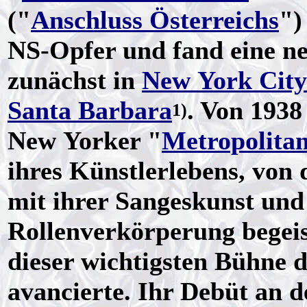
("
Anschluss Österreichs
")
NS-Opfer und fand eine n
zunächst in
New York City
Santa Barbara
. Von 1938
1)
New Yorker "
Metropolita
ihres Künstlerlebens, von
mit ihrer Sangeskunst un
Rollenverkörperung begeis
dieser wichtigsten Bühne d
avancierte. Ihr Debüt an d