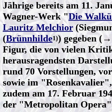
Jährige bereits am 11. Jan
Wagner-Werk "
Die Walkü
Lauritz Melchior
(Siegmu
(
Brünnhilde
) gegeben (
1)
Figur, die von vielen Kriti
herausragendsten Darstel
rund 70 Vorstellungen, v
sowie im "Rosenkavalier", 
zudem am 17. Februar 1946
der "Metropolitan Opera"