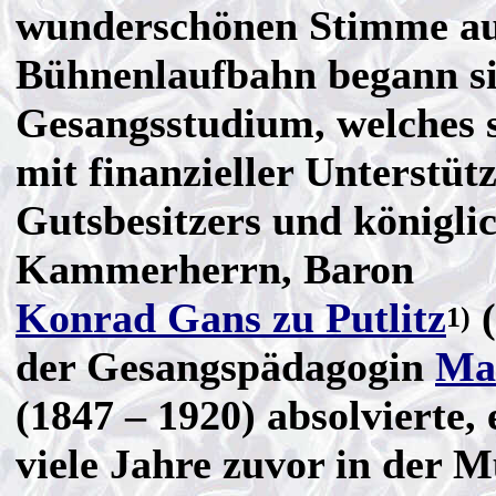
wunderschönen Stimme au
Bühnenlaufbahn begann si
Gesangsstudium, welches 
mit finanzieller Unterstüt
Gutsbesitzers und königli
Kammerherrn, Baron
Konrad Gans zu Putlitz
(
1)
der Gesangspädagogin
Mat
(1847 – 1920) absolvierte, 
viele Jahre zuvor in der 