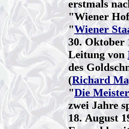
erstmals nac
"Wiener Hof
"
Wiener Sta
30. Oktober 
Leitung von
des Goldschm
(
Richard Ma
"
Die Meiste
zwei Jahre s
18. August 1