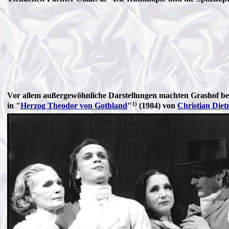
Vor allem außergewöhnliche Darstellungen machten Grashof ber
1)
in "
Herzog Theodor von Gothland
"
(1984) von
Christian Diet