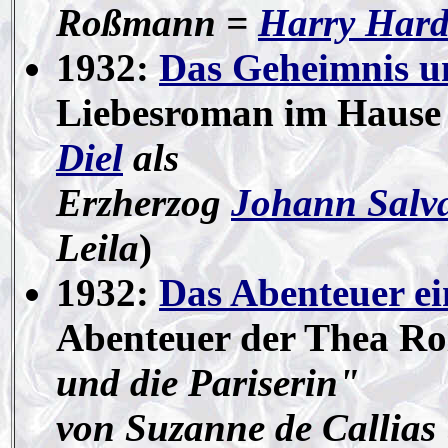
Roßmann =
Harry Hard
1932:
Das Geheimnis 
Liebesroman im Hause
Diel
als
Erzherzog
Johann Salva
Leila
)
1932:
Das Abenteuer ei
Abenteuer der Thea Ro
und die Pariserin"
von Suzanne de Callias