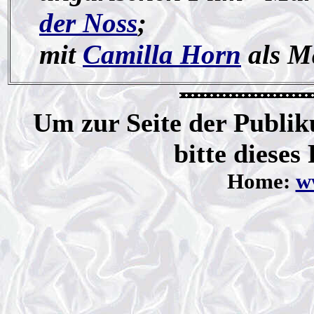
der Noss
;
mit
Camilla Horn
als Ma
Um zur Seite der Publik
bitte dieses
Home:
ww