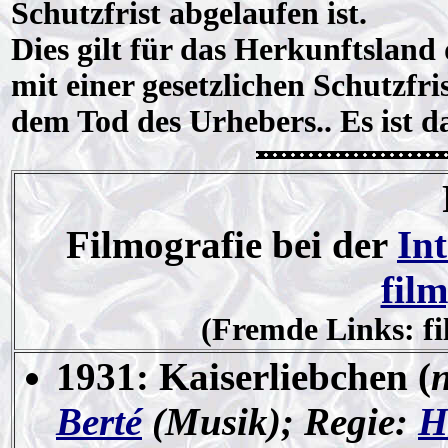
Schutzfrist abgelaufen ist.
Dies gilt für das Herkunftsland
mit einer gesetzlichen Schutzfr
dem Tod des Urhebers.. Es ist 
Filmografie bei der
In
film
(Fremde Links: fi
1931: Kaiserliebchen (
Berté
(Musik); Regie:
H