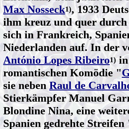
Max Nosseck
, 1933 Deuts
1)
ihm kreuz und quer durch 
sich in Frankreich, Spanie
Niederlanden auf. In der 
António Lopes Ribeiro
in
1)
romantischen Komödie "
G
sie neben
Raul de Carvalh
Stierkämpfer Manuel Garr
Blondine Nina, eine weiter
Spanien gedrehte Streifen 