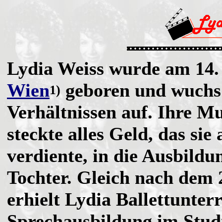
Lydia Weiss wurde am 14.
Wien
geboren und wuchs 
1)
Verhältnissen auf. Ihre M
steckte alles Geld, das sie
verdiente, in die Ausbildu
Tochter. Gleich nach dem 
erhielt Lydia Ballettunter
Sprechausbildung im Stu