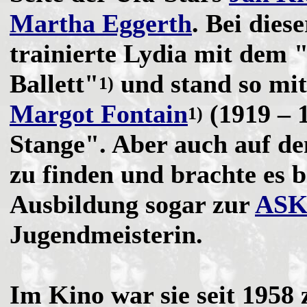
Martha Eggerth
. Bei dies
trainierte Lydia mit dem 
Ballett"
und stand so mit
1)
Margot Fontain
(1919 – 
1)
Stange". Aber auch auf de
zu finden und brachte es b
Ausbildung sogar zur
AS
Jugendmeisterin.
Im Kino war sie seit 1958 