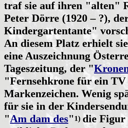
traf sie auf ihren "alten" 
Peter Dörre (1920 – ?), der
Kindergartentante" vorsch
An diesem Platz erhielt s
eine Auszeichnung Österre
Tageszeitung, der "
Kronen
"Fernsehkrone für ein TV
Markenzeichen. Wenig spä
für sie in der Kindersend
"
Am dam des
"
die Figur
1)