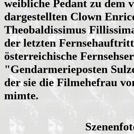
weibliche Pedant zu dem 
dargestellten Clown Enri
Theobaldissimus Fillissim
der letzten Fernsehauftritt
österreichische Fernsehser
"Gendarmerieposten Sulze
der sie die Filmehefrau v
mimte.
Szenenfot