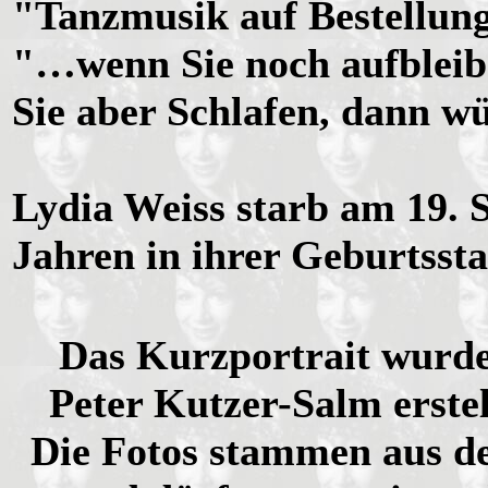
"Tanzmusik auf Bestellung
"…wenn Sie noch aufbleib
Sie aber Schlafen, dann wü
Lydia Weiss starb am 19. 
Jahren in ihrer Geburtss
Das Kurzportrait wurde
Peter Kutzer-Salm erste
Die Fotos stammen aus de