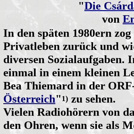
"
Die Csárd
von
E
In den späten 1980ern zog 
Privatleben zurück und wi
diversen Sozialaufgaben. I
einmal in einem kleinen L
Bea Thiemard in der ORF
Österreich
"
zu sehen.
1)
Vielen Radiohörern von da
den Ohren, wenn sie als 