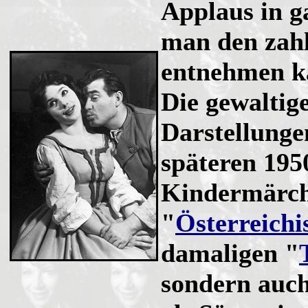
Applaus in g
man den zah
entnehmen k
Die gewaltig
Darstellunge
späteren 195
Kindermärche
"
Österreichi
damaligen "
sondern auch