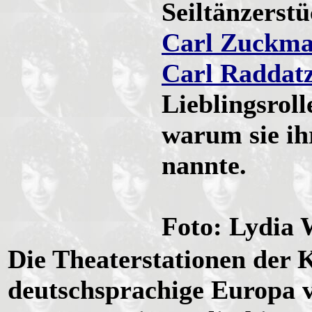
Seiltänzerstü
Carl Zuckma
Carl Raddat
Lieblingsrol
warum sie ih
nannte.
Foto: Lydia 
Die Theaterstationen der 
deutschsprachige Europa v