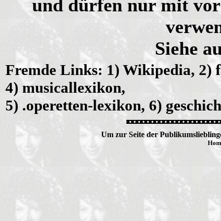
und dürfen nur mit vo
verwen
Siehe a
Fremde Links: 1) Wikipedia, 2) fe
4) musicallexikon,
5) .operetten-lexikon, 6) geschic
Um zur Seite der Publikumslieblinge
Hom