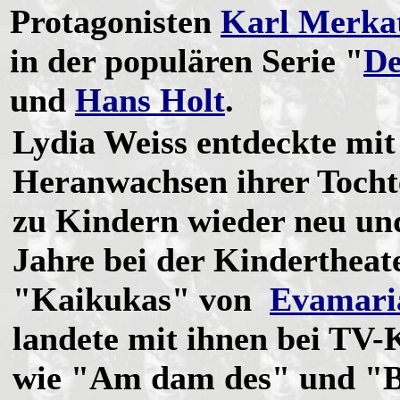
Protagonisten
Karl Merka
in der populären Serie "
De
und
Hans Holt
.
Lydia Weiss entdeckte mi
Heranwachsen ihrer Tochte
zu Kindern wieder neu und
Jahre bei der Kinderthea
"Kaikukas" von
Evamari
landete mit ihnen bei TV
wie "Am dam des" und "Be