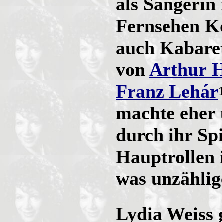
als Sängerin
Fernsehen K
auch Kabaret
von
Arthur 
Franz Lehár
machte eher
durch ihr Spi
Hauptrollen 
was unzählig
Lydia Weiss