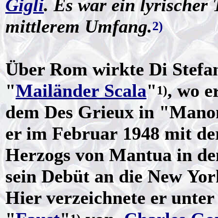
Gigli
. Es war ein lyrische
mittlerem Umfang.
2)
Über Rom wirkte Di Stefan
"
Mailänder Scala
"
, wo e
1)
dem Des Grieux in "Manon"
er im Februar 1948 mit der
Herzogs von Mantua in d
sein Debüt an die New Yor
Hier verzeichnete er unter