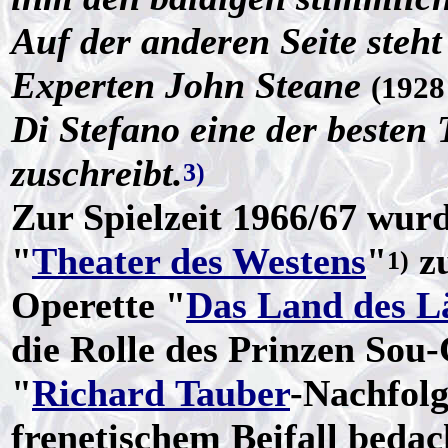
Auf der anderen Seite steht
Experten John Steane
(1928
Di Stefano eine der besten
zuschreibt.
3)
Zur Spielzeit 1966/67 wur
"
Theater des Westens
"
zu
1)
Operette "
Das Land des L
die Rolle des Prinzen Sou-
"
Richard Tauber
-Nachfol
frenetischem Beifall bedac