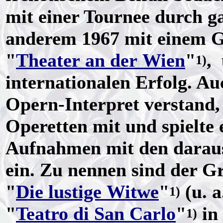
mit einer Tournee durch g
anderem 1967 mit einem G
"
Theater an der Wien
"
,
1)
internationalen Erfolg. Au
Opern-Interpret verstand,
Operetten mit und spielte 
Aufnahmen mit den darau
ein. Zu nennen sind der Gr
"
Die lustige Witwe
"
(u. a
1)
"
Teatro di San Carlo
"
in
1)