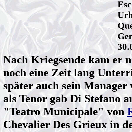
Esc
Urh
Que
Gen
30.
Nach Kriegsende kam er n
noch eine Zeit lang Unterr
später auch sein Manager 
als Tenor gab Di Stefano 
"Teatro Municipale" von
Chevalier Des Grieux in d