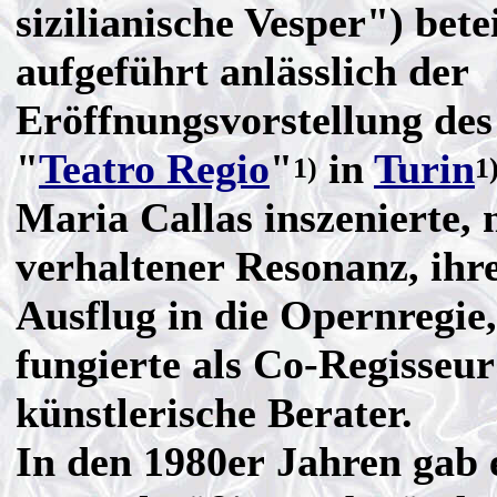
sizilianische Vesper") betei
aufgeführt anlässlich der
Eröffnungsvorstellung des
"
Teatro Regio
"
in
Turin
1)
1
Maria Callas inszenierte, 
verhaltener Resonanz, ihr
Ausflug in die Opernregie,
fungierte als Co-Regisseu
künstlerische Berater.
In den 1980er Jahren gab 