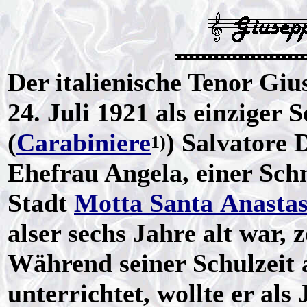
Der italienische Tenor Gi
24. Juli 1921 als einziger 
(
Carabiniere
) Salvatore 
1)
Ehefrau Angela, einer Schne
Stadt
Motta Santa Anastas
alser sechs Jahre alt war,
Während seiner Schulzeit
unterrichtet, wollte er als