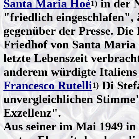
Santa Maria Hoè
in der 
1)
"friedlich eingeschlafen",
gegenüber der Presse. Die
Friedhof von Santa Maria H
letzte Lebenszeit verbrac
anderem würdigte Italiens
Francesco Rutelli
Di Stef
1)
unvergleichlichen Stimme" 
Exzellenz".
Aus seiner im Mai 1949 in