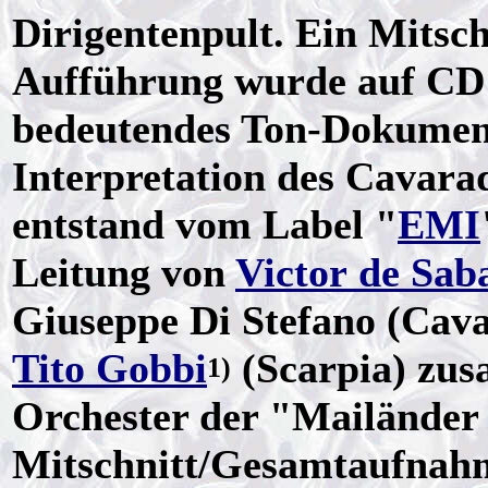
Dirigentenpult. Ein Mitsch
Aufführung wurde auf CD v
bedeutendes Ton-Dokument
Interpretation des Cavarad
entstand vom Label "
EMI
Leitung von
Victor de Sab
Giuseppe Di Stefano (Cava
Tito Gobbi
(Scarpia) zu
1)
Orchester der "Mailänder 
Mitschnitt/Gesamtaufnah