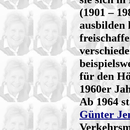
(1901 – 19
ausbilden 
freischaffe
verschied
beispielsw
für den Hö
1960er Jah
Ab 1964 st
Günter Je
Verkehrsm