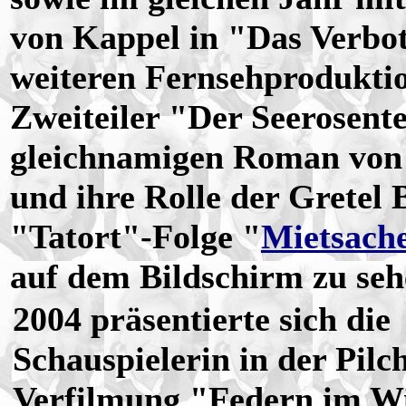
von Kappel in "Das Verbo
weiteren Fernsehproduktio
Zweiteiler "Der Seerosent
gleichnamigen Roman vo
und ihre Rolle der Gretel
"Tatort"-Folge "
Mietsach
auf dem Bildschirm zu se
2004 präsentierte sich die
Schauspielerin in der Pilc
Verfilmung "Federn im Wi