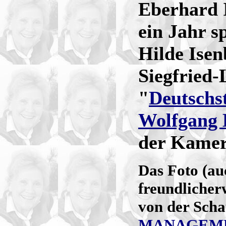
Eberhard I
ein Jahr sp
Hilde Isen
Siegfried
"
Deutschs
Wolfgang 
der Kamer
Das Foto (au
freundlicher
von der Scha
MANAGEM