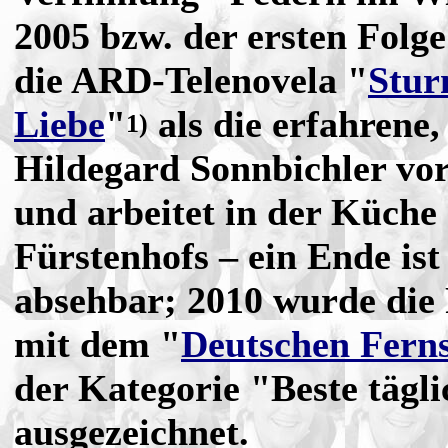
2005 bzw. der ersten Folge 
die ARD-Telenovela "
Stur
Liebe
"
als die erfahrene,
1)
Hildegard Sonnbichler vo
und arbeitet in der Küche
Fürstenhofs – ein Ende ist
absehbar; 2010 wurde die
mit dem "
Deutschen Ferns
der Kategorie "Beste tägli
ausgezeichnet.