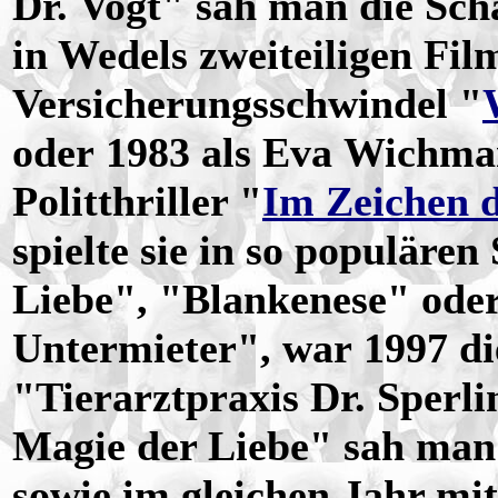
Dr. Vogt" sah man die Sch
in Wedels zweiteiligen Fil
Versicherungsschwindel "
oder 1983 als Eva Wichma
Politthriller "
Im Zeichen 
spielte sie in so populären
Liebe", "Blankenese" ode
Untermieter", war 1997 di
"Tierarztpraxis Dr. Sperl
Magie der Liebe" sah man 
sowie im gleichen Jahr mi