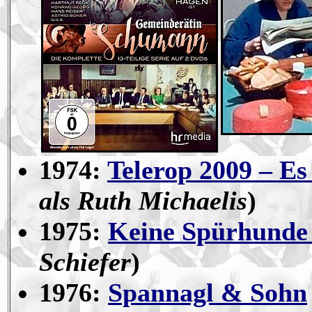
1974:
Telerop 2009 – Es 
als Ruth Michaelis
)
1975:
Keine Spürhunde 
Schiefer
)
1976:
Spannagl & Sohn