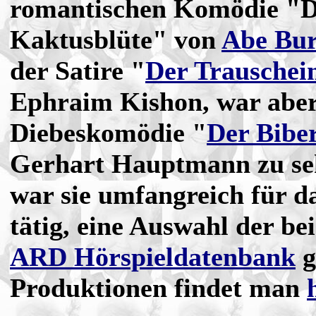
romantischen Komödie "D
Kaktusblüte" von
Abe Bu
der Satire "
Der Trauschei
Ephraim Kishon, war aber
Diebeskomödie "
Der Bibe
Gerhart Hauptmann zu s
war sie umfangreich für d
tätig, eine Auswahl der bei
ARD Hörspieldatenbank
g
Produktionen findet man