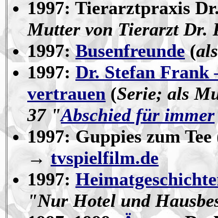
1997: Tierarztpraxis Dr.
Mutter von Tierarzt Dr. 
1997:
Busenfreunde
(
al
1997:
Dr. Stefan Frank 
vertrauen
(
Serie; als M
37 "
Abschied für immer
1997: Guppies zum Tee 
→
tvspielfilm.de
1997:
Heimatgeschichte
"Nur Hotel und Hausbe