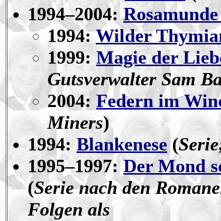
1994–2004:
Rosamunde 
1994:
Wilder Thymia
1999:
Magie der Lieb
Gutsverwalter Sam B
2004:
Federn im Win
Miners
)
1994:
Blankenese
(
Serie
1995–1997:
Der Mond sc
(
Serie nach den Romanen
Folgen als