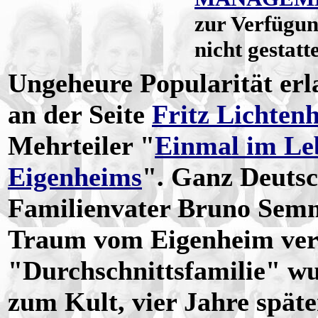
zur Verfügun
nicht gestatte
Ungeheure Popularität erl
an der Seite
Fritz Lichten
Mehrteiler "
Einmal im Leb
Eigenheims
". Ganz Deutsc
Familienvater Bruno Semm
Traum vom Eigenheim verw
"Durchschnittsfamilie" w
zum Kult, vier Jahre spät