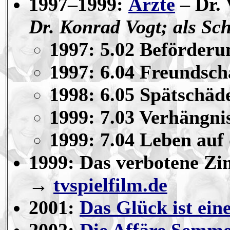
1997–1999:
Ärzte
– Dr. 
Dr. Konrad Vogt; als Sc
1997: 5.02 Beförderu
1997: 6.04 Freundsch
1998: 6.05 Spätschäd
1999: 7.03 Verhängni
1999: 7.04 Leben auf
1999: Das verbotene Zi
→
tvspielfilm.de
2001:
Das Glück ist eine