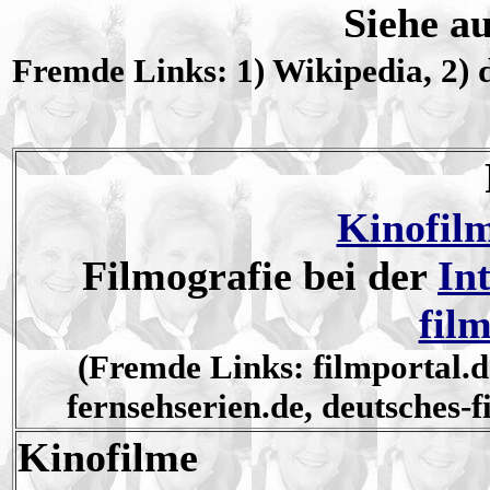
Siehe a
Fremde Links: 1) Wikipedia, 2) 
Kinofil
Filmografie bei der
In
fil
(Fremde Links: filmportal.
fernsehserien.de, deutsches-f
Kinofilme