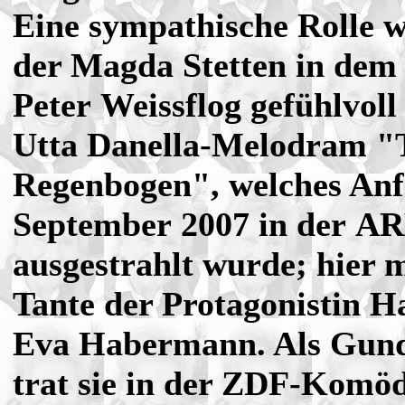
Eine sympathische Rolle w
der Magda Stetten in dem
Peter Weissflog gefühlvoll
Utta Danella-Melodram "
Regenbogen", welches An
September 2007 in der A
ausgestrahlt wurde; hier m
Tante der Protagonistin H
Eva Habermann. Als Gund
trat sie in der ZDF-Komöd