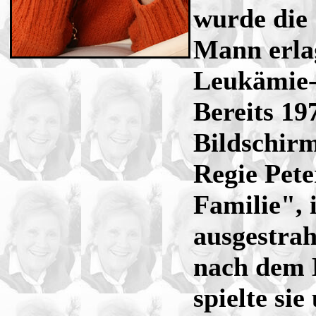
wurde die 
Mann erlag
Leukämie
Bereits 19
Bildschirm
Regie Pete
Familie", 
ausgestrah
nach dem
spielte sie