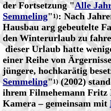
der Fortsetzung "
Alle Jah
Semmeling
"
: Nach Jahre
1)
Hausbau arg gebeutelte Fa
den Winterurlaub zu fahren
dieser Urlaub hatte wenig
einer Reihe von Ärgerniss
jüngere, hochkarätig bese
Semmeling
"
(2002) stan
1)
ihrem Filmehemann Fritz 
Kamera – gemeinsam mit