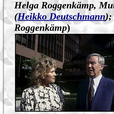
Helga Roggenkämp, Mut
(
Heikko Deutschmann
)
Roggenkämp
)