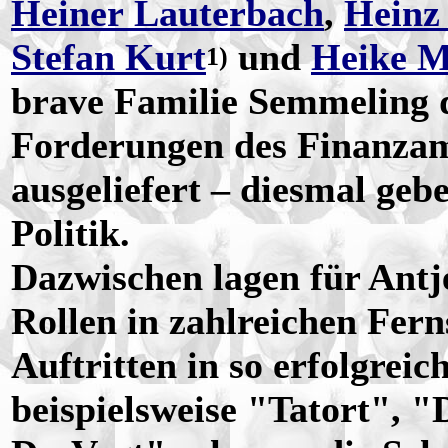
Heiner Lauterbach
,
Heinz
Stefan Kurt
und
Heike M
1)
brave Familie Semmeling 
Forderungen des Finanzam
ausgeliefert – diesmal geb
Politik.
Dazwischen lagen für Antj
Rollen in zahlreichen Fer
Auftritten in so erfolgrei
beispielsweise "Tatort", 