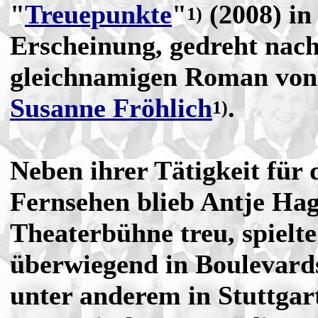
"
Treuepunkte
"
(2008) in
1)
Erscheinung, gedreht nac
gleichnamigen Roman von
Susanne Fröhlich
.
1)
Neben ihrer Tätigkeit für 
Fernsehen blieb Antje Hag
Theaterbühne treu, spielt
überwiegend in Boulevard
unter anderem in Stuttgart