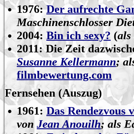
1976:
Der aufrechte Ga
Maschinenschlosser Diet
2004:
Bin ich sexy?
(
als
2011: Die Zeit dazwisch
Susanne Kellermann
; a
filmbewertung.com
Fernsehen
(Auszug)
1961:
Das Rendezvous v
von
Jean Anouilh
; als 