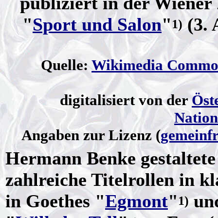
publiziert in der Wiener 
"
Sport und Salon
"
(3. 
1)
Quelle:
Wikimedia Commo
digitalisiert von der
Öst
Nation
Angaben zur Lizenz (
gemeinfr
Hermann Benke gestaltete 
zahlreiche Titelrollen in 
in Goethes "
Egmont
"
un
1)