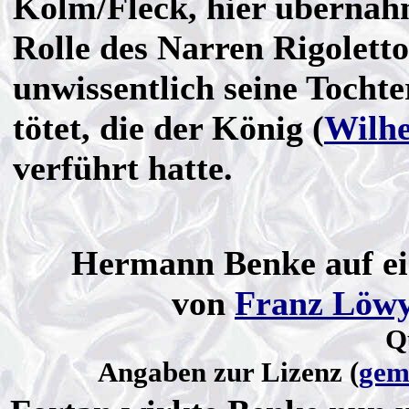
Kolm/Fleck, hier übernah
Rolle des Narren Rigoletto
unwissentlich seine Tochte
tötet, die der König (
Wilhe
verführt hatte.
Hermann Benke auf ei
von
Franz Löw
Q
Angaben zur Lizenz (
gem