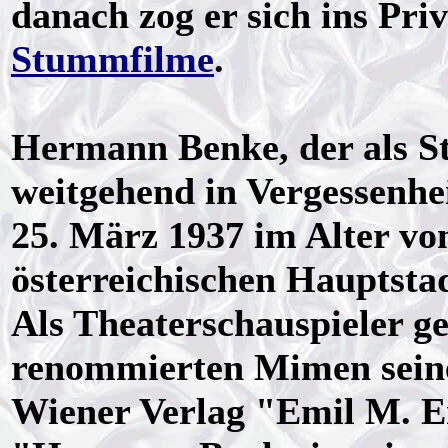
danach zog er sich ins Pr
Stummfilme
.
Hermann Benke, der als S
weitgehend in Vergessenhei
25. März 1937 im Alter vo
österreichischen Hauptsta
Als Theaterschauspieler g
renommierten Mimen seiner
Wiener Verlag "Emil M. E