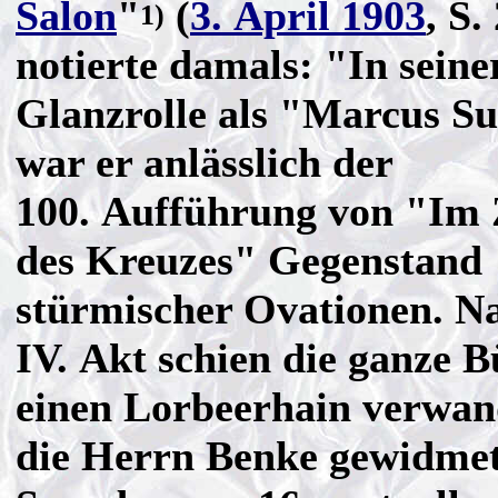
Salon
"
(
3. April 1903
, S.
1)
notierte damals: "In seine
Glanzrolle als "Marcus S
war er anlässlich der
100. Aufführung von "Im 
des Kreuzes" Gegenstand
stürmischer Ovationen. N
IV. Akt schien die ganze B
einen Lorbeerhain verwan
die Herrn Benke gewidme