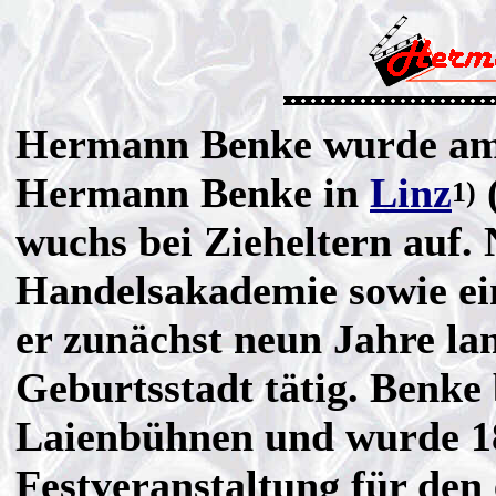
Hermann Benke wurde am 
Hermann Benke in
Linz
(
1)
wuchs bei Zieheltern auf.
Handelsakademie sowie ei
er zunächst neun Jahre la
Geburtsstadt tätig. Benke 
Laienbühnen und wurde 188
Festveranstaltung für den