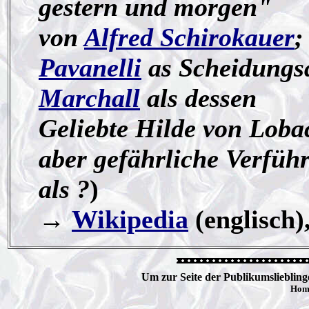
gestern und morgen"
von
Alfred Schirokauer
;
Pavanelli
as Scheidungs
Marchall
als dessen
Geliebte Hilde von Loba
aber gefährliche Verfüh
als ?
)
→
Wikipedia
(englisch)
Um zur Seite der Publikumslieblinge
Hom