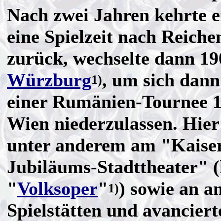
Nach zwei Jahren kehrte e
eine Spielzeit nach Reich
zurück, wechselte dann 19
Würzburg
, um sich dann
1)
einer Rumänien-Tournee 1
Wien niederzulassen. Hier
unter anderem am "Kaise
Jubiläums-Stadttheater" (
"
Volksoper
"
) sowie an a
1)
Spielstätten und avanciert