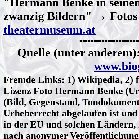
"Hermann Benke in seinen 
zwanzig Bildern" → Foto
theatermuseum.at
Quelle (unter anderem)
www.biog
Fremde Links: 1) Wikipedia, 2) f
Lizenz
Foto Hermann Benke (Urh
(Bild, Gegenstand, Tondokument
Urheberrecht abgelaufen ist und 
in der EU und solchen Ländern, 
nach anonymer Veröffentlichung 