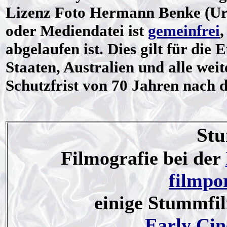
Lizenz
Foto Hermann Benke (Urh
oder Mediendatei ist
gemeinfrei
,
abgelaufen ist. Dies gilt für die
Staaten, Australien und alle weit
Schutzfrist von 70 Jahren nach 
St
Filmografie bei der
filmpo
einige Stummfil
Early Ci