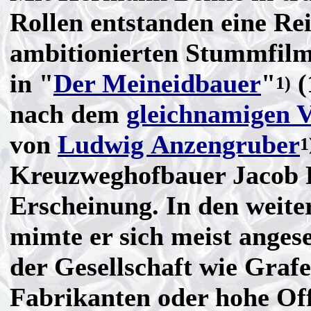
Rollen entstanden eine Re
ambitionierten Stummfilme
in "
Der Meineidbauer
"
(
1)
nach dem
gleichnamigen V
von
Ludwig Anzengruber
1
Kreuzweghofbauer Jacob 
Erscheinung. In den weite
mimte er sich meist anges
der Gesellschaft wie Grafe
Fabrikanten oder hohe Offi