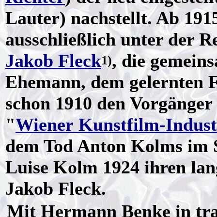
Lauter) nachstellt. Ab 1915
ausschließlich unter der R
Jakob Fleck
, die gemein
1)
Ehemann, dem gelernten 
schon 1910 den Vorgänger 
"
Wiener Kunstfilm-Indust
dem Tod Anton Kolms im S
Luise Kolm 1924 ihren lan
Jakob Fleck.
Mit Hermann Benke in tr