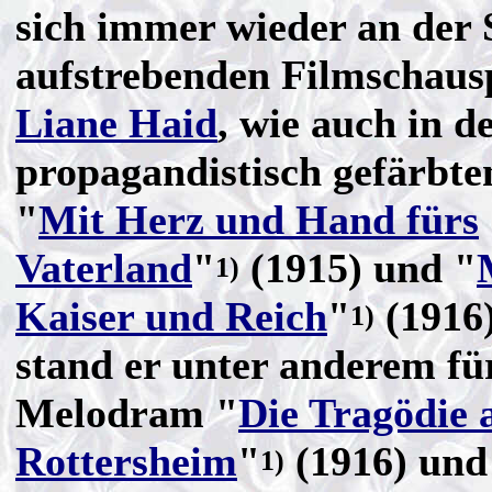
sich immer wieder an der 
aufstrebenden Filmschausp
Liane Haid
, wie auch in d
propagandistisch gefärbte
"
Mit Herz und Hand fürs
Vaterland
"
(1915) und "
1)
Kaiser und Reich
"
(1916)
1)
stand er unter anderem fü
Melodram "
Die Tragödie 
Rottersheim
"
(1916) und
1)