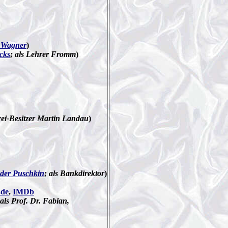
 Wagner
)
cks
; als Lehrer Fromm
)
rei-Besitzer Martin Landau
)
der Puschkin
; als Bankdirektor
)
.de
,
IMDb
 als Prof. Dr. Fabian,