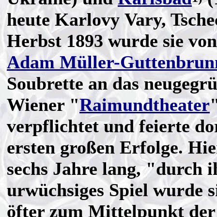
heute Karlovy Vary, Tsche
Herbst 1893 wurde sie von
Adam Müller-Guttenbrun
Soubrette an das neugegr
Wiener "
Raimundtheater
verpflichtet und feierte do
ersten großen Erfolge. Hier
sechs Jahre lang, "durch i
urwüchsiges Spiel wurde 
öfter zum Mittelpunkt der