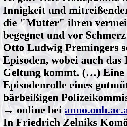
Innigkeit und mitreißende
die "Mutter" ihren verme
begegnet und vor Schmerz 
Otto Ludwig Premingers so
Episoden, wobei auch das 
Geltung kommt. (…) Eine G
Episodenrolle eines gutmüt
bärbeißigen Polizeikommis
→ online bei
anno.onb.ac.
In Friedrich Zelniks Komö