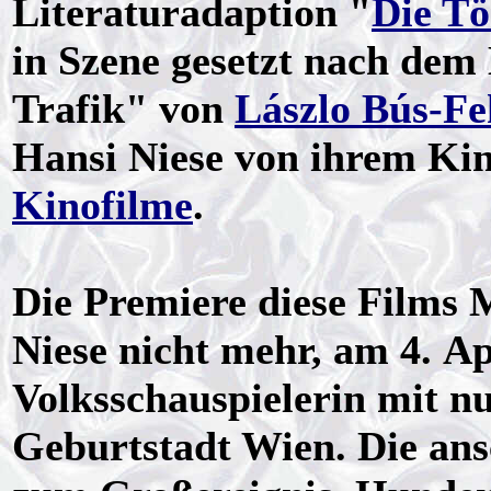
Literaturadaption "
Die Tö
in Szene gesetzt nach dem
Trafik" von
Lászlo Bús-Fe
Hansi Niese von ihrem Ki
Kinofilme
.
Die Premiere diese Films 
Niese nicht mehr, am 4. Ap
Volksschauspielerin mit nu
Geburtstadt Wien. Die ans