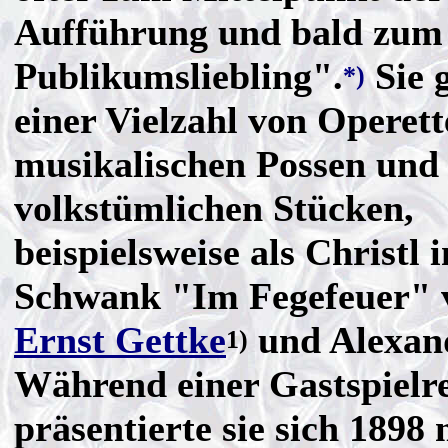
Aufführung und bald zum
Publikumsliebling".
Sie g
*)
einer Vielzahl von Operett
musikalischen Possen und
volkstümlichen Stücken,
beispielsweise als Christl 
Schwank "Im Fegefeuer" 
Ernst Gettke
und Alexand
1)
Während einer Gastspielre
präsentierte sie sich 1898