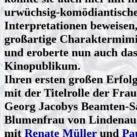
urwüchsig-komödiantisch
Interpretationen beweisen
großartige Charaktermimi
und eroberte nun auch da
Kinopublikum.
Ihren ersten großen Erfolg
mit der Titelrolle der Frau
Georg Jacobys Beamten-Sa
Blumenfrau von Lindenau
mit
Renate Müller
und
Pa