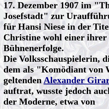
17. Dezember 1907 im "Th
Josefstadt" zur Urauffüh
für Hansi Niese in der Tite
Christine wohl einer ihrer
Bühnenerfolge.
Die Volksschauspielerin, di
dem als "Komödiant von 
geltenden
Alexander Gira
auftrat, wusste jedoch auc
der Moderne, etwa von