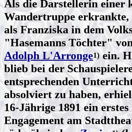
Als die Darstellerin einer 
Wandertruppe erkrankte, 
als Franziska in dem Volk
"Hasemanns Töchter" vo
Adolph L'Arronge
ein. H
1)
blieb bei der Schauspielere
entsprechenden Unterrich
absolviert zu haben, erhiel
16-Jährige 1891 ein erstes
Engagement am Stadtthea