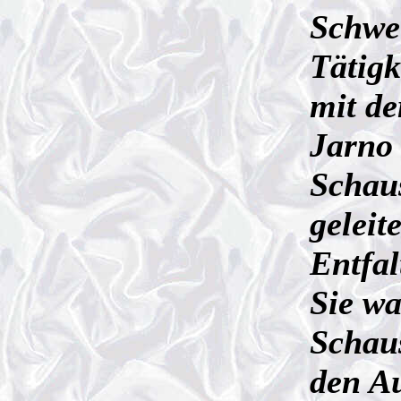
Schwei
Tätigk
mit de
Jarno 
Schau
geleit
Entfal
Sie wa
Schau
den Au