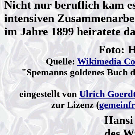
Nicht nur beruflich kam es
intensiven Zusammenarbei
im Jahre 1899 heiratete da
Foto: H
Quelle:
Wikimedia C
"Spemanns goldenes Buch d
eingestellt von
Ulrich Goerd
zur Lizenz (
gemeinfr
Hansi
des W