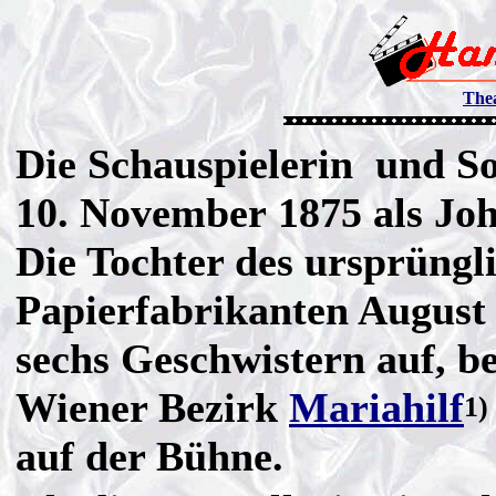
The
Die Schauspielerin und S
10. November 1875 als Joh
Die Tochter des ursprüngl
Papierfabrikanten August 
sechs Geschwistern auf, b
Wiener Bezirk
Mariahilf
1)
auf der Bühne.