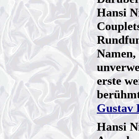
Hansi Ni
Couplet
Rundfun
Namen, 
unverwe
erste we
berühmt
Gustav 
Hansi Ni