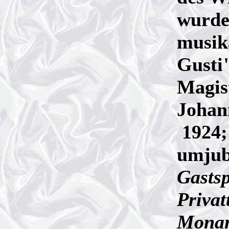
wurde 
musik
Gusti"
Magis
Johan
1924;
umjub
Gastsp
Privat
Monar