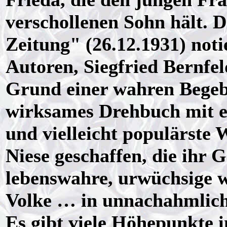
verschollenen Sohn hält. D
Zeitung" (26.12.1931) not
Autoren, Siegfried Bernfe
Grund einer wahren Begebe
wirksames Drehbuch mit ei
und vielleicht populärste 
Niese geschaffen, die ihr G
lebenswahre, urwüchsige 
Volke … in unnachahmliche
Es gibt viele Höhepunkte i