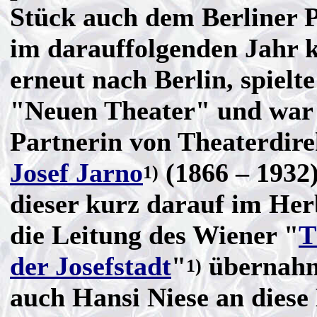
Stück auch dem Berliner 
im darauffolgenden Jahr 
erneut nach Berlin, spielt
"Neuen Theater" und war 
Partnerin von Theaterdire
Josef Jarno
(1866 – 1932)
1)
dieser kurz darauf im Her
die Leitung des Wiener "
T
der Josefstadt
"
übernahm
1)
auch Hansi Niese an diese