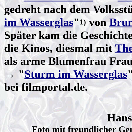
gedreht nach dem Volksst
im Wasserglas
"
von
Bru
1)
Später kam die Geschichte
die Kinos, diesmal mit
The
als arme Blumenfrau Frau
→ "
Sturm im Wasserglas
bei filmportal.de.
Hans
Foto mit freundlicher G