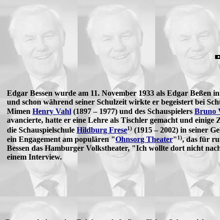
Edgar Bessen wurde am 11. November 1933 als Edgar Beßen in
und schon während seiner Schulzeit wirkte er begeistert bei S
Mimen
Henry Vahl
(1897 – 1977) und des Schauspielers
Bruno 
avancierte, hatte er eine Lehre als Tischler gemacht und einige Z
1)
die Schauspielschule
Hildburg Frese
(1915 – 2002) in seiner Ge
1)
ein Engagement am populären "
Ohnsorg Theater
"
, das für r
Bessen das Hamburger Volkstheater, "Ich wollte dort nicht nach
einem Interview.